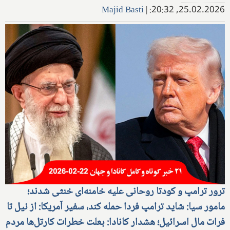
Majid Basti
|
25.02.2026, 20:32:
ترور ترامپ و کودتا روحانی علیه خامنه‌ای خنثی شدند؛
مامور سیا: شاید ترامپ فردا حمله کند، سفیر آمریکا: از نیل تا
فرات مال اسرائیل؛ هشدار کانادا: بعلت خطرات کارتل‌ها مردم