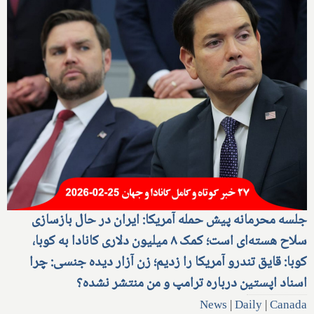
جلسه محرمانه پیش حمله آمریکا: ایران در حال بازسازی
سلاح هسته‌ای است؛ کمک ۸ میلیون دلاری کانادا به کوبا،
کوبا: قایق تندرو آمریکا را زدیم؛ زن آزار دیده جنسی: چرا
اسناد اپستین درباره ترامپ و من منتشر نشده؟
News
|
Daily
|
Canada