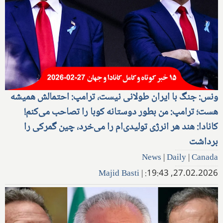
ونس: جنگ با ایران طولانی نیست، ترامپ: احتمالش همیشه
هست؛ ترامپ: من بطور دوستانه کوبا را تصاحب می‌کنم!
کانادا: هند هر انرژی تولیدی‌ام را می‌خرد، چین گمرکی را
برداشت
News
|
Daily
|
Canada
Majid Basti
|
27.02.2026, 19:43: