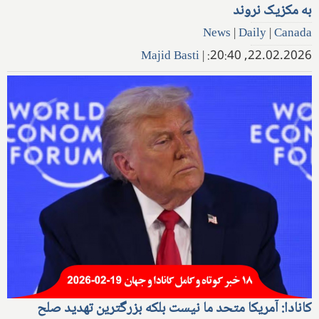
به مکزیک نروند
News
|
Daily
|
Canada
Majid Basti
|
22.02.2026, 20:40:
کانادا: آمریکا متحد ما نیست بلکه بزرگترین تهدید صلح