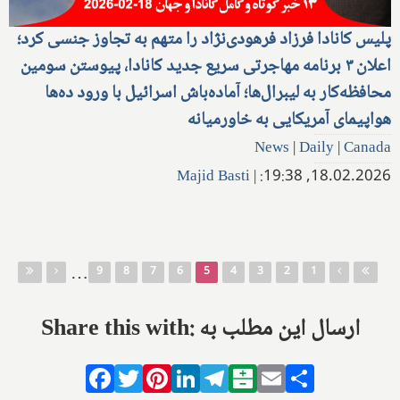
پلیس کانادا فرزاد فرهودی‌نژاد را متهم به تجاوز جنسی کرد؛
اعلان ۳ برنامه مهاجرتی سریع جدید کانادا، پیوستن سومین
محافظه‌کار به لیبرال‌ها؛ آماده‌باش اسرائیل با ورود ده‌ها
هواپیمای آمریکایی به خاورمیانه
News
|
Daily
|
Canada
Majid Basti
|
18.02.2026, 19:38:
صفحه‌ها
…
9
8
7
6
5
4
3
2
1
Share this with: ارسال این مطلب به
Facebook
Twitter
Pinterest
LinkedIn
Telegram
Balatarin
Email
Share