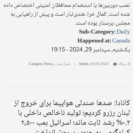
نصب دوربین‌ها یا استخدام محافظان امنیتی اختصاص داده
شده است. کمال خرا، هندی‌تبار است و پیش از راهیابی به
مجلس، پرستار بوده است.
Sub-Category
:
Daily
Happened at
:
Canada
یک‌شنبه, سپتامبر 29, 2024 - 19:15
0 دیدگاه
29.09.2024
,
Admin
|
ارسال شده در
News
:
Category
کانادا: صدها صندلی هواپیما برای خروج از
لبنان رزرو کردیم؛ تولید ناخالص داخلی با
۰.۲% رشد ثابت ماند؛ اسرائیل بمب ۲,۵۰۰
کیلوگرمی به جنوب بیروت انداخت