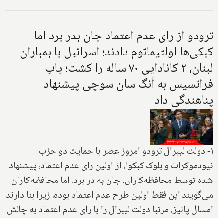
ترودو از رای عدم اعتماد جان بدر برد اما
کبکی‌ها اولتیماتوم دادند؛ اسرائیل با بمباران
لبنان، ۲ کانادایی ۷۰ ساله را کشت؛ پاپ
فرانسیس به آنگ سان سوچی پیشنهاد
پناهندگی داد
۱- دولت لیبرال ترودو امروز عصر با حمایت دو حزب
نیودموکرات و بلوک کبکوا، از اولین رای عدم اعتماد، پیشنهاد
شده توسط محافظه‌کاران، جان به در برد. اما محافظه‌کاران
می‌گویند این فقط اولین طرح عدم اعتماد بوده، زیرا بنا دارند
امسال پائیز، مرتبا دولت لیبرال را با رای عدم اعتماد به چالش