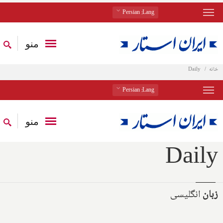
: Persian
Lang
منو
خانه
Daily
: Persian
Lang
منو
Daily
زبان
انگلیسی