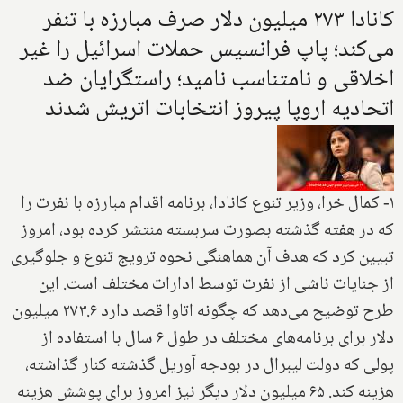
کانادا ۲۷۳ میلیون دلار صرف مبارزه با تنفر
می‌کند؛ پاپ فرانسیس حملات اسرائیل را غیر
اخلاقی و نامتناسب نامید؛ راستگرایان ضد
اتحادیه اروپا پیروز انتخابات اتریش شدند
۱- کمال خرا، وزیر تنوع کانادا، برنامه اقدام مبارزه با نفرت را
که در هفته گذشته بصورت سربسته منتشر کرده بود، امروز
تبیین کرد که هدف آن هماهنگی نحوه ترویج تنوع و جلوگیری
از جنایات ناشی از نفرت توسط ادارات مختلف است. این
طرح توضیح می‌دهد که چگونه اتاوا قصد دارد ۲۷۳.۶ میلیون
دلار برای برنامه‌های مختلف در طول ۶ سال با استفاده از
پولی که دولت لیبرال در بودجه آوریل گذشته کنار گذاشته،
هزینه کند. ۶۵ میلیون دلار دیگر نیز امروز برای پوشش هزینه