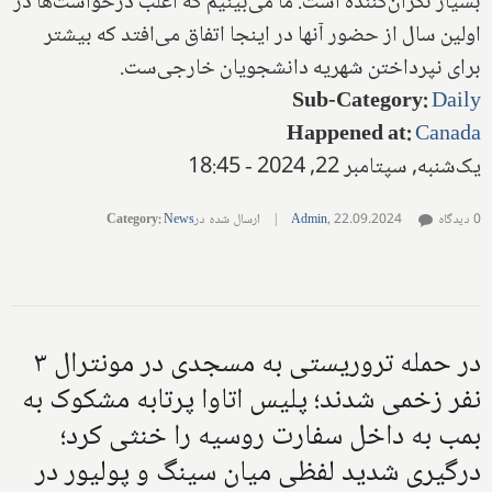
بسیار نگران‌کننده است. ما می‌بینیم که اغلب درخواست‌ها در
اولین سال از حضور آنها در اینجا اتفاق می‌افتد که بیشتر
برای نپرداختن شهریه دانشجویان خارجی‌ست.
Sub-Category
:
Daily
Happened at
:
Canada
یک‌شنبه, سپتامبر 22, 2024 - 18:45
0 دیدگاه
22.09.2024
,
Admin
|
ارسال شده در
News
:
Category
در حمله تروریستی به مسجدی در مونترال ۳
نفر زخمی شدند؛ پلیس اتاوا پرتابه مشکوک به
بمب به داخل سفارت روسیه را خنثی کرد؛
درگیری شدید لفظی میان سینگ و پولیور در