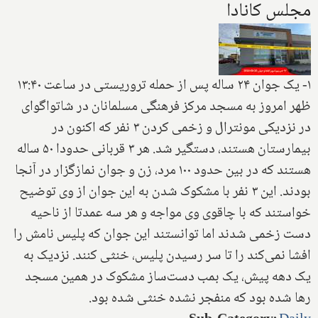
مجلس کانادا
۱- یک جوان ۲۴ ساله پس از حمله تروریستی در ساعت ۱۳:۴۰
ظهر امروز به مسجد مرکز فرهنگی مسلمانان در شاتواگوای
در نزدیکی مونترال و زخمی کردن ۳ نفر که اکنون در
بیمارستان هستند، دستگیر شد. هر ۳ قربانی حدودا ۵۰ ساله
هستند که در بین حدود ۱۰۰ مرد، زن و جوان نمازگزار در آنجا
بودند. این ۳ نفر با مشکوک شدن به این جوان از وی توضیح
خواستند که با چاقوی وی مواجه و هر سه عمدتا از ناحیه
دست زخمی شدند اما توانستند این جوان که پلیس نامش را
افشا نمی‌کند را تا سر رسیدن پلیس، خنثی کنند. نزدیک به
یک دهه پیش، یک بمب دست‌ساز مشکوک در همین مسجد
رها شده بود که منفجر نشده خنثی شده بود.