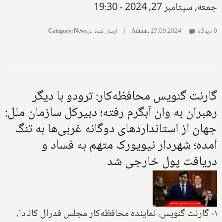
جمعه, سپتامبر 27, 2024 - 19:30
0 دیدگاه
27.09.2024
,
Admin
|
ارسال شده در
News
:
Category
گارنت گنویس محافظه‌کار: ترودو با دیگر
رهبران به وان آبگرم رفته؛ دبیرکل سازمان ملل:
جهان از استانداردهای دوگانه غربی‌ها به تنگ
آمده؛ شهردار نیویورک متهم به فساد و
دریافت پول خارجی شد
۱- گارنت گنویس، نماینده محافظه‌کار مجلس فدرال کانادا،