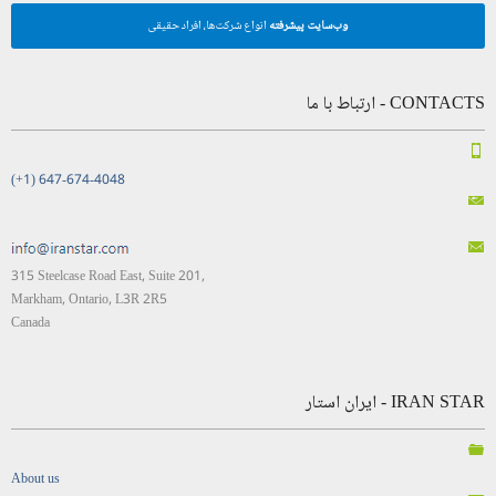
وب‌سایت پیشرفته
انواع شرکت‌ها، افراد حقیقی
CONTACTS - ارتباط با ما
(+1) 647-674-4048
315 Steelcase Road East, Suite 201,
Markham, Ontario, L3R 2R5
Canada
IRAN STAR - ایران استار
About us