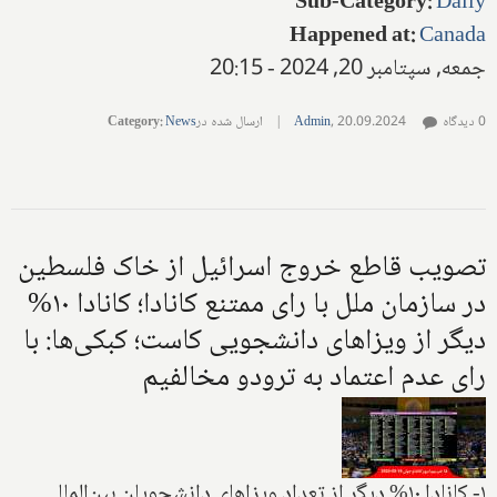
Sub-Category
:
Daily
Happened at
:
Canada
جمعه, سپتامبر 20, 2024 - 20:15
0 دیدگاه
20.09.2024
,
Admin
|
ارسال شده در
News
:
Category
تصویب قاطع خروج اسرائیل از خاک فلسطین
در سازمان ملل با رای ممتنع کانادا؛ کانادا ۱۰%
دیگر از ویزاهای دانشجویی کاست؛ کبکی‌ها: با
رای عدم اعتماد به ترودو مخالفیم
۱- کانادا ۱۰% دیگر از تعداد ویزاهای دانشجویان بین‌المللی