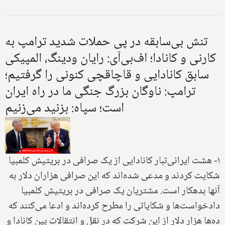
تنش بی‌سابقه در پی حملات شدید ترامپ به
کارنی و کانادا؛ اف‌بی‌آی: رایان ودینگ، المپیکی
سابق کانادایی و قاچاقچی کنونی را گرفتیم؛
ترامپ: ناوگان بزرگ جنگی ما در راه ایران
است؛ سپاه: بزنید می‌زنیم
۱- هشت ایرانی‌تبار کانادایی از یک صرافی در بریتیش کلمبیا
شکایت کردند و مدعی شده‌اند که این صرافی هزاران دلار به
آنها بدهکار است. مشتریان یک صرافی در بریتیش کلمبیا
دادخواست‌ها و شکایاتی را مطرح کرده‌اند و ادعا می‌کنند که
ده‌ها هزار دلار از این شرکت که در نقل و انتقالات بین کانادا و