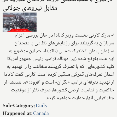
مقابل نیروهای جولانی
۱- مارک کارنی نخست وزیر کانادا در حال بررسی اعزام
سربازان به گرینلند برای رزمایش‌های نظامی با متحدان
سازمان پیمان آتلانتیک شمالی (ناتو) است. این موضوع به
این علت بغرنج شده زیرا دونالد ترامپ رئیس جمهور آمریکا
کلیه کشورهایی که با تصرف گرینلند مخالفند را را تهدید به
اعمال تعرفه‌های گمرکی سنگین کرده است. کارنی گفت کانادا
از تهدید تعرفه‌ای ترامپ «نگران» است و افزود: «ما همیشه از
حاکمیت و تمامیت ارضی کشورها، صرف نظر از موقعیت
جغرافیایی آنها، حمایت خواهیم کرد».
Sub-Category
:
Daily
Happened at
:
Canada