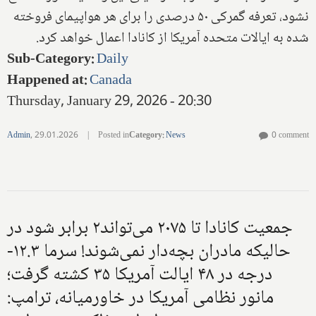
نشود، تعرفه گمرکی ۵۰ درصدی را برای هر هواپیمای فروخته
شده به ایالات متحده آمریکا از کانادا اعمال خواهد کرد.
Sub-Category
:
Daily
Happened at
:
Canada
Thursday, January 29, 2026 - 20:30
Admin
,
29.01.2026
|
Posted in
Category
:
News
0 comment
جمعیت کانادا تا ۲۰۷۵ می‌تواند۲ برابر شود در
حالیکه مادران بچه‌دار نمی‌شوند! سرما ۱۲.۳-
درجه در ۴۸ ایالت آمریکا ۳۵ کشته گرفت؛
مانور نظامی آمریکا در خاورمیانه، ترامپ: