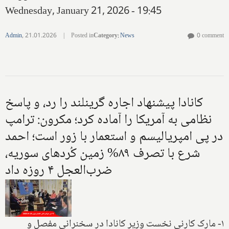
Wednesday, January 21, 2026 - 19:45
Admin
,
21.01.2026
|
Posted in
Category
:
News
0 comment
کانادا پیشنهاد اجاره گرینلند را رد، و پاسخ
نظامی به آمریکا را آماده کرد؛ مکرون: ترامپ
در پی امپریالیسم و استعمار با زور است؛ احمد
شرع با تصرف ۸۹% زمین کُردهای سوریه،
ضرب‌العجل ۴ روزه داد
۱- مارک کارنی نخست وزیر کانادا در سخنرانی مفصل و