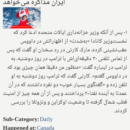
ایران مذاکره می‌خواهد
۱- پس از آنکه وزیر خزانه‌داری ایالات متحده ادعا کرد که
نخست‌وزیر کانادا «به‌شدت» از اظهاراتش در داووس
عقب‌نشینی کرده، مارک کارنی در رد سخنان او گفت که پس
از تماس تلفنی ۳۰ دقیقه‌ای‌اش با ترامپ در روز دوشنبه، به
ترامپ در اینباره گفت: «منظور من دقیقا همان چیزی بود که
در داووس گفتم». کارنی گفت که ترامپ روز دوشنبه به او
تلفن زده و «گفتگوی بسیار خوب» دو نفره داشتند که در آن
عمدتا به آینده نفتا-۲ پرداختند و پس از آن همه چیز از امنیت
قطب شمال گرفته تا وضعیت اوکراین و ونزوئلا را بررسی
کردند.
Sub-Category
:
Daily
Happened at
:
Canada