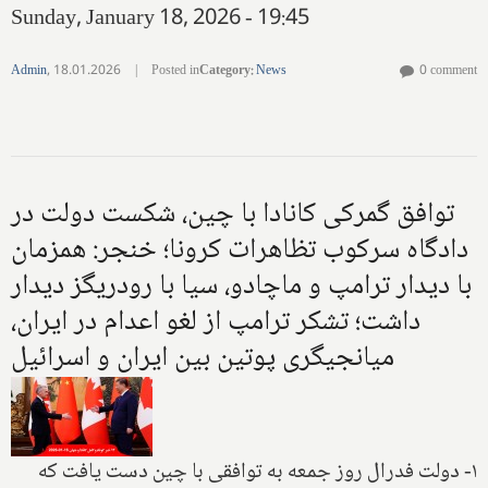
Sunday, January 18, 2026 - 19:45
Admin
,
18.01.2026
|
Posted in
Category
:
News
0 comment
توافق گمرکی کانادا با چین، شکست دولت در
دادگاه سرکوب تظاهرات کرونا؛ خنجر: همزمان
با دیدار ترامپ و ماچادو، سیا با رودریگز دیدار
داشت؛ تشکر ترامپ از لغو اعدام در ایران،
میانجیگری پوتین بین ایران و اسرائیل
۱- دولت فدرال روز جمعه به توافقی با چین دست یافت که