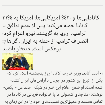
۳۱% کانادایی‌ها و ۲۰% آمریکایی‌ها: آمریکا به
کانادا حمله می‌کند؛ پس از عدم توافق با
ترامپ، اروپا به گرینلند نیرو اعزام کرد؛
انصراف ترامپ از حمله به ایران، گراهام:
برعکس است، منتظر باشید
۱- آنیتا آناند، وزیر خارجه کانادا روز پنجشنبه اعلام کرد که
یکی از اتباع این کشور در جریان ناآرامی‌های ایران کشته
شده است. او ضمن اعلام این خبر در شبکه اجتماعی «ایکس»
نوشت: «مقام‌های کنسولی ما با خانواده قربانی در کانادا در
تماس هستند و عمیق‌ترین تسلیت‌های خود را در این زمان به