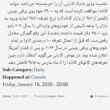
نخست وزیر، مارک کارنی، آن را «برجسته» می‌نامد. دولت
کانادا موافقت کرده است که به ۴۹٬۰۰۰ خودروی برقی چینی
(کمتر از ۳% از بازار کانادا) با نرخ تعرفه ۶.۱% اجازه ورود به
بازار را بدهد (نیمی از خودروهای وارداتی تا سال ۲۰۳۰ باید
زیر ۳۵٬۰۰۰ دلار قیمت داشته باشند). این رقم گمرکی معادل
رقمی‌ست که قبل از اعمال تعرفه ۱۰۰ درصدی اتاوا بر تمام
خودروهای برقی چینی در سال ۲۰۲۴، و پس از فشار آمریکا
اعلان شده بود. در عوض، کارنی می‌گوید انتظار دارد چین
تعرفه‌های کانولای کانادا را تا ماه مارس به ۱۵% کاهش دهد.
Sub-Category
:
Daily
Happened at
:
Canada
Friday, January 16, 2026 - 20:00
Admin
,
16.01.2026
|
Posted in
Category
:
News
0 comment