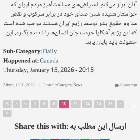
آنان ابراز می‌کنم. اعتراض‌های مسالمت‌آمیز مردم ایران که
خواستار شنیده شدن صدای خود در برابر سرکوب و نقض
مداوم حقوق بشر توسط رژیم ایران هستند موجب شده است
که این رژیم آشکارا حرمت جان انسان‌ها را نادیده بگیرد. این
خشونت باید پایان یابد.
Sub-Category
:
Daily
Happened at
:
Canada
Thursday, January 15, 2026 - 20:15
Admin
,
15.01.2026
|
Posted in
Category
:
News
0 comment
Pages
…
…
6
7
8
9
10
11
12
13
14
Share this with: ارسال این مطلب به