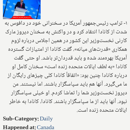
۱- ترامپ رئیس‌جمهور آمریکا در سخنرانی خود در دافوس به
شدت از کانادا انتقاد کرد و در واکنش به سخنان دیروز مارک
کارنی نخست‌وزیر این کشور در همین اجلاس درباره لزوم
همکاری «قدرت‌های میانه»، گفت کانادا از امتیازات گسترده
آمریکا بهره‌مند شده و باید قدردان‌تر باشد. او حتی گفت
کانادا «به لطف ایالات متحده زنده است» سخنان کامل او
درباره کانادا چنین بود: «اتفاقاً کانادا کلی چیزهای رایگان از
ما می‌گیرد. آنها هم باید سپاسگزار باشند. اما نیستند. من
دیروز نخست‌وزیر شما را تماشا کردم. او خیلی سپاسگزار
نبود. آنها باید از ما سپاسگزار باشند. کانادا، کانادا به خاطر
ایالات متحده زنده است.
Sub-Category
:
Daily
Happened at
:
Canada