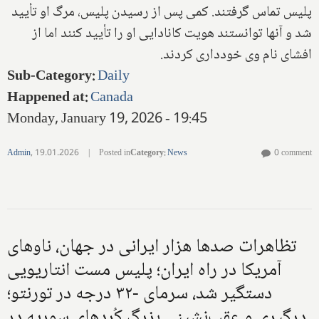
پلیس تماس گرفتند. کمی پس از رسیدن پلیس، مرگ او تأیید
شد و آنها توانستند هویت کانادایی او را تأیید کنند اما از
افشای نام وی خودداری کردند.
Sub-Category
:
Daily
Happened at
:
Canada
Monday, January 19, 2026 - 19:45
Admin
,
19.01.2026
|
Posted in
Category
:
News
0 comment
تظاهرات صدها هزار ایرانی در جهان، ناوهای
آمریکا در راه ایران؛ پلیس مست انتاریویی
دستگیر شد، سرمای -۳۲ درجه در تورنتو؛
درگیری و عقب‌نشینی بزرگ کُردهای سوریه در