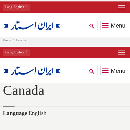
Lang
: English
Menu
Home
Canada
Lang
: English
Menu
Canada
Language
English