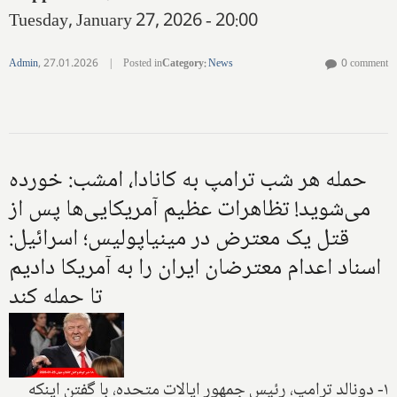
Tuesday, January 27, 2026 - 20:00
Admin
,
27.01.2026
|
Posted in
Category
:
News
0 comment
حمله هر شب ترامپ به کانادا، امشب: خورده
می‌شوید! تظاهرات عظیم آمریکایی‌ها پس از
قتل یک معترض در مینیاپولیس؛ اسرائیل:
اسناد اعدام معترضان ایران را به آمریکا دادیم
تا حمله کند
۱- دونالد ترامپ، رئیس جمهور ایالات متحده، با گفتن اینکه