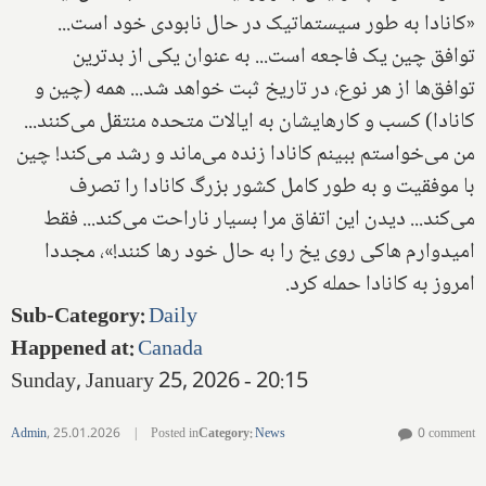
«کانادا به طور سیستماتیک در حال نابودی خود است...
توافق چین یک فاجعه است... به عنوان یکی از بدترین
توافق‌ها از هر نوع، در تاریخ ثبت خواهد شد... همه (چین و
کانادا) کسب و کارهایشان به ایالات متحده منتقل می‌کنند...
من می‌خواستم ببینم کانادا زنده می‌ماند و رشد می‌کند! چین
با موفقیت و به طور کامل کشور بزرگ کانادا را تصرف
می‌کند... دیدن این اتفاق مرا بسیار ناراحت می‌کند... فقط
امیدوارم هاکی روی یخ را به حال خود رها کنند!»، مجددا
امروز به کانادا حمله کرد.
Sub-Category
:
Daily
Happened at
:
Canada
Sunday, January 25, 2026 - 20:15
Admin
,
25.01.2026
|
Posted in
Category
:
News
0 comment