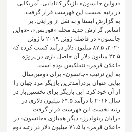
«دواین جانسون» بازیگر کانادایی- آمریکایی
در رتبه نخست این فهرست قرار گرفت.
به گزارش ایسنا و به نقل از ورایتی، بر
اساس گزارش جدید مجله «فوربس»، «دواین
جانسون» در فاصله ژوئن ۲۰۱۹ تا ژوئن
۲۰۲۰، ۸۷.۵ میلیون دلار درآمد کسب کرده که
۲۳.۵ میلیون دلار آن حاصل بازی در پروژه
«اعلان قرمز» نتفلکیس بوده است.
به این ترتیب «جانسون» برای دومین‌سال
پیاپی عنوان پردرآمدترین بازیگر مرد جهان را
از آن خود کرد. این بازیگر برای نخستین‌بار در
سال ۲۰۱۶ با درآمد ۶۴.۵ میلیون دلاری در
رتبه نخست این فهرست قرار گرفت.
«رایان رینولدرز» دیگر همبازی «جانسون» در
«اعلان قرمز» با ۷۱.۵ میلیون دلار در رتبه دوم