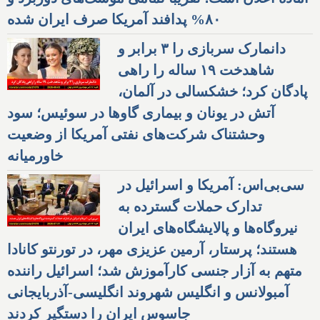
۸۰% پدافند آمریکا صرف ایران شده
دانمارک سربازی را ۳ برابر و
شاهدخت ۱۹ ساله را راهی
پادگان کرد؛ خشکسالی در آلمان،
آتش در یونان و بیماری گاوها در سوئیس؛ سود
وحشتناک شرکت‌های نفتی آمریکا از وضعیت
خاورمیانه
سی‌بی‌اس: آمریکا و اسرائیل در
تدارک حملات گسترده به
نیروگاه‌ها و پالایشگاه‌های ایران
هستند؛ پرستار، آرمین عزیزی مهر، در تورنتو کانادا
متهم به آزار جنسی کارآموزش شد؛ اسرائیل راننده
آمبولانس و انگلیس شهروند انگلیسی-آذربایجانی
جاسوس ایران را دستگیر کردند