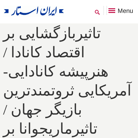
Menu
تاثیربازگشایی بر
اقتصاد کانادا /
هنرپیشه کانادایی-
آمریکایی ثروتمندترین
بازیگر جهان /
تاثیرماریجوانا بر