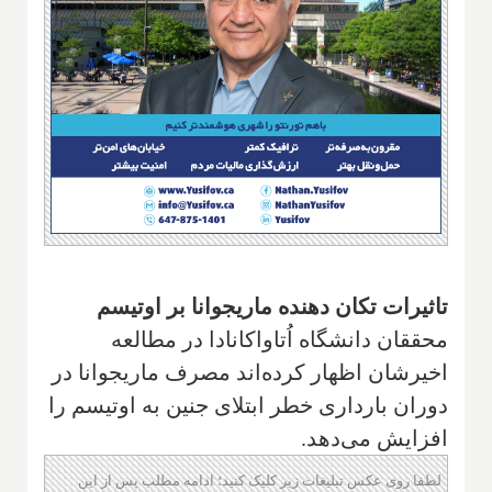
تاثیرات تکان دهنده ماریجوانا بر اوتیسم
محققان دانشگاه اُتاواکانادا در مطالعه
اخیرشان اظهار کرده‌اند مصرف ماریجوانا در
دوران بارداری خطر ابتلای جنین به اوتیسم را
افزایش می‌دهد.
لطفا روی عکس تبلیغات زیر کلیک کنید؛ ادامه مطلب پس از این