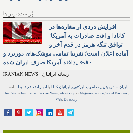
پُربیننده‌ترین‌ها
افزایش دزدی از مغازه‌ها در
کانادا و افت صادرات به آمریکا؛
توافق تنگه هرمز در قدم آخر و
آماده اعلان است؛ تقریبا تمامی موشک‌های دوربرد و
۸۰% پدافند آمریکا صرف ایران شده
IRANIAN NEWS - رسانه ایرانیان
ایران استار
بهترین
مجله
وب
دایرکتوری
ایرانیان کانادا
با
اخبار
اجتماعی
تبلیغات
است
Iran Star
is
best Iranian Persian
News
,
advertising
in
Magazine
,
online
,
Social Business
,
Web
,
Directory