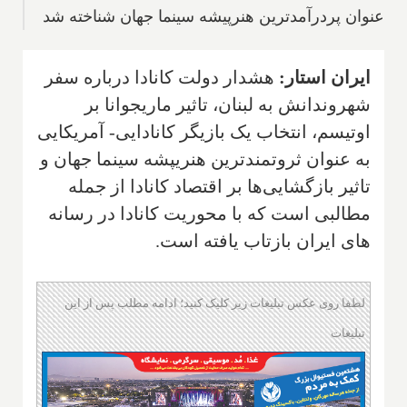
عنوان پردرآمدترین هنرپیشه سینما جهان شناخته شد
ایران استار:
هشدار دولت کانادا درباره سفر
شهروندانش به لبنان، تاثیر ماریجوانا بر
اوتیسم، انتخاب یک بازیگر کانادایی- آمریکایی
به عنوان ثروتمندترین هنریپشه سینما جهان و
تاثیر بازگشایی‌ها بر اقتصاد کانادا از جمله
مطالبی است که با محوریت کانادا در رسانه
های ایران بازتاب یافته است.
لطفا روی عکس تبلیغات زیر کلیک کنید؛ ادامه مطلب پس از این
تبلیغات