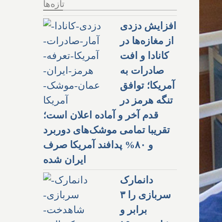
تازه‌ها
افزایش دزدی
از مغازه‌ها در
کانادا و افت
صادرات به
آمریکا؛ توافق
تنگه هرمز در
قدم آخر و آماده اعلان است؛
تقریبا تمامی موشک‌های دوربرد
و ۸۰% پدافند آمریکا صرف
ایران شده
دانمارک
سربازی را ۳
برابر و