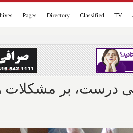
hives
hives
Pages
Pages
Directory
Directory
Classified
Classified
TV
TV
هی درست، بر مشکلات و