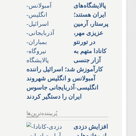
پالایشگاه‌های
ایران هستند؛
پرستار، آرمین
عزیزی مهر،
در تورنتو
کانادا متهم به
آزار جنسی
کارآموزش شد؛ اسرائیل راننده
آمبولانس و انگلیس شهروند
انگلیسی-آذربایجانی جاسوس
ایران را دستگیر کردند
پُربیننده‌ترین‌ها
افزایش دزدی
از مغازه‌ها در