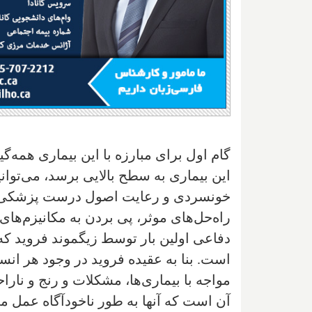
گام اول برای مبارزه با این بیماری همه‌گ
این بیماری به سطح بالایی برسد، می‌توان
خونسردی و رعایت اصول درست پزشکی و 
راه‌حل‌های موثر، پی بردن به مکانیزم‌ها
دفاعی اولین بار توسط زیگموند فروید ک
است. بنا به عقیده فروید در وجود هر انسا
مواجه با بیماری‌ها، مشکلات و رنج و نارا
آن است که آنها به طور ناخودآگاه عمل می‌