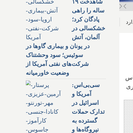
شاهدخت ۱۹
ساله را راهی
پادگان کرد؛
رد
خشکسالی در
آلمان، آتش
در یونان و بیماری گاوها در
سوئیس؛ سود وحشتناک
شرکت‌های نفتی آمریکا از
وضعیت خاورمیانه
اس
سی‌بی‌اس:
ری
آمریکا و
اسرائیل در
تدارک حملات
گسترده به
نیروگاه‌ها و