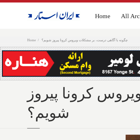
Home
Home
All Arc
All Arc
چگونه با آگاهی درست، بر مشکلات ویروس کرونا پیروز شویم؟
Home
یروس کرونا پیروز
شویم؟