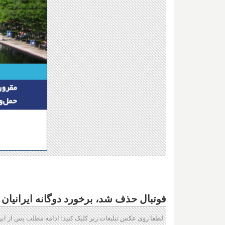
فوتبال حذف شد، برخورد دوگانه ایرانیان
لطفا روی عکس تبلیغات زیر کلیک کنید؛ ادامه مطلب پس از این