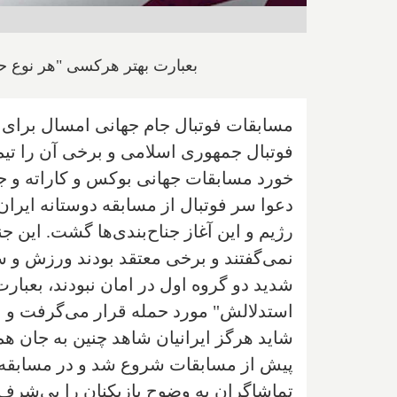
بعبارت بهتر هرکسی "هر نوع ح
مسابقات فوتبال جام جهانی امسال برای ا
فوتبال جمهوری اسلامی و برخی آن را تیم م
خورد مسابقات جهانی بوکس و کاراته و ج
دعوا سر فوتبال از مسابقه دوستانه ایران 
رژیم و این آغاز جناح‌بندی‌ها گشت. این 
نمی‌گفتند و برخی معتقد بودند ورزش و سی
شدید دو گروه اول در امان نبودند، بعبار
استدلالش" مورد حمله قرار می‌گرفت و ا
شاید هرگز ایرانیان شاهد چنین به جان هم 
پیش از مسابقات شروع شد و در مسابقه با
تماشاگران به وضوح بازیکنان را بی‌شرف ن