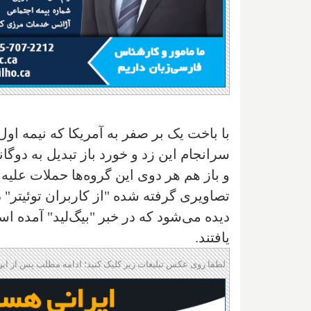
با باخت یک بر صفر به آمریکا که نیمه اول آ
سرانجام این زد و خورد باز تبدیل به دو
و باز هم هر دوی این گروه‌ها حملات علیه 
تصاویری گرفته شده "از کاربران توئیتر" د
دیده می‌شود که در خبر "بیگ‌لید" آمده اس
یافتند.
لطفا روی عکس تبلیغات زیر کلیک کنید؛ ادامه مطلب پس از این