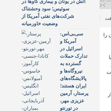
آتش در یونان و بیماری گاوها در
سوئیس؛ سود وحشتناک
شرکت‌های نفتی آمریکا از
فت
وضعیت خاورمیانه
سی‌بی‌اس:
 را
آمریکا و
اسرائیل در
تدارک حملات
ا
گسترده به
نیروگاه‌ها و
ات
پالایشگاه‌های
ایران هستند؛
پرستار، آرمین
ز
عزیزی مهر،
در تورنتو