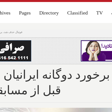
hives
hives
Pages
Pages
Directory
Directory
Classified
Classified
TV
TV
فوتبال حذف شد، برخو
رخورد دوگانه ایرانیان 
قبل از مساب