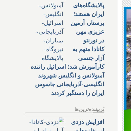
پالایشگاه‌های
ایران هستند؛
پرستار، آرمین
عزیزی مهر،
در تورنتو
کانادا متهم به
آزار جنسی
کارآموزش شد؛ اسرائیل راننده
آمبولانس و انگلیس شهروند
انگلیسی-آذربایجانی جاسوس
ایران را دستگیر کردند
پُربیننده‌ترین‌ها
افزایش دزدی
از مغازه‌ها در