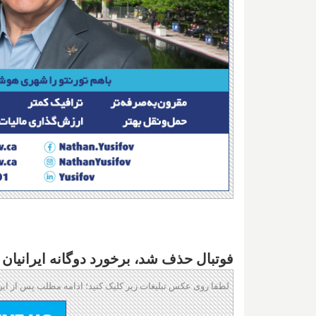
فوتبال حذف شد، برخورد دوگانه ایرانیان
لطفا روی عکس تبلیغات زیر کلیک کنید؛ ادامه مطلب پس از این