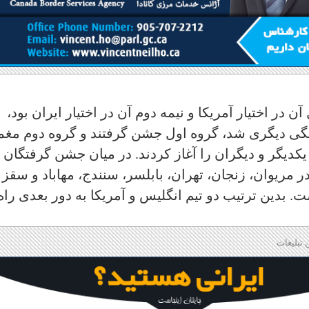
ن در اختیار آمریکا و نیمه دوم آن در اختیار ایران بود،
گانگی دیگری شد، گروه اول جشن گرفتند و گروه دوم مغم
یکدیگر و دیگران را آغاز کردند. در میان جشن گرفتگان
ر مریوان، زنجان، تهران، بابلسر، سنندج، مهاباد و سقز
ت. بدین ترتیب دو تیم انگلیس و آمریکا به دور بعدی راه
 تبلیغات