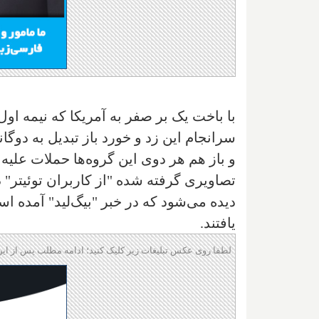
با باخت یک بر صفر به آمریکا که نیمه اول آ
سرانجام این زد و خورد باز تبدیل به دو
و باز هم هر دوی این گروه‌ها حملات علیه 
تصاویری گرفته شده "از کاربران توئیتر" د
دیده می‌شود که در خبر "بیگ‌لید" آمده اس
یافتند.
لطفا روی عکس تبلیغات زیر کلیک کنید؛ ادامه مطلب پس از این