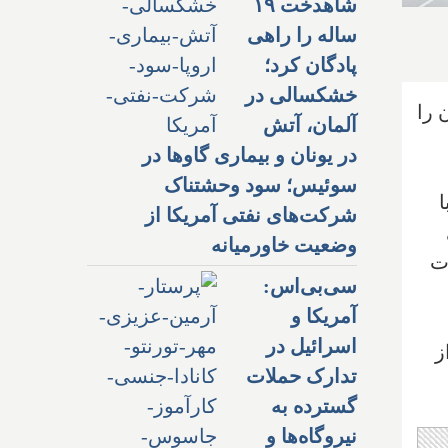
شاهدخت ۱۹
ساله را راهی
پادگان کرد؛
خشکسالی در
 را
آلمان، آتش
در یونان و بیماری گاوها در
سوئیس؛ سود وحشتناک
ا
شرکت‌های نفتی آمریکا از
وضعیت خاورمیانه
ات
سی‌بی‌اس:
آمریکا و
اسرائیل در
ز
تدارک حملات
گسترده به
نیروگاه‌ها و