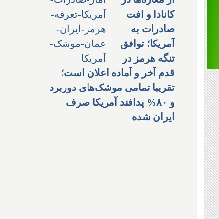
کانادا و افت
صادرات به
آمریکا؛ توافق
تنگه هرمز در
قدم آخر و آماده اعلان است؛
تقریبا تمامی موشک‌های دوربرد
و ۸۰% پدافند آمریکا صرف
ایران شده