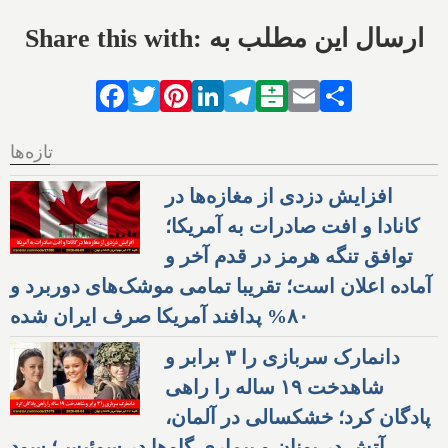
Share this with: ارسال این مطلب به
Facebook
Twitter
Pinterest
LinkedIn
Telegram
Balatarin
Email
Share
تازه‌ها
افزایش دزدی از مغازه‌ها در
کانادا و افت صادرات به آمریکا؛
توافق تنگه هرمز در قدم آخر و
آماده اعلان است؛ تقریبا تمامی موشک‌های دوربرد و
۸۰% پدافند آمریکا صرف ایران شده
دانمارک سربازی را ۳ برابر و
شاهدخت ۱۹ ساله را راهی
پادگان کرد؛ خشکسالی در آلمان،
آتش در یونان و بیماری گاوها در سوئیس؛ سود