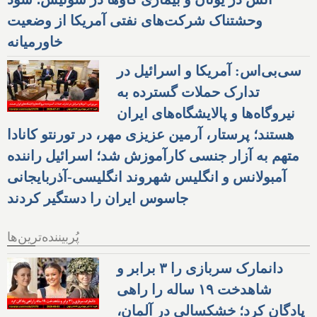
وحشتناک شرکت‌های نفتی آمریکا از وضعیت
خاورمیانه
سی‌بی‌اس: آمریکا و اسرائیل در
تدارک حملات گسترده به
نیروگاه‌ها و پالایشگاه‌های ایران
هستند؛ پرستار، آرمین عزیزی مهر، در تورنتو کانادا
متهم به آزار جنسی کارآموزش شد؛ اسرائیل راننده
آمبولانس و انگلیس شهروند انگلیسی-آذربایجانی
جاسوس ایران را دستگیر کردند
پُربیننده‌ترین‌ها
دانمارک سربازی را ۳ برابر و
شاهدخت ۱۹ ساله را راهی
پادگان کرد؛ خشکسالی در آلمان،