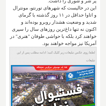
پُر شر و شوری را داشت.
این در حالیست که شهرهای تورنتو، مونترال
و اتاوا حداقل در ۱۱ روز گذشته با گرمای
شدید و وضعیت هشدار روبرو بوده‌اند و
اکنون نه تنها داغ‌ترین روزهای سال را سپری
خواهند کرد بلکه با حواشی طوفان "هنری" در
آمریکا نیز مواجه خواهند بود.
لطفا روی عکس تبلیغات زیر کلیک کنید؛ ادامه مطلب پس از این
تبلیغات