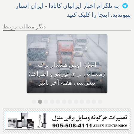
به تلگرام اخبار ایرانیان کانادا - ایران استار
بپیوندید، اینجا را کلیک کنید
دیگر مطالب مرتبط
اولین بارش برف سنگین
زمستانی، مونترال و شرق
کانادا را در نوردید