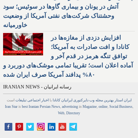
آتش در یونان و بیماری گاوها در سوئیس؛ سود
وحشتناک شرکت‌های نفتی آمریکا از وضعیت
خاورمیانه
افزایش دزدی از مغازه‌ها در
کانادا و افت صادرات به آمریکا؛
توافق تنگه هرمز در قدم آخر و
آماده اعلان است؛ تقریبا تمامی موشک‌های دوربرد و
۸۰% پدافند آمریکا صرف ایران شده
IRANIAN NEWS - رسانه ایرانیان
ایران استار
بهترین
مجله
وب
دایرکتوری
ایرانیان کانادا
با
اخبار
اجتماعی
تبلیغات
است
Iran Star
is
best Iranian Persian
News
,
advertising
in
Magazine
,
online
,
Social Business
,
Web
,
Directory