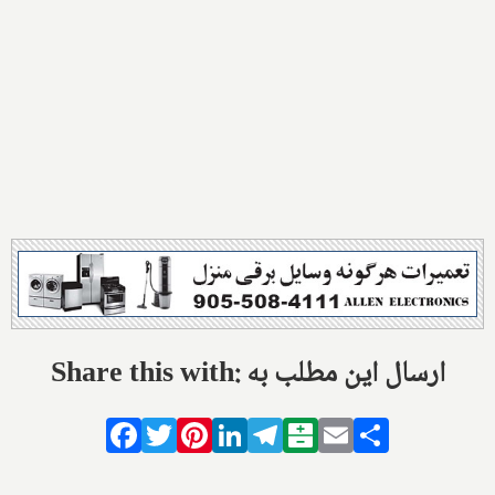
Share this with: ارسال این مطلب به
Facebook
Twitter
Pinterest
LinkedIn
Telegram
Balatarin
Email
Share