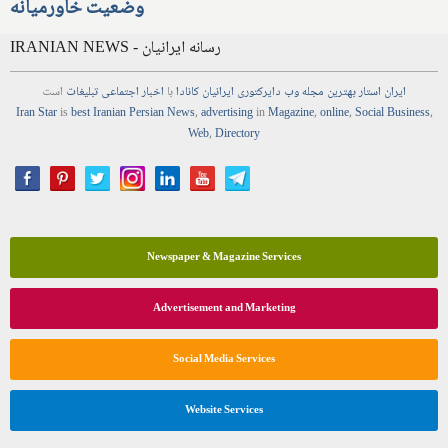
وضعیت خاورمیانه
IRANIAN NEWS - رسانه ایرانیان
ایران استار
بهترین
مجله
وب
دایرکتوری
ایرانیان کانادا
با
اخبار
اجتماعی
تبلیغات
است
Iran Star
is
best Iranian Persian
News
,
advertising
in
Magazine
,
online
,
Social Business
,
Web
,
Directory
Newspaper & Magazine Services
Advertisement and Marketing
Social Media Services
Website Services