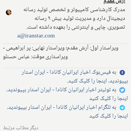
آرش مقدم
مدرک کارشناسی کامپیوتر و تخصص تولید رسانه
دیجیتال دارد و مدیریت تولید بیش ۹ رسانه
تصویری، چاپی و اینترنتی را بعهده داشته است.
a@iranstar.com
ویراستار اول: آرش مقدم؛ ویراستار نهایی: پر ابراهیمی -
ویراستاری موقت: عباس حسنلو
به فیس‌بوک اخبار ایرانیان کانادا - ایران استار
بپیوندید، اینجا را کلیک کنید.
به توئیتر اخبار ایرانیان کانادا - ایران استار بپیوندید،
اینجا را کلیک کنید
به تلگرام اخبار ایرانیان کانادا - ایران استار بپیوندید،
اینجا را کلیک کنید
دیگر مطالب مرتبط