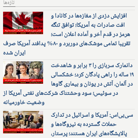
تازه‌ها
افزایش دزدی از مغازه‌ها در کانادا و
افت صادرات به آمریکا؛ توافق تنگه
هرمز در قدم آخر و آماده اعلان است؛
تقریبا تمامی موشک‌های دوربرد و ۸۰% پدافند آمریکا صرف
ایران شده
دانمارک سربازی را ۳ برابر و شاهدخت
۱۹ ساله را راهی پادگان کرد؛ خشکسالی
در آلمان، آتش در یونان و بیماری گاوها
در سوئیس؛ سود وحشتناک شرکت‌های نفتی آمریکا از
وضعیت خاورمیانه
سی‌بی‌اس: آمریکا و اسرائیل در تدارک
حملات گسترده به نیروگاه‌ها و
پالایشگاه‌های ایران هستند؛ پرستار،