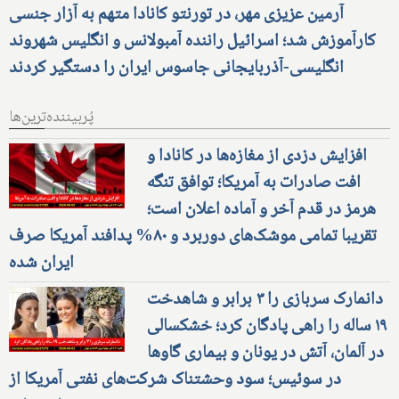
آرمین عزیزی مهر، در تورنتو کانادا متهم به آزار جنسی
کارآموزش شد؛ اسرائیل راننده آمبولانس و انگلیس شهروند
انگلیسی-آذربایجانی جاسوس ایران را دستگیر کردند
پُربیننده‌ترین‌ها
افزایش دزدی از مغازه‌ها در کانادا و
افت صادرات به آمریکا؛ توافق تنگه
هرمز در قدم آخر و آماده اعلان است؛
تقریبا تمامی موشک‌های دوربرد و ۸۰% پدافند آمریکا صرف
ایران شده
دانمارک سربازی را ۳ برابر و شاهدخت
۱۹ ساله را راهی پادگان کرد؛ خشکسالی
در آلمان، آتش در یونان و بیماری گاوها
در سوئیس؛ سود وحشتناک شرکت‌های نفتی آمریکا از