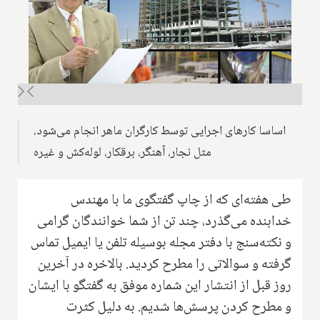
اساسا کارهای اجرایی توسط کارگران ماهر انجام می‌شود،
مثل نجار، آهنگر، برقکار، لوله‌کش و غیره
طی هفته‌ای که از چاپ گفتگوی ما با مهندس
خدابنده می‌گذرد، چند تن از شما خوانندگان گرامی
و نکته‌سنج با دفتر مجله بوسیله تلفن یا ایمیل تماس
گرفته و سوالاتی را مطرح کردید. بالاخره در آخرین
روز قبل از انتشار این شماره موفق به گفتگو با ایشان
و مطرح کردن پرسش‌ها شدیم. به دلیل کثرت