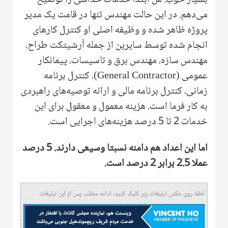
بسیار خوب. من ابتدا خدمات حداقلی را توضیح
می‌دهم. در این حالت مهندس تنها در قامت یک مدیر
پروژه ظاهر شده و وظیفه اصلی او کنترل کارهای
انجام شده توسط سایرین از جمله آرشیتکت طراح،
مهندس سازه، مهندس برق و تاسیسات، پیمانکار
عمومی
(General Contractor)
، کنترل برنامه
زمانی، کنترل برنامه مالی و ارائه توصیه‌های راهبردی
به کار فرما است. هزینه معمول و معقول برای این
خدمات 2 تا 5 درصد هزینه‌های اجرایی است.
اما این اعداد هم دامنه نسبتا وسیعی دارند. 5 درصد
عملا 2.5 برابر 2 درصد است.
لطفا روی عکس تبلیغات زیر کلیک کنید؛ ادامه مطلب پس از این تبلیغات