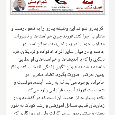
اگر پدری نتواند این وظیفه پدری را به نحو درست و
مطلوب اجرا کند، فرزند چون خواسته‌ها و تصورات
مطلوب خود را در پدر نمی‌بیند، ممکن است در
جامعه و در میان سایر افراد خانواده و نزدیکان، فرد
دیگری را که با اندیشه‌ها و خواسته‌های او تطابق
داشته باشد به عنوان الگوی زندگی انتخاب کند و اگر
چنین حرکتی صورت بگیرد، تضاد مخربی در
خانواده بوجود می‌آید که به رشد، آینده، موفقیت و
شخصیت فرزند آسیب فراوانی وارد می‌کند.
نکته بسیار حائز اهمیت آن است که در گذشته و در
زمان‌های قدیم، مسائل آموزشی و رشد کودک به طور
بسته و سنتی صورت می‌گرفت ولی در روزگاری که