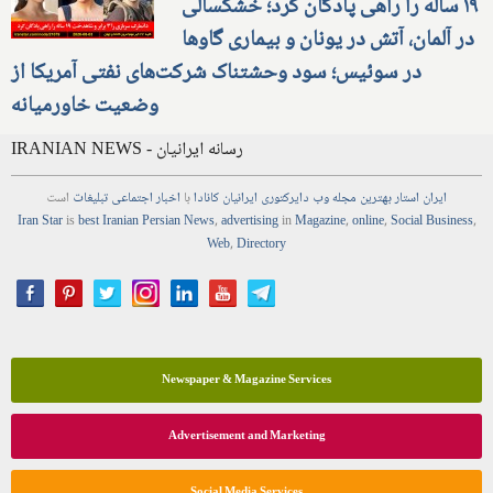
۱۹ ساله را راهی پادگان کرد؛ خشکسالی
در آلمان، آتش در یونان و بیماری گاوها
در سوئیس؛ سود وحشتناک شرکت‌های نفتی آمریکا از
وضعیت خاورمیانه
IRANIAN NEWS - رسانه ایرانیان
ایران استار
بهترین
مجله
وب
دایرکتوری
ایرانیان کانادا
با
اخبار
اجتماعی
تبلیغات
است
Iran Star
is
best Iranian Persian
News
,
advertising
in
Magazine
,
online
,
Social Business
,
Web
,
Directory
Newspaper & Magazine Services
Advertisement and Marketing
Social Media Services