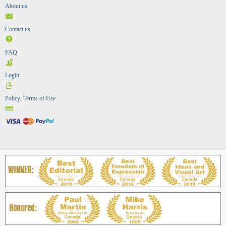
About us
Contact us
FAQ
Login
Policy, Terms of Use