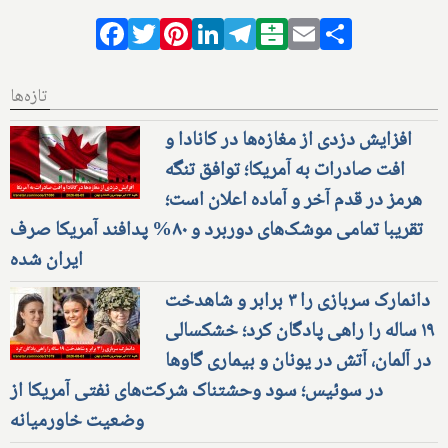
Facebook
Twitter
Pinterest
LinkedIn
Telegram
Balatarin
Email
Share
تازه‌ها
افزایش دزدی از مغازه‌ها در کانادا و
افت صادرات به آمریکا؛ توافق تنگه
هرمز در قدم آخر و آماده اعلان است؛
تقریبا تمامی موشک‌های دوربرد و ۸۰% پدافند آمریکا صرف
ایران شده
دانمارک سربازی را ۳ برابر و شاهدخت
۱۹ ساله را راهی پادگان کرد؛ خشکسالی
در آلمان، آتش در یونان و بیماری گاوها
در سوئیس؛ سود وحشتناک شرکت‌های نفتی آمریکا از
وضعیت خاورمیانه