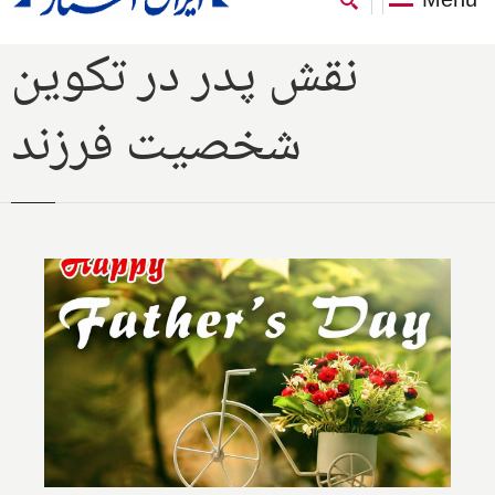
نقش پدر در تکوین
شخصیت فرزند