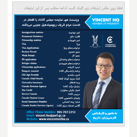
لطفا روی عکس تبلیغات زیر کلیک کنید؛ ادامه مطلب پس از این تبلیغات