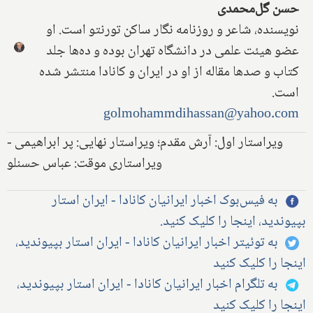
حسن گل‌محمدی
نویسنده، شاعر و روزنامه نگار ساکن تورنتو است. او
عضو هیئت علمی در دانشگاه تهران بوده و ده‌ها جلد
کتاب و صدها مقاله از او در ایران و کانادا منتشر شده
است.
golmohammdihassan@yahoo.com
ویراستار اول: آرش مقدم؛ ویراستار نهایی: پر ابراهیمی -
ویراستاری موقت: عباس حسنلو
به فیس‌بوک اخبار ایرانیان کانادا - ایران استار
بپیوندید، اینجا را کلیک کنید.
به توئیتر اخبار ایرانیان کانادا - ایران استار بپیوندید،
اینجا را کلیک کنید
به تلگرام اخبار ایرانیان کانادا - ایران استار بپیوندید،
اینجا را کلیک کنید