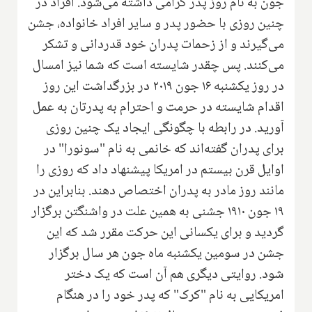
جون به نام روز پدر گرامی داشته می‌‌شود. افراد در
چنین روزی با حضور پدر و سایر افراد خانواده، جشن
می‌گیرند و از زحمات پدران خود قدردانی و تشکر
می‌کنند. پس چقدر شایسته است که شما نیز امسال
در روز یکشنبه ۱۶ جون ۲۰۱۹ در بزرگداشت این روز
اقدام شایسته در حرمت و احترام به پدرتان به عمل
آورید. در رابطه با چگونگی ایجاد یک چنین روزی
برای پدران گفته‌اند که خانمی به نام "سونورا" در
اوایل قرن بیستم در امریکا پیشنهاد داد که روزی را
مانند روز مادر به پدران اختصاص دهند. بنابراین در
۱۹ جون ۱۹۱۰ جشنی به همین علت در واشنگتن برگزار
گردید و برای یکسانی این حرکت مقرر شد که این
جشن در سومین یکشنبه ماه جون هر سال برگزار
شود. روایتی دیگری هم آن است که یک دختر
امریکایی به نام "کرک" که پدر خود را در هنگام