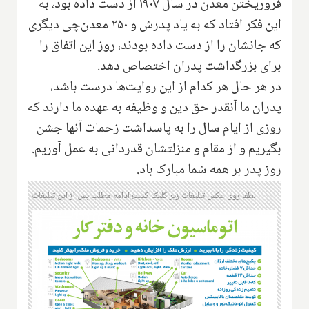
فروریختن معدن در سال ۱۹۰۷ از دست داده بود، به
این فکر افتاد که به یاد پدرش و ۲۵۰ معدن‌چی دیگری
که جانشان را از دست داده بودند، روز این اتفاق را
برای بزرگداشت پدران اختصاص دهد.
در هر حال هر کدام از این روایت‌ها درست باشد،
پدران ما آنقدر حق دین و وظیفه به عهده ما دارند که
روزی از ایام سال را به پاسداشت زحمات آنها جشن
بگیریم و از مقام و منزلتشان قدردانی به عمل آوریم.
روز پدر بر همه شما مبارک باد.
لطفا روی عکس تبلیغات زیر کلیک کنید؛ ادامه مطلب پس از این تبلیغات