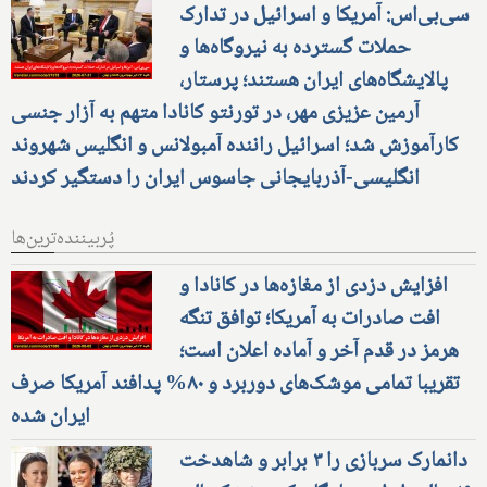
سی‌بی‌اس: آمریکا و اسرائیل در تدارک
حملات گسترده به نیروگاه‌ها و
پالایشگاه‌های ایران هستند؛ پرستار،
آرمین عزیزی مهر، در تورنتو کانادا متهم به آزار جنسی
کارآموزش شد؛ اسرائیل راننده آمبولانس و انگلیس شهروند
انگلیسی-آذربایجانی جاسوس ایران را دستگیر کردند
پُربیننده‌ترین‌ها
افزایش دزدی از مغازه‌ها در کانادا و
افت صادرات به آمریکا؛ توافق تنگه
هرمز در قدم آخر و آماده اعلان است؛
تقریبا تمامی موشک‌های دوربرد و ۸۰% پدافند آمریکا صرف
ایران شده
دانمارک سربازی را ۳ برابر و شاهدخت