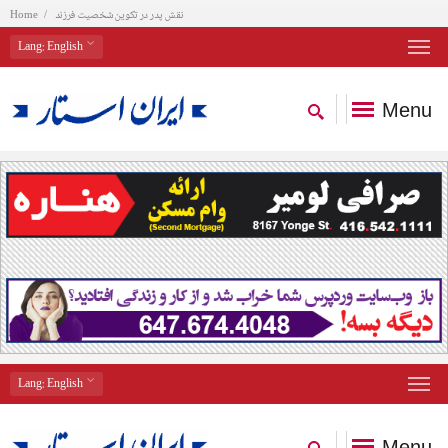
نقش پدر در تکوین شخصیت فرزند
Home
Lang
: English
Menu
Lang
: English
Menu