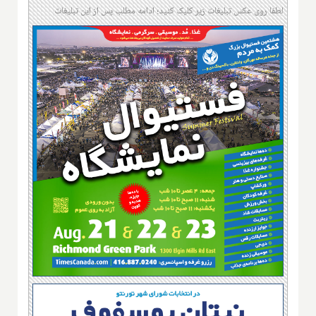
لطفا روی عکس تبلیغات زیر کلیک کنید؛ ادامه مطلب پس از این تبلیغات