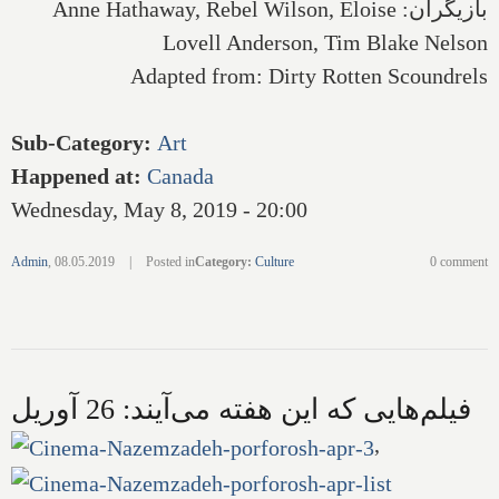
بازیگران:
Anne Hathaway, Rebel Wilson, Eloise
Lovell Anderson, Tim Blake Nelson
Adapted from: Dirty Rotten Scoundrels
Sub-Category
:
Art
Happened at
:
Canada
Wednesday, May 8, 2019 - 20:00
Admin
,
08.05.2019
|
Posted in
Category
:
Culture
0 comment
فیلم‌هایی که این هفته می‌آیند: 26 آوریل
,