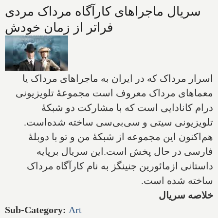
سریال ماجراهای کارآگاه مرداک مردی
فراتر از زمان خودش
اسرار مرداک که در ایران به ماجراهای مرداک یا
معماهای مرداک معروف است مجموعهٔ تلویزیونی
درام کانادایی است که با مشارکت دو شبکهٔ
تلویزیونی سیتی و سی‌بی‌سی ساخته شده‌است.
هم‌اکنون این مجموعه از شبکهٔ من و تو با دوبلهٔ
فارسی در حال پخش است
.
این سریال برپایه
داستانی ازمائورین جنینگز به نام کارآگاه مرداک
ساخته شده است.
خلاصه سریال
Sub-Category
:
Art