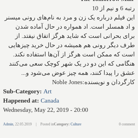
رتبه 6 و نیم از 10
این فیلم درباره یک زن و مرد به نام‌های رونی میسنر
و اد همسلر است. اد همواره در حال آماده شدن
برای بحرانی است که شاید هرگز اتفاق نیفتد. از
طرف دیگر رونی هم همیشه در حال خرید چیزهایی
است که ممکن است هرگز از آن‌ها استفاده نکند.
هنگامی که این دو در یک شهر کوچک سعی می‌کنند
عشق را پیدا کنند، همه چیز عوض می‌شود و
...
کارگردان و نویسنده:
Noble Jones
Sub-Category
:
Art
Happened at
:
Canada
Wednesday, May 22, 2019 - 20:00
Admin
,
22.05.2019
|
Posted in
Category
:
Culture
0 comment