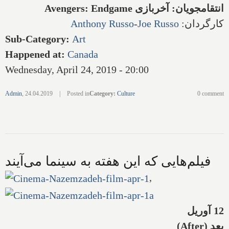
انتقامجویان: آخربازی
Avengers: Endgame
کارگردان:
Joe Russo
-
Anthony Russo
Sub-Category
:
Art
Happened at
:
Canada
Wednesday, April 24, 2019 - 20:00
Admin
,
24.04.2019
|
Posted in
Category
:
Culture
0 comment
فیلم‌هایی که این هفته به سینما می‌آیند
,
12 آوریل
بعد (
After
)