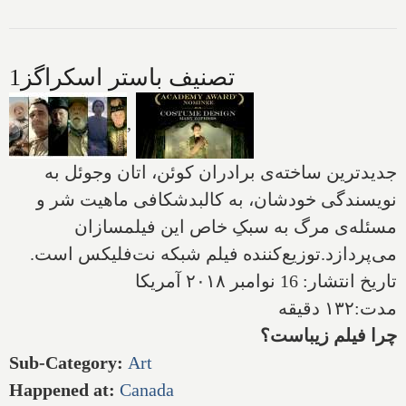
تصنیف باستر اسکراگز1
,
جدیدترین ساخته‌ی برادران کوئن، اتان وجوئل به
نویسندگی خودشان، به کالبدشکافی ماهیت شر و
مسئله‌ی مرگ به سبکِ خاص این فیلمسازان
می‌پردازد
.
توزیع‌کننده فیلم شبکه نت‌فلیکس است.
تاریخ انتشار: 16 نوامبر ۲۰۱۸ آمریکا
مدت:۱۳۲ دقیقه
چرا فیلم
زیباست
؟
Sub-Category
:
Art
Happened at
:
Canada