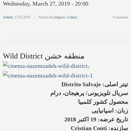
Wednesday, March 27, 2019 - 20:00
Admin
,
27.03.2019
|
Posted in
Category
:
Culture
0 comment
Wild District منطقه خشن
,
تیتر اصلی:
Distrito Salvaje
سریال تلویزیونی/ پرهیجان، درام
محصول کشور کلمبیا
زبان: اسپانیایی
تاریخ عرضه: 19 اکتبر 2018
سازنده:
Cristian Conti