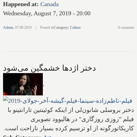
Happened at
:
Canada
Wednesday, August 7, 2019 - 20:00
Admin
,
07.08.2019
|
Posted in
Category
:
Culture
0 comment
دختر اژدها خشمگین می‌شود
,
دختر بروسلی شانون‌لی از اینکه کوئینتین تارانتینو با
فیلم "روزی روزگاری" در هالیوود تصویری
کاریکاتورگونه از او ترسیم کرده بسیار ناراحت است.