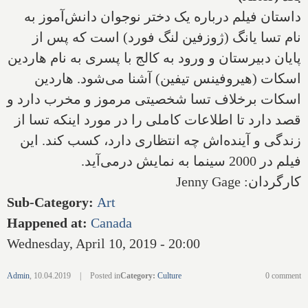
داستان فیلم‌ درباره یک دختر نوجوان دانش‌آموز به‌
نام تسا یانگ (ژوزفین لنگ فورد) است که پس از
پایان دبیرستان و ورود به کالج با پسری به نام هاردین
اسکات (هیروفینس تیفین) آشنا می‌شود. هاردین
اسکات برخلاف تسا شخصیتی مرموز و مخرب دارد و
قصد دارد تا اطلاعات کاملی را در مورد اینکه تسا از
زندگی و آینده‌اش چه انتظاری دارد، کسب کند. این
فیلم در 2000 سینما به نمایش درمی‌آید.
کارگردان:
Jenny Gage
Sub-Category
:
Art
Happened at
:
Canada
Wednesday, April 10, 2019 - 20:00
Admin
,
10.04.2019
|
Posted in
Category
:
Culture
0 comment