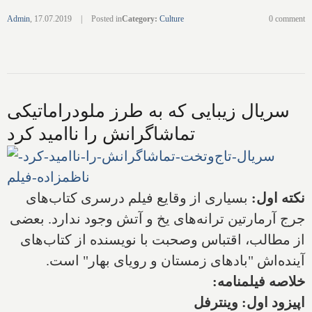
Admin
,
17.07.2019
|
Posted in
Category
:
Culture
0 comment
سریال زیبایی که به طرز ملودراماتیکی
تماشاگرانش را ناامید کرد
نکته اول:
بسیاری از وقایع فیلم درسری کتاب‌های
جرج آرمارتین ترانه‌های یخ و آتش وجود ندارد. بعضی
از مطالب، اقتباس وصحبت با نویسنده از کتاب‌های
آینده‌اش "بادهای زمستان و رویای بهار" است.
خلاصه فیلمنامه:
اپیزود اول: وینترفل