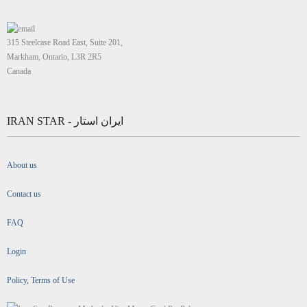
315 Steelcase Road East, Suite 201,
Markham, Ontario, L3R 2R5
Canada
IRAN STAR - ایران استار
About us
Contact us
FAQ
Login
Policy, Terms of Use