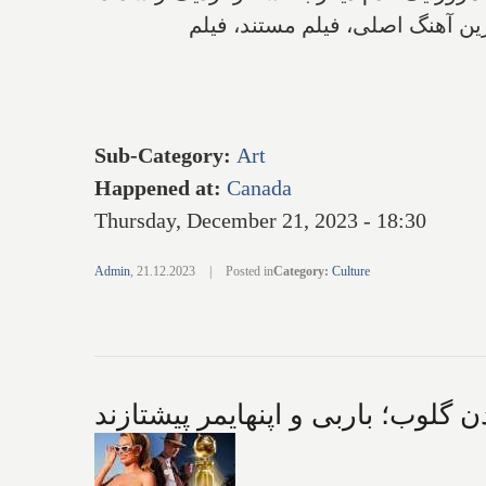
پنجشنبه فهرست کوتاهی را در ۱۰ دسته از جمله بهترین آهنگ اصلی، فیلم مستند، فیلم
Sub-Category
:
Art
Happened at
:
Canada
Thursday, December 21, 2023 - 18:30
Admin
,
21.12.2023
|
Posted in
Category
:
Culture
گلوب؛ باربی و اپنهایمر پیشتازند