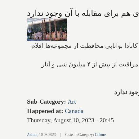
نادا توانایی محافظت از مجموعه‌ها اقلام
"شرکت سلطنتی کشور" که مجموعه‌های موزه تاریخ و نیز جنگ کانادا را مدیریت می‌کند و مسئولیت مراقبت از بیش از ۴ میلیون شی و آثار
Sub-Category
:
Art
Happened at
:
Canada
Thursday, August 10, 2023 - 20:45
Admin
,
10.08.2023
|
Posted in
Category
:
Culture