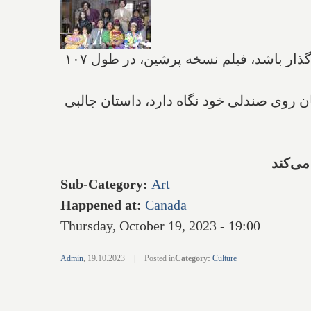
در حالیکه بندرت یک فیلم ایرانی تهیه شده در خارج از ایران تاکنون توانسته بر روی تماشاگرانش اثرگذار باشد، فیلم نسخه پرشین، در طول ۱۰۷
ن روی صندلی خود نگاه دارد، داستان جالبی
می‌کند
Sub-Category
:
Art
Happened at
:
Canada
Thursday, October 19, 2023 - 19:00
Admin
,
19.10.2023
|
Posted in
Category
:
Culture