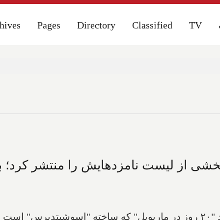
hives
hives
Pages
Pages
Directory
Directory
Classified
Classified
TV
TV
خشی از لیست نامزدهایش را منتشر کرد؛ باز
 شدند.