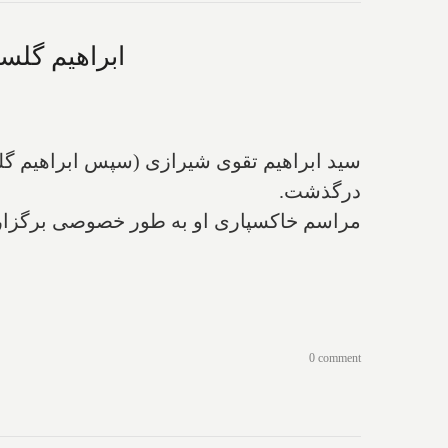
ابراهیم گلس
درگذشت.
مراسم خاکسپاری او به طور خصوصی برگزار خواهد ش
0 comment