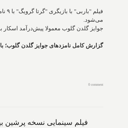
فیلم
می‌شود.
جوایز گلدن گلوب معمولا پیش‌درآمد اسکار ب
گزارش کامل نامزدهای جوایز گلدن گلوب؛ بارب
0 comment
فیلم سینمایی نسخه پرشین بیش