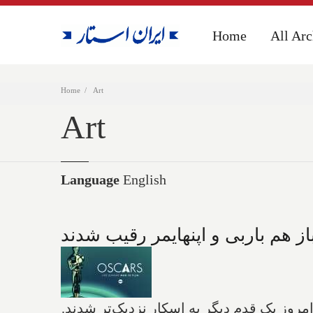
Home
Home
All Arc
All Arc
Home
Art
Art
Language
English
 هم باربی و اپنهایمر رقیب شدند