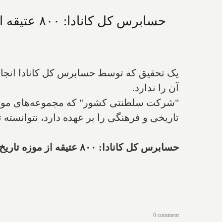
حسابرس کل کانادا: ۸۰۰ عتیقه از موزه تاریخ کانادا ناپدید شده، هیچ برنامه‌ای هم برای مقابله با آن وجود ندارد
یک تحقیق که توسط حسابرس کل کانادا انجام 
آن را ندارد.
تاریخی و فرهنگی را بر عهده دارد، نتوانسته ت
حسابرس کل کانادا: ۸۰۰ عتیقه از موزه تاریخ کانادا ناپدید شده، هیچ برنامه‌ای هم برای مقابله با آن وجود ندارد
0 comment