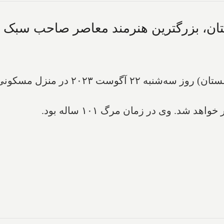
تان، بزرگترین هنرمند معاصر صاحب سبک د
سید ابراهیم تقوی شیرازی (سپس ابراهیم گل
د. وی در زمان مرگ ۱۰۱ ساله بود.