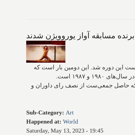
رنده مسابقه آواز یوروویژن شدند
بار، امشب برنده بزرگ مسابقه یوروویژن از میان ۲۶ کشور فینالیست این دوره شد. این دومین بار است که
۱ و ۱۹۸۷ است.
ا که حاصل جمعی‌ست از نصف رای داوران و
Sub-Category
:
Art
Happened at
:
World
Saturday, May 13, 2023 - 19:45