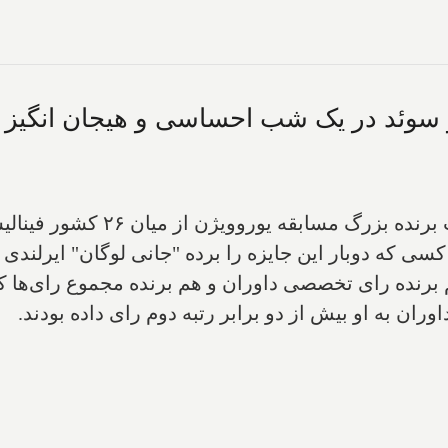
 سوئد در یک شب احساسی و هیجان انگیز ب
"لورین" خواننده سوئدی مراکشی‌ت
دوبار این جایزه را برده "جانی لوگان" ایرلندی در سال‌های ۹۸۰
هم برنده رای تخصصی داوران و هم برنده مجموع رای‌ه
ن به او بیش از دو برابر رتبه دوم رای داده بودند.