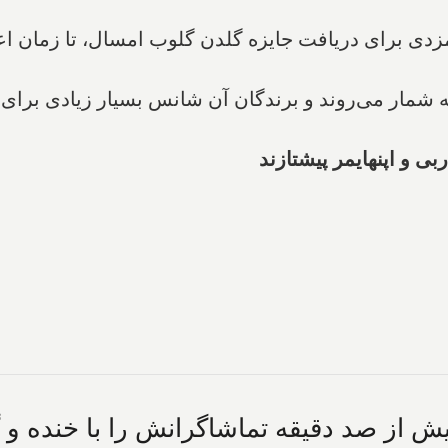
 "باربی" با بازیگری "گرتا گرویگ" با ۹ نامزدی برای دریافت جایزه گلدن گلوب ا
ه شمار می‌روند و برندگان آن شانس بسیار زیادی برا
ی و اپنهایمر پیشتازند
 از صد دقیقه تماشاگرانش را با خنده و گر