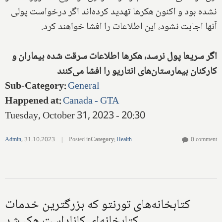
نشده بود و اکنون هکرها تهدید کرده‌اند اگر درخواست پولی
آنها اجابت نشود، این اطلاعات را افشا خواهند کرد.
اگر سریعا پول نرسد، هکرها اطلاعات سرقت شده بیماران و
کارکنان بیمارستان‌های انتاریو را افشا می‌کنند
Sub-Category
:
General
Happened at
:
Canada - GTA
Tuesday, October 31, 2023 - 20:30
Admin
,
31.10.2023
|
Posted in
Category
:
Health
0 comment
کتابخانه‌های تورنتو که بزرگترین خدمات
کتابخانه‌ای کاناداست هک شد