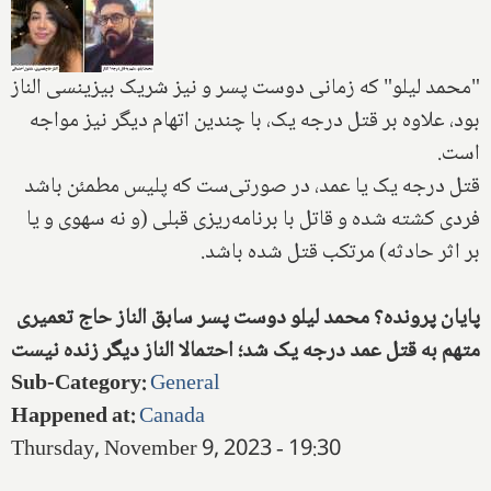
"محمد لیلو" که زمانی دوست پسر و نیز شریک بیزینسی الناز
بود، علاوه بر قتل درجه یک، با چندین اتهام دیگر نیز مواجه
است.
قتل درجه یک یا عمد، در صورتی‌ست که پلیس مطمئن باشد
فردی کشته شده و قاتل با برنامه‌ریزی قبلی (و نه سهوی و یا
بر اثر حادثه) مرتکب قتل شده باشد.
پایان پرونده؟ محمد لیلو دوست پسر سابق الناز حاج تعمیری
متهم به قتل عمد درجه یک شد؛ احتمالا الناز دیگر زنده نیست
Sub-Category
:
General
Happened at
:
Canada
Thursday, November 9, 2023 - 19:30