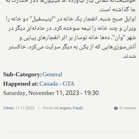
خوشبختانه تلفاتی ببار نیاورده اما میلیون‌ها دلار خسارت به
جا گذاشته است.
اوایل صبح شنبه، انفجار یک خانه در "اینیسفیل" دو خانه را
ویران و چند خانه را نیمه سوخته کرد. در حادثه‌ای دیگر در
شهر "وان"، ده‌ها خانه نوساز بر اثر انفجارهای پیاپی و
آتش‌سوزی‌هایی که از یکی به دیگر سرایت می‌کرد، خاکستر
شدند.
Sub-Category
:
General
Happened at
:
Canada - GTA
Saturday, November 11, 2023 - 19:30
Admin
,
11.11.2023
|
Posted in
Category
:
Family
0 comment