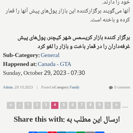
خود را دارند.
آنها می‌گویند برگزارکننده این بازار پول‌های پیش آنها را قمار
کرده و باخته است.
برگزار کننده بازار کریسمس شهر کیچنر، پول‌های پیش
غرفه‌داران را در قمار باخت و بازار را لغو کرد
Sub-Category
:
General
Happened at
:
Canada - GTA
Sunday, October 29, 2023 - 07:30
Admin
,
29.10.2023
|
Posted in
Category
:
Family
0 comment
Pages
…
1
2
3
4
5
6
7
8
9
Share this with: ارسال این مطلب به