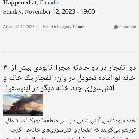
Happened at
:
Canada
Sunday, November 12, 2023 - 19:00
Admin
,
12.11.2023
|
Posted in
Category
:
Culture
0 comment
دو انفجار در دو حادثه مجزا: نابودی بیش از ۴۰
خانه نو آماده تحویل در وان؛ انفجار یک خانه و
آتش‌سوزی چند خانه دیگر در اینیسفیل
خدمه اورژانس، آتش‌نشانی و پلیس منطقه "یورک" در شمال
تورنتو می‌گویند که انفجار و آتش‌سوزی‌های خانه‌ها، اگرچه