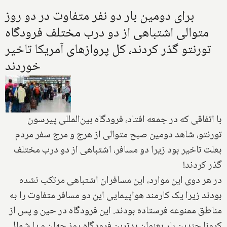
برای دومین بار دو نفر متفاوت در دو روز
متوالی اشتباهی از دو درب مختلف فرودگاه
تورنتو گذر کردند، کل پروازهای آمریکا تاخیر
خوردند
با اتفاقی که در جمعه افتاد، فرودگاه بین‌المللی پیرسون
تورنتو، شاهد دومین صبح متوالی از هرج و مرج سفر مردم
بعلت تاخیر بود زیرا دو مسافر، اشتباهی از دو درب مختلف
گذر کردند!
در هر دوی این موارد، این مسافران اشتباهی مرتکب نشده
بودند زیرا یک کارمند هواپیمایی این دو مسافر متفاوت را به
مناطق ممنوعه فرستاده بودند. این فرودگاه در حین و پس از
کرونا چندین بار بعنوان بدترین فرودگاه روز جهان و یا شمال