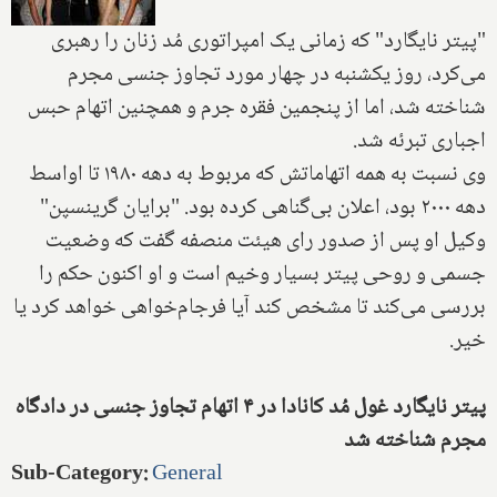
"پیتر نایگارد" که زمانی یک امپراتوری مُد زنان را رهبری
می‌کرد، روز یکشنبه در چهار مورد تجاوز جنسی مجرم
شناخته شد، اما از پنجمین فقره جرم و همچنین اتهام حبس
اجباری تبرئه شد.
وی نسبت به همه اتهاماتش که مربوط به دهه ۱۹۸۰ تا اواسط
دهه ۲۰۰۰ بود، اعلان بی‌گناهی کرده بود. "برایان گرینسپن"
وکیل او پس از صدور رای هیئت منصفه گفت که وضعیت
جسمی و روحی پیتر بسیار وخیم است و او اکنون حکم را
بررسی می‌کند تا مشخص کند آیا فرجام‌خواهی خواهد کرد یا
خیر.
پیتر نایگارد غول مُد کانادا در ۴ اتهام تجاوز جنسی در دادگاه
مجرم شناخته شد
Sub-Category
:
General