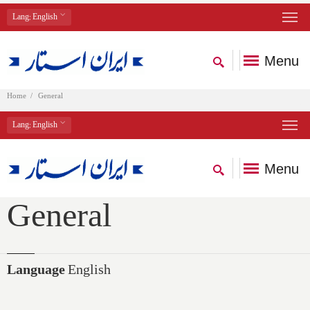
Lang
: English
Menu
Home
General
Lang
: English
Menu
General
Language
English