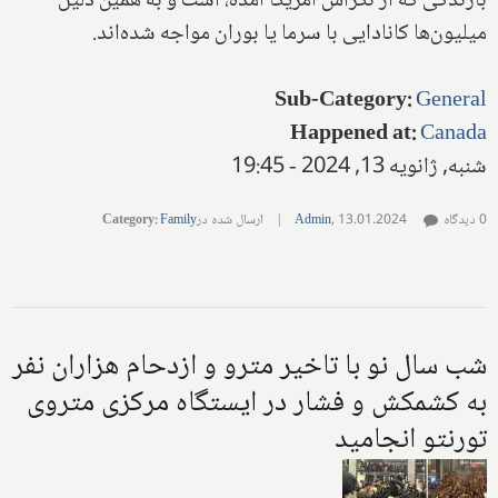
بارندگی که از تگزاس آمریکا آمده، است و به همین دلیل
میلیون‌ها کانادایی با سرما یا بوران مواجه شده‌اند.
Sub-Category
:
General
Happened at
:
Canada
شنبه, ژانویه 13, 2024 - 19:45
0 دیدگاه
13.01.2024
,
Admin
|
ارسال شده در
Family
:
Category
شب سال نو با تاخیر مترو و ازدحام هزاران نفر
به کشمکش و فشار در ایستگاه مرکزی متروی
تورنتو انجامید