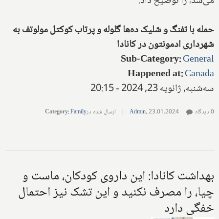
می‌شد، را توضیح داد.
حمله با تفنگ و شلیک ده‌ها گلوله و پرتاب کوکتل مولوتف به
شهرداری ادمونتون در کانادا
Sub-Category
:
General
Happened at
:
Canada
سه‌شنبه, ژانویه 23, 2024 - 20:15
0 دیدگاه
23.01.2024
,
Admin
|
ارسال شده در
Family
:
Category
بهداشت کانادا: این داروی کودکان، ماست و
چیا، را مصرف نکنید و این تشک نیز احتمال
خفگی دارد