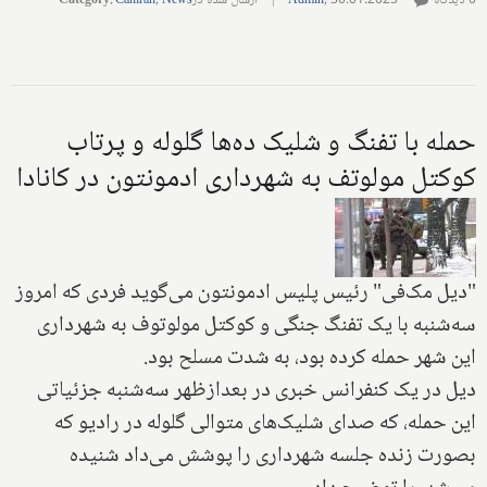
0 دیدگاه
30.01.2025
,
Admin
|
ارسال شده در
News
,
Caniran
:
Category
حمله با تفنگ و شلیک ده‌ها گلوله و پرتاب
کوکتل مولوتف به شهرداری ادمونتون در کانادا
"دیل مک‌فی" رئیس پلیس ادمونتون می‌گوید فردی که امروز
سه‌شنبه با یک تفنگ جنگی و کوکتل مولوتوف به شهرداری
این شهر حمله کرده بود، به شدت مسلح بود.
دیل در یک کنفرانس خبری در بعدازظهر سه‌شنبه جزئیاتی
این حمله، که صدای شلیک‌های متوالی گلوله در رادیو که
بصورت زنده جلسه شهرداری را پوشش می‌داد شنیده