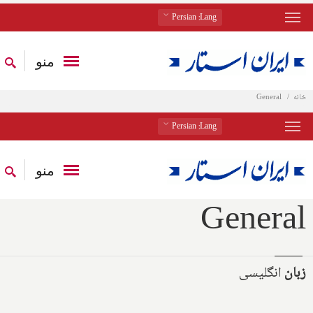
: Persian
Lang
منو
خانه
General
: Persian
Lang
منو
General
زبان
انگلیسی