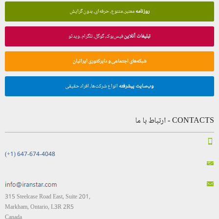
روزنامه
معتبر، متنوع، حرفه‌ای، بدون گرایش
تبلیغات آنلاین
فیس‌بوک، گوگل، تلگرام، ویدئو
شبکه‌های اجتماعی و دایرکتوری ایرانیان
وب‌سایت پیشرفته
انواع شرکت‌ها، افراد حقیقی
CONTACTS - ارتباط با ما
(+1) 647-674-4048
315 Steelcase Road East, Suite 201,
Markham, Ontario, L3R 2R5
Canada