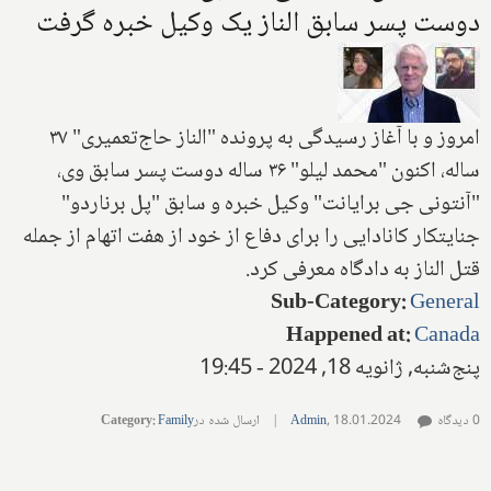
دوست پسر سابق الناز یک وکیل خبره گرفت
امروز و با آغاز رسیدگی به پرونده "الناز حاج‌تعمیری" ۳۷
ساله، اکنون "محمد لیلو" ۳۶ ساله دوست پسر سابق وی،
"آنتونی جی برایانت" وکیل خبره و سابق "پل برناردو"
جنایتکار کانادایی را برای دفاع از خود از هفت اتهام از جمله
قتل الناز به دادگاه معرفی کرد.
Sub-Category
:
General
Happened at
:
Canada
پنج‌شنبه, ژانویه 18, 2024 - 19:45
0 دیدگاه
18.01.2024
,
Admin
|
ارسال شده در
Family
:
Category