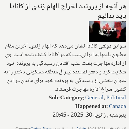
هر آنچه از پرونده اخراج الهام زندی از کانادا
باید بدانیم
سوابق دولتی کانادا نشان می‌دهد که الهام زندی، آخرین مقام
مظنون بلندپایه ایرانی‌ست که در کانادا کشف شده است. وی
از اداره مهاجرت بعلت عقب افتادن رسیدگی به پرونده خود
شکایت کرد و دفتر نماینده لیبرال منطقه مسکونی دختر را به
عنوان بخشی از رسیدگی به پرونده خود برای ماندن در این
کشور، سراغ اداره مهاجرت فرستاد.
Sub-Category
:
General
,
Political
Happened at
:
Canada
پنج‌شنبه, ژانویه 30, 2025 - 20:45