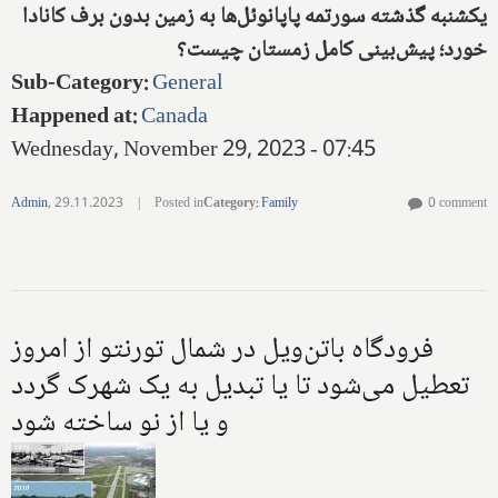
یکشنبه گذشته سورتمه پاپانوئل‌ها به زمین بدون برف کانادا
خورد؛ پیش‌بینی کامل زمستان چیست؟
Sub-Category
:
General
Happened at
:
Canada
Wednesday, November 29, 2023 - 07:45
Admin
,
29.11.2023
|
Posted in
Category
:
Family
0 comment
فرودگاه باتن‌ویل در شمال تورنتو از امروز
تعطیل می‌شود تا یا تبدیل به یک شهرک گردد
و یا از نو ساخته شود