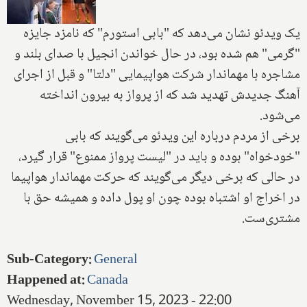
یک ویدئو نشان می‌دهد که "بابی استورم" که نامزد جایزه
"گرمی" هم شده بود، در حال خواندن انجیل با صدای بلند و
مشاجره با مهماندار شرکت هواپیمایی "دلتا" و قبل از اجرای
آهنگ جدیدش تهدید شد که از پرواز به بیرون انداخته
می‌شود.
برخی از مردم درباره این ویدئو می‌گویند که بابی
"خودخواه" بوده و باید در "لیست پرواز ممنوع" قرار گیرد،
در حالی که برخی دیگر می‌گویند که حرکت مهماندار هواپیما
در اخراج او اشتباه بوده چون او پول داده و همیشه حق با
مشتری‌ست.
Sub-Category
:
General
Happened at
:
Canada
Wednesday, November 15, 2023 - 22:00