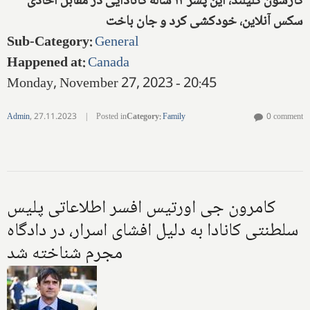
کارسون کلیلند، این پسر ۱۲ ساله کانادایی در مقابل اخاذی
سکس آنلاین، خودکشی کرد و جان باخت
Sub-Category
:
General
Happened at
:
Canada
Monday, November 27, 2023 - 20:45
Admin
,
27.11.2023
|
Posted in
Category
:
Family
0 comment
کامرون جی اورتیس افسر اطلاعاتی پلیس
سلطنتی کانادا به دلیل افشای اسرار، در دادگاه
مجرم شناخته شد