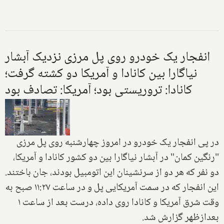
انفجار یک خودرو روی پل مرزی نزدیک آبشار
نیاگارا بین کانادا و آمریکا دو کشته گرفت؛
کانادا: تروریستی بود؛ آمریکا: تصادف بود
در پی انفجار یک خودرو در امروز چهارشنبه روی پل مرزی
"رنگین کمان" در آبشار نیاگارا بین دو کشور کانادا و آمریکا،
دو نفر که هر دو از سرنشینان این اتومبیل بودند، جان باختند.
این انفجار که در سمت آمریکایی پل و در ساعت ۱۱:۲۷ صبح به
وقت شرق آمریکا و کانادا روی داده، درست بعد از ساعت ۱
بعدازظهر گزارش شد.