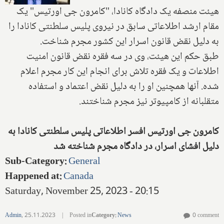
هیئت منصفه یک دادگاه کانادا، "کامرون جی اورتیس" یک
مقام ارشد اطلاعاتی سابق در نیروی پلیس سلطنتی کانادا را
به دلیل نقض قانون اسرار این کشور مجرم شناخت.
طبق حکم این هیئت، وی در سه فقره نقض قانون امنیت
اطلاعات و یک فقره تلاش برای انجام این کار مجرم اعلام
شده. آنها همچنین او را به دلیل نقض اعتماد و استفاده
متقلبانه از کامپیوتر نیز مجرم شناختند.
کامرون جی اورتیس افسر اطلاعاتی پلیس سلطنتی کانادا به
دلیل افشای اسرار، در دادگاه مجرم شناخته شد
Sub-Category
:
General
Happened at
:
Canada
Saturday, November 25, 2023 - 20:15
Admin
,
25.11.2023
|
Posted in
Category
:
News
0 comment