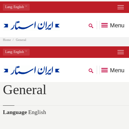
Lang
: English
Menu
Home
General
Lang
: English
Menu
General
Language
English