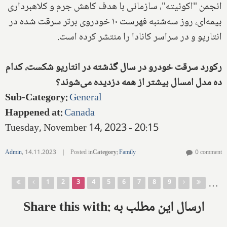
انجمن "اکوئیته"، سازمانی با هدف کاهش جرم و کلاهبرداری
بیمه‌ای، روز سه‌شنبه فهرست ۱۰ خودروی برتر سرقت شده در
انتاریو و در سراسر کانادا را منتشر کرده است.
رکورد سرقت خودرو در سال گذشته در انتاریو شکست، کدام
ده مدل امسال بیشتر از همه دزدیده می‌شوند؟
Sub-Category
:
General
Happened at
:
Canada
Tuesday, November 14, 2023 - 20:15
Admin
,
14.11.2023
|
Posted in
Category
:
Family
0 comment
Pages
…
1
2
3
4
5
6
7
8
9
Share this with: ارسال این مطلب به