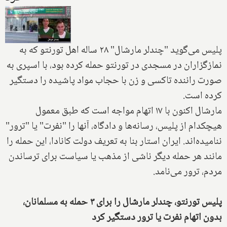
پلیس می‌گوید "چندلر مارشال" ۲۸ ساله اهل تورنتو که به
نمازگزاران در مسجدی در تورنتو حمله کرده بود، با اسپری به
صورت راننده تاکسی و زن با حجاب مواد پاشیده را دستگیر
کرده است.
مارشال اکنون با ۱۷ اتهام مواجه است که طبق معمول
هیچکدام از پلیس، رسانه‌ها و دادگاه، آنها را "نفرت" یا "ترور"
ننامیده‌اند. ایران استار بنا به تعریف دولت کانادا، این حمله را
مانند هر حمله دیگر ناشی از مذهب یا سیاست برای ترساندن
مردم، ترور می‌نامد.
پلیس تورنتو، چندلر مارشال را برای ۳ حمله به مسلمانان،
بدون اتهام نفرت یا ترور دستگیر کرد