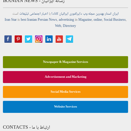
IRANIAN NEWS - رسانه ایرانیان
ایران استار
بهترین
مجله
وب
دایرکتوری
ایرانیان کانادا
با
اخبار
اجتماعی
تبلیغات
است
Iran Star
is
best Iranian Persian
News
,
advertising
in
Magazine
,
online
,
Social Business
,
Web
,
Directory
Newspaper & Magazine Services
Advertisement and Marketing
Social Media Services
Website Services
CONTACTS - ارتباط با ما