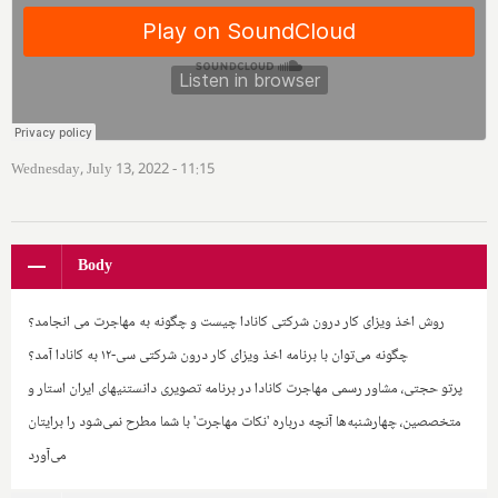
Wednesday, July 13, 2022 - 11:15
Body
روش اخذ ویزای کار درون شرکتی کانادا چیست و چگونه به مهاجرت می انجامد؟
چگونه می‌توان با برنامه اخذ ویزای کار درون شرکتی سی-۱۲ به کانادا آمد؟
پرتو حجتی، مشاور رسمی مهاجرت کانادا در برنامه تصویری دانستنیهای ایران استار و
متخصصین، چهارشنبه‌ها آنچه درباره 'نکات مهاجرت' با شما مطرح نمی‌شود را برایتان
می‌آورد