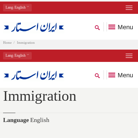
Lang
: English
Menu
Home
Immigration
Lang
: English
Menu
Immigration
Language
English