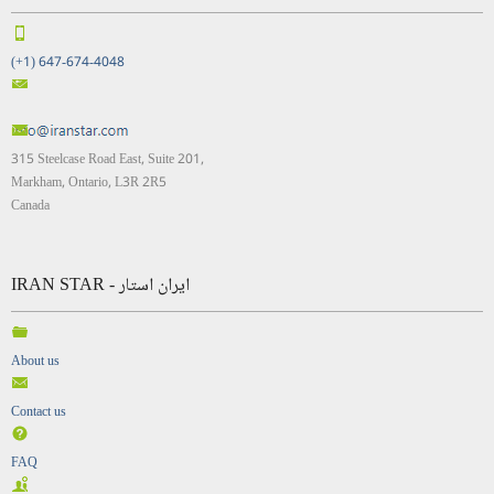
(+1) 647-674-4048
315 Steelcase Road East, Suite 201,
Markham, Ontario, L3R 2R5
Canada
IRAN STAR - ایران استار
About us
Contact us
FAQ