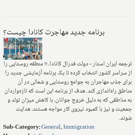
برنامه جدید مهاجرت کانادا چیست؟
ترجمه ایران استار - دولت فدرال کانادا، ۱۱ منطقه روستایی را
از سراسر کشور انتخاب کرده تا یک برنامه آزمایشی جدید را
برای جذب مهاجران به جوامع روستایی و شمالی در آن
مناطق راه‌اندازی کند
.
هدف از برنامه این است که تازه‌واردان
به مناطقی که به دلیل خروج جوانان، با کاهش میزان تولد و
جمعیت و نیز با کمبود نیروی کار مواجه هستند، هدایت
شوند.
Sub-Category
:
General
,
Immigration