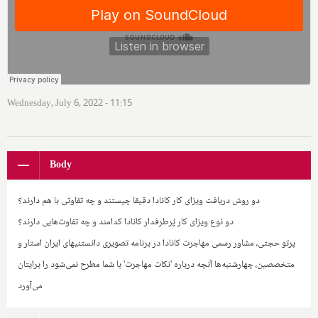
Wednesday, July 6, 2022 - 11:15
Body
دو روش دریافت ویزای کار کانادا دقیقا چیستند و چه تفاوتی با هم دارند؟
دو نوع ویزای کار پُرطرفدار کانادا کدامند و چه تفاوت‌هایی دارند؟
پرتو حجتی، مشاور رسمی مهاجرت کانادا در برنامه تصویری دانستنیهای ایران استار و
متخصصین، چهارشنبه‌ها آنچه درباره 'نکات مهاجرت' با شما مطرح نمی‌شود را برایتان
می‌آورد