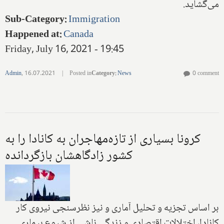
می‌گشاید.
Sub-Category
:
Immigration
Happened at
:
Canada
Friday, July 16, 2021 - 19:45
Admin
,
16.07.2021
|
Posted in
Category
:
News
0 comment
کرونا بسیاری از تازه‌مهاجران به کانادا را به
کشور زادگاهشان بازگردانده
بر اساس تجزیه و تحلیل آماری و نیز نظرسنجی نیروی کار
کانادا، اختلالات اقتصادی و زندگی ناشی از شیوع بیماری