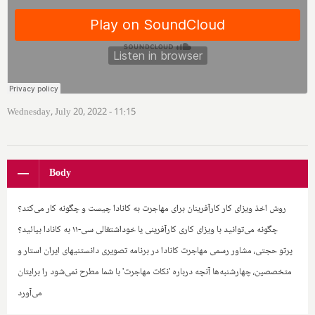
Wednesday, July 20, 2022 - 11:15
Body
روش اخذ ویزای کار کارآفرینان برای مهاجرت به کانادا چیست و چگونه کار می‌کند؟
چگونه می‌توانید با ویزای کاری کارآفرینی یا خوداشتغالی سی-۱۱ به کانادا بیائید؟
پرتو حجتی، مشاور رسمی مهاجرت کانادا در برنامه تصویری دانستنیهای ایران استار و
متخصصین، چهارشنبه‌ها آنچه درباره 'نکات مهاجرت' با شما مطرح نمی‌شود را برایتان
می‌آورد