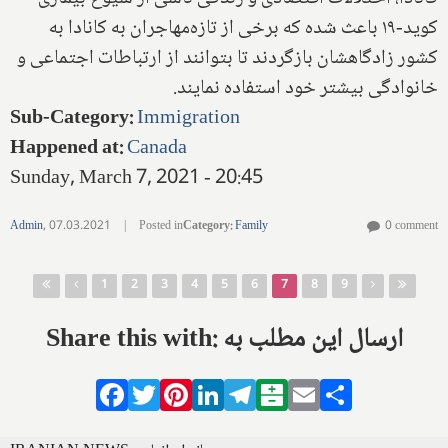
کوید-۱۹ باعث شده که برخی از تازه‌مهاجران به کانادا به
کشور زادگاهشان بازگردند تا بتوانند از ارتباطات اجتماعی و
خانوادگی بیشتر خود استفاده نمایند.
Sub-Category
:
Immigration
Happened at
:
Canada
Sunday, March 7, 2021 - 20:45
Admin
,
07.03.2021
|
Posted in
Category
:
Family
0 comment
Pages
1
2
3
4
5
6
7
8
9
Share this with: ارسال این مطلب به
Facebook
Twitter
Pinterest
LinkedIn
Telegram
Balatarin
Email
Share