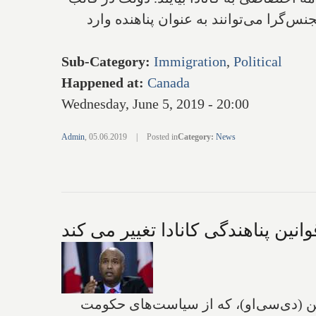
لان کرده است که هر ساله تا 50 نفر از پناهندگان همجنس‌گرا می‌توانند به عنوان پناهنده وارد
Sub-Category
:
Immigration
,
Political
Happened at
:
Canada
Wednesday, June 5, 2019 - 20:00
Admin
,
05.06.2019
|
Posted in
Category
:
News
وانین پناهندگی کانادا تغییر می کند
ن (دی‌سی‌او)‌، که از سیاست‌های حکومت