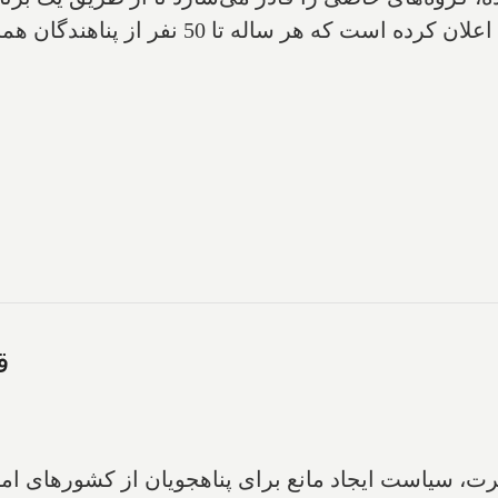
برنامه رنگین‌کمان و برای کمک به پناهندگان، اع
ق
جرت، سیاست ایجاد مانع برای پناهجویان از کشورهای ام