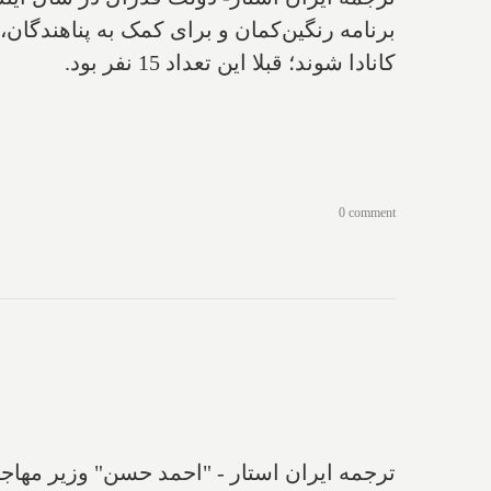
کانادا شوند؛ قبلا این تعداد 15 نفر بود.
0 comment
ترجمه ایران استار - ‌"احمد حسن" وزیر مها