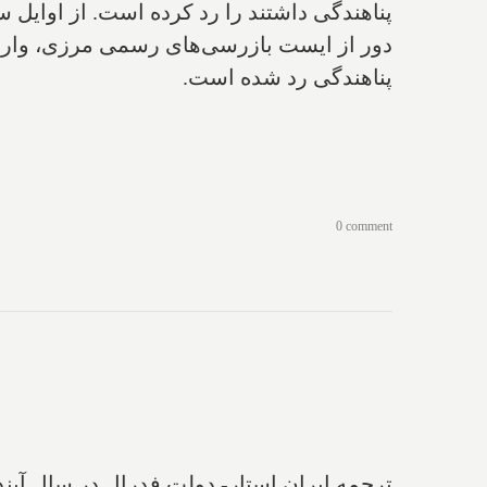
پناهندگی رد شده است.
0 comment
ترجمه ایران استار-‌ دولت فدرال در سال آیند