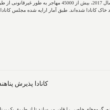
پناهندگی‌ داشتند را رد کرده است. از اوایل سال 2017، بیش
کانادا پذیرش پناهن
ه، گروه‌های خاصی را قادر می‌سازد تا از طریق یک برنام