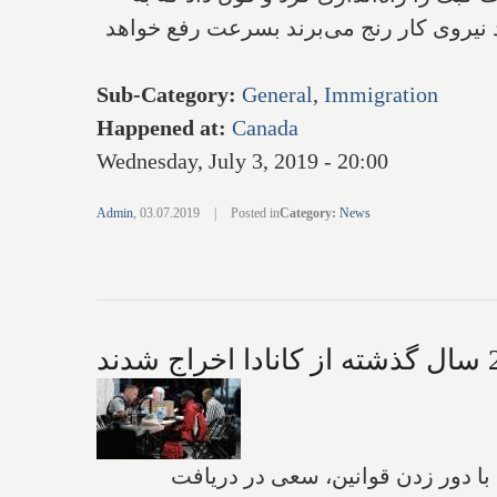
د نیروی کار رنج می‌برند بسرعت رفع خواهد
Sub-Category
:
General
,
Immigration
Happened at
:
Canada
Wednesday, July 3, 2019 - 20:00
Admin
,
03.07.2019
|
Posted in
Category
:
News
 درخواست پناهندگی حدود 900 نفر از پناهجویان که با دور زدن قوانین‌، سعی در دریافت