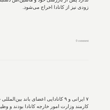
زودی نیز از کانادا اخراج می‌شود.
0 comment
۷ ایرانی و ۹ کانادایی اعضای باند بین‌المللی جعل اسناد بودند که به‌صورت ماهرانه‌ای ویزای جعلی کانادا تهیه می‌کردند
کارمند وزارت امور خارجه کانادا بودند و وظ