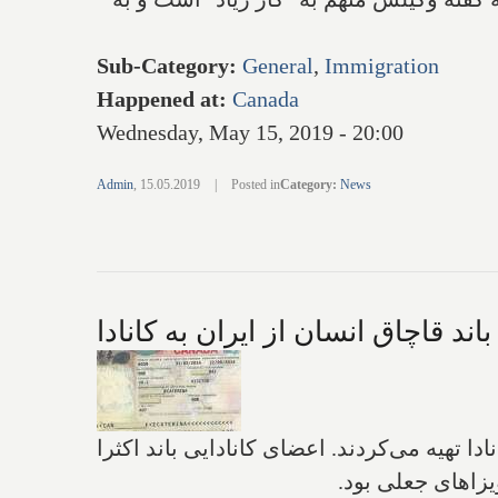
Sub-Category
:
General
,
Immigration
Happened at
:
Canada
Wednesday, May 15, 2019 - 20:00
Admin
,
15.05.2019
|
Posted in
Category
:
News
ند قاچاق انسان از ایران به کانادا
.
اعضای کانادایی باند اکثرا
یزاهای جعلی بود.