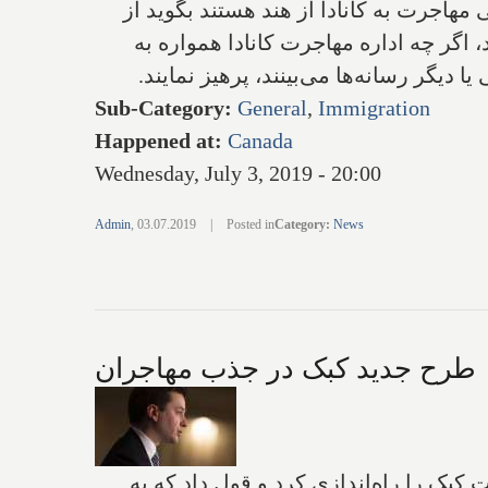
ی مهاجرت به کانادا از هند هستند بگوید از
اگر چه اداره مهاجرت کانادا همواره به
دیگر رسانه‌ها می‌بینند، پرهیز نمایند.
Sub-Category
:
General
,
Immigration
Happened at
:
Canada
Wednesday, July 3, 2019 - 20:00
Admin
,
03.07.2019
|
Posted in
Category
:
News
طرح جدید کبک در جذب مهاجران
کبک را راه‌اندازی کرد و قول داد که به