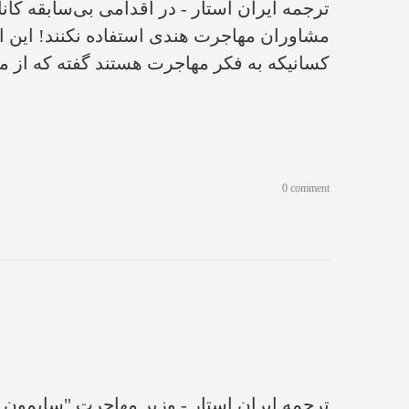
ترجمه ایران استار - در اقدامی بی‌سابقه کاناد
مشاوران مهاجرت هندی استفاده نکنند! این او
کسانیکه به فکر مهاجرت هستند گفته که از مشاو
0 comment
ترجمه ایران استار - وزیر مهاجرت "سایمون ج