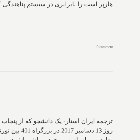
هارپر است را نابرابری در سیستم پناهندگی کان
0 comment
ترجمه ایران استار- یک دانشجو که از پنجاب 
ندارد پس از بازرسی خود و ماشین‌اش دستبند 