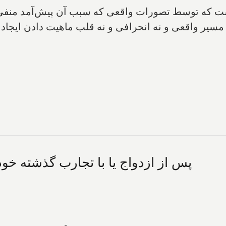
ت که توسط تصورات واقعی که سبب آن پیش‌آمد منفی بو
یر واقعی‌ و نه انحرافی و نه قلب ماهیت دادن ایجاد 
پس از ازدواج یا با تجارب گذشته خود ک