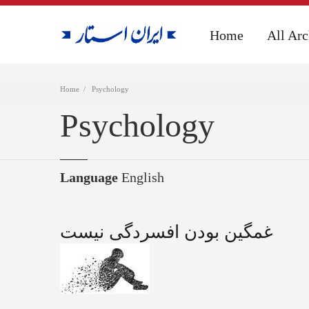
Home
Home
All Arc
All Arc
Home
Psychology
Psychology
Language
English
غمگین بودن افسردگی نیست