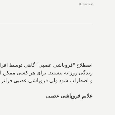
0 comment
اصطلاح "فروپاشی عصبی" گاهی توسط افراد ب
زندگی روزانه نیستند
.
برای هر کسی ممکن است
و اضطراب شود ولی فروپاشی عصبی فراتر 
علایم فروپاشی عصبی