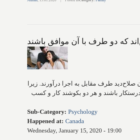
Admin
,
15.01.2020
|
Posted in
Category
:
Family
ند که دو طرف با آن موافق باشند
صلاح‌دید طرف مقابل به اجرا درآورند. زیرا
 درستکار باشند و هر دو بکوشند کار و کسب
Sub-Category
:
Psychology
Happened at
:
Canada
Wednesday, January 15, 2020 - 19:00