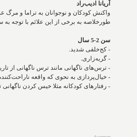
آریانا ادیب‌راد
واکنش کودکان و نوجوانان به تراما و مرگ عز
طورخلاصه به برخی از این علائم با توجه به س
سن 2-5 سال
- کج‌خلقی شدید.
- گریه‌زاری.
- ترس‌های ناگهانی مانند ترس ناگهانی از تاریک
- خیال‌پردازی به نحوی که واقعه ناراحت‌کنند
- رفتارهای کودکانه مثلا خیس کردن ناگهانی 