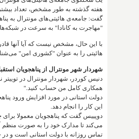
هفته گذشته به طور مشخص، تعداد بیشتری ا
گفت: جامعه‌ی هائیتی‌های مونترال به پنا
"مهاجرت به کانادا" به سرعت در شبکه‌ها
با این حال، مشخص نیست که آیا آنها قادر خ
هائیتی را به عنوان "کشوری امن" می‌شناس
شهردار شهر مونترال از پناهجویان استقبا
دنیس کوردر، شهردار مونترال در توییتر نو
همکاری کامل من حساب کنید."
دولت استانی در مورد افزایش ورود پناهج
این کار را انجام دهد.
دوپییس گفت که پناهجویان معمولا برای چ
می‌کند تا مدارک خود را به صورت منظم آم
تماس روزانه با دولت استانی است و در حال 