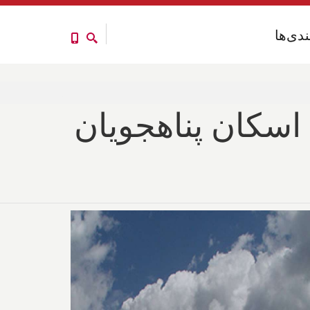
ندی‌ها
ندی‌ها
 اسکان پناهجویان