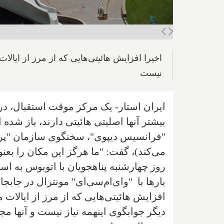
اخیرا افزایش هائیتی‌هایی که از مرز از ایالا
نیست
ایران استار- یک مرکز موقت استقبال، در 
بیشتر آنها اصلیتی هائیتی دارند، باز شده
"فرانسیس دیپوی"، سخنگوی سازمان "پراید
می‌کند)، گفت: "ما هرگز این مکان را بعنو
روز چهارشنبه پناهجویان با اتوبوس به استا
بارها با "وای‌ام‌سی‌ای" مونترال در جابج
افزایش هائیتی‌هایی که از مرز از ایالات 
دیگر جوابگوی اینهمه نیاز نیست و آنها مج