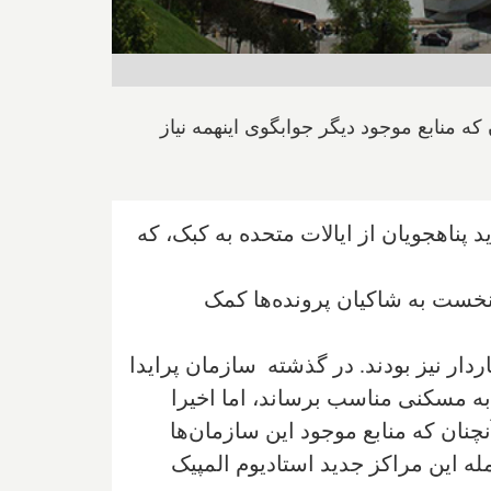
که منابع موجود دیگر جوابگوی اینهمه نیاز
پناهجویان از ایالات متحده به کبک، که
نخست به شاکیان پرونده‌ها کمک
ردار نیز بودند. در گذشته سازمان پرایدا
 به مسکنی مناسب برساند، اما اخیرا
نچنان که منابع موجود این سازمان‌ها
له این مراکز جدید استادیوم المپیک