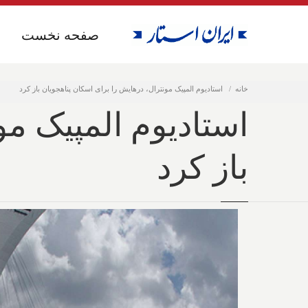
صفحه نخست
صفحه نخست
خانه
استادیوم المپیک مونترال، درهایش را برای اسکان پناهجویان باز کرد
استادیوم المپیک مو
باز کرد