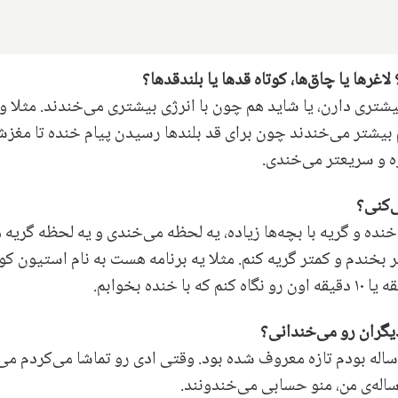
رها یا چاق‌ها، کوتاه‌ قدها یا بلندقدها؟
بیشتری دارن، یا شاید هم چون با انرژی بیشتری می‌خندند. مثلا 
هم بیشتر می‌خندند چون برای قد بلندها رسیدن پیام خنده تا مغ
ره و سریعتر می‌خندی.
‌کنی؟
 خنده و گریه با بچه‌ها زیاده، یه لحظه می‌خندی و یه لحظه گریه 
 بخندم و کمتر گریه کنم. مثلا یه برنامه هست به نام استیون ک
یگران رو می‌خندانی؟
ن از بچگی عاشق ادی مرفی بودم. وقتی من ۱۰ ساله بودم تازه معروف شده بود. وقتی ادی رو تما