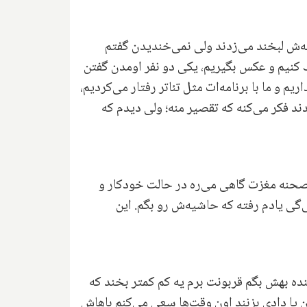
ه‌ش لبخند می‌زدند ولی نمی‌خندیدن گفتم
ک کنیم و عکس بگیریم، یکی دو نفر اومدن گفتن
و ما با برنامه‌ات مثل تئاتر رفتار می‌کردیم،
د فکر می‌کنه که تقصیر منه؛ ولی دیدم که
 صحنه مغزت گاهی می‌ره در حالت خودکار و
گی یادم رفته که حاشیه‌ش رو بگم. این
نده بهش بگم قربونت برم یه کم کمتر بخند که
ن یا دادی بزنند اون وقت‌ها سعی می‌کنم باهاش