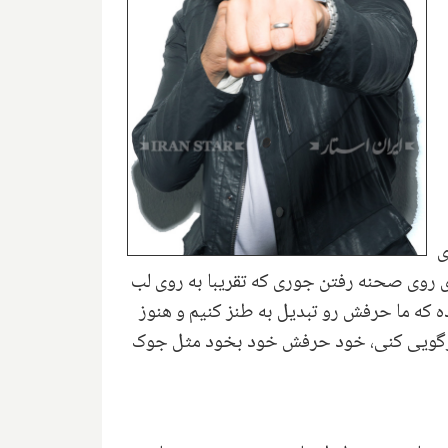
ی
لا میزان و آماده بشه برای روی صحنه رفتن جوری که تقریبا به روی لب
ه که ما حرفش رو تبدیل به طنز کنیم و هنوز
 بازگویی کنی، خود حرفش خود بخود مثل جوک