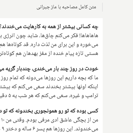
متن کامل مصاحبه با ماز جبرانی
چه کسانی بیشتر از همه به کارهایت می‌خندند؟ لاغ
هاهاهاها! فکر می‌کنم چاق‌ها، شاید چون انرژی 
می‌خوره و این برای من لذت داره. قد کوتاه‌ها 
هستی تازه پیام خنده از مغز بهدهان هم کوتاه‌ت
خودت در روز چند بار می‌خندی، چندبار گریه می
ما که بچه داریم این روزها می‌دونه که تمام روز
اینکه اونها بیشتر بخندند سعی می‌کنم که بیشتر
ترامپ و غیره، سعی می‌کنم که هر شب یه ۵ دقیقه یا ۱۰ دقیقه اون رو نگاه کنم که با خنده بخوابم.
کسی بوده که تو رو همونجوری بخندونه که تو د
م
می‌خندوند. این روزها هم پسر ۶ ساله و دختر ۹ ساله‌ی من، منو حسابی ‌می‌خندونند.