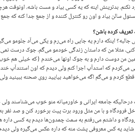
 نکنم. بدترینش اینه که یه کسی بیاد و مست باشه، اونوقت هر
سئول سالن بیاد و اون رو کنترل کننده و از جمع جدا کنه که جمع
 تعریف کرده باشن؟
 جالبه؟ اینکه دارم یه جایی راه می‌رم و یکی می‌آد جلومو می‌گیر
نی، مثلا من که داستان زندگی خودمو می‌گم، جوک درست نمی‌کنم
ین من دوست دارم و به جوک اونها می‌خندم {که خیلی هم خوب و
ی می‌کردم که استدآپ اجرا کنم ولی دیدم که اون استندآپ خنده‌
قطع کردم و می‌گم اگه می‌خواهید بیایید روی صحنه ببینید ولی
درحالیکه جامعه ایرانی و خاورمیانه منو خوب می‌شناسند ولی ج
خل فرودگاه و با من مثل ورود برت پیت برخورد کنن و صد نفر به
رودگاه و داشتم می‌رفتم به سمت چمدون‌ها دیدم یه کسی داره ه
شاید یه کس معروفی پشت منه که داره عکس می‌گیره ولی دیدم ک