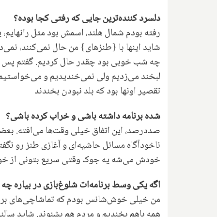
دلسرد کننده‌ترین جایی که رفتی کجا بوده؟
رفته بودم شمال هلند، اسمش بود مثل رانهایم، 
شاید اینها با {طنزهای} من حال نمی‌کنند، نمی‌
چه شب خوبی بود چقدر حال کردیم. گفتم پس چرا ن
لبخند می‌زدیم ولی نمی‌خندیدیم و می‌خواستیم 
تقصیر اونها بود که بلد نبودن بخندند
شده برنامه داشته باشی و خراب کرده باشی؟
صددرصد، این اتفاق خیلی وقت‌ها می‌افته. بعض
ناخودآگاه مسائل حاشیه‌ای و آغازی طنز رو نگف
خودش می‌شه یه جوک وقتی سریع بتونی از خود
اگه یکی وسط برنامه‌ات شلوغ‌بازی در بیاره چه 
من خیلی خوش‌شانس بودم که تماشاچی‌های برنامه
همه باهم بخندیم و مردم هم بشنوند. شاید سالنی