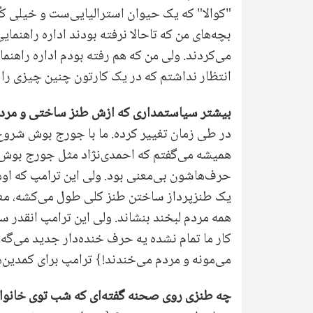
"کوالا" که یک حیوان استرالیایی‌ست و خیلی کُن
بچه‌های من که تاحالا نرفته بودند اداره راهنما
می‌کردند. ولی من که هم رفته بودم اداره راهنم
انتظار نداشتم که در یک کارتون چنین چیزی را ب
بیشتر سیاستمداری که ازش طنز ساختی و مرد
در طی زمان تغییر کرده. ما با جورج بوش شروع
همیشه می‌گفتم که احمدی‌نژاد مثل جورج بوش منته
حرف‌هاشون بی‌معنی بود. ولی این ترامپ که اوم
همه مردم لبخند بنشاند. ولی این ترامپ انقدر 
کار ما تمام نشده یه حرف خنده‌دار جدید می‌گ
می‌مونه و مردم می‌خندند!} ترامپ برای کمدین‌ه
چه طنزی روی صحنه گفته‌ای که شب توی خانوا