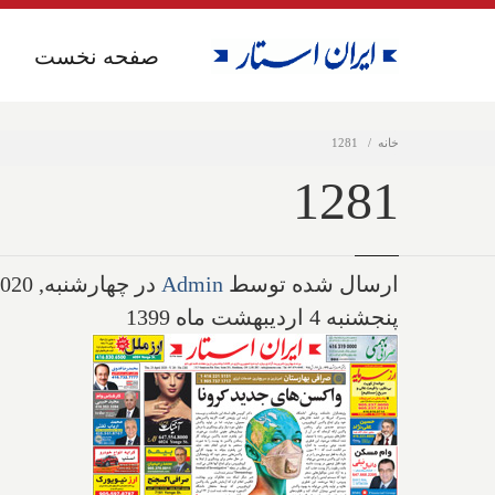
صفحه نخست
صفحه نخست
خانه
1281
1281
ارسال شده توسط
Admin
در چهارشنبه, 04/22/2020 - 19:26
پنجشنبه 4 اردیبهشت ماه 1399