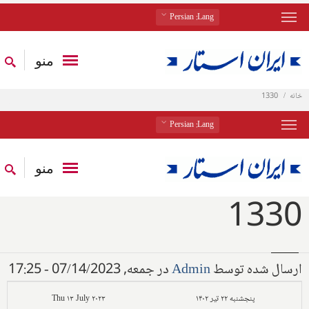
: Persian
Lang
منو
خانه
1330
: Persian
Lang
منو
1330
ارسال شده توسط
Admin
در جمعه, 07/14/2023 - 17:25
پنجشنبه ۲۲ تیر ۱۴۰۲
Thu ۱۳ July ۲۰۲۳