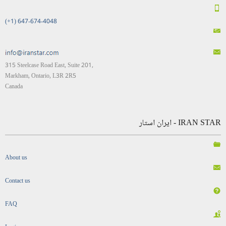
(+1) 647-674-4048
315 Steelcase Road East, Suite 201,
Markham, Ontario, L3R 2R5
Canada
IRAN STAR - ایران استار
About us
Contact us
FAQ