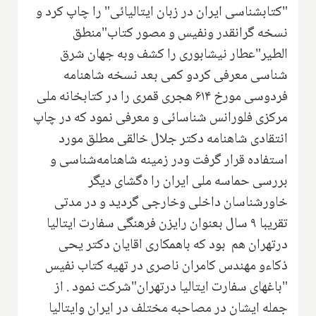
"کتابشناسی ایران در زبان ایتالیائی" را چاپ کرد و
نسخه گرانقدر ونفیس و مصور کتاب"منطق
الطیر"عطار نیشابوری را کشف وبه جهان شرق
شناسی معرفی کردو کمی بعد نسخه شاهنامه
فردوسی مورخ ۶۱۴ هجری قمری را در کتابخانه ملی
مرکزی فلورانس شناسائی و معرفی نمود که در چاپ
انتقادی شاهنامه دکتر جلال خالقی مطلق مورد
استفاده قرار گرفت ودر زمینه شاهنامه‌شناسی و
بررسی حماسه ملی ایران را ه‌گشای دیگر
خاورشناسان داخلی وخارجی گردید و در مدتی
تقریبا ۹ سال بعنوان رایزن فرهنگی سفارت ایتالیا
درتهران هم بود که باهمکاری‌ اقایان دکتر یحی
ذکاءو مهندس کامران ناصری در تهیه کتاب نفیس
"باغهای سفارت ایتالیا درتهران"شرکت نمود . از
جمله ایشان در مصاحبه مختلف در ایران وایتالیا‌