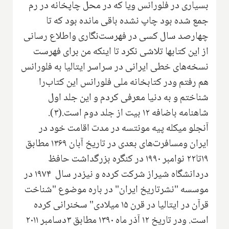
بسیاری در فلورانس ویا که‌ در محل چاپخانه در رم
جمع شده بود‌ چاپ نشده باقی مانده بود‌ که تا
چهارصد سال کسی در فهرست‌نگاری‌ واطلاع رسانی
از این کتابها‌ تلاشی نکرد تا اینکه‌ من برای فهرست‌
نسخه‌های‌ خطی ایرانی در سراسر ایتالیا به فلورانس‌
هم رفتم‌ ودر کتابخانه ملی‌ فلورانس این کتاب‌را
شناختم و به دنیا معرفی کردم‌ و این جلد اول
شاهنامه باضافه ۱۲ بیت از جلد دوم است‌.(۳).
آنجلو میکله پیه مونتسه‌ در مدت اقامت خود در
ایران ومسافرت‌های بعدی در تاریخ آبان ۱۳۶۹ مطابق
۱۹تا۲۲ نوامبر ۱۹۹۰ در کنگره بزرگداشت حافظ
دردانشگاه‌ شیراز شرکت کرده و نیزدر سال ۱۹۷۴ در
موسسه "نشرتاریخ ایران" در باره موضوع "شناخت
قرآن در ایتالیا در قرن ۱۵ میلادی" سخنرانی کرده
است. ودر تاریخ ۱۲ آذر ماه ۱۳۹۰ مطابق ۳دسامبر ۲۰۱۱