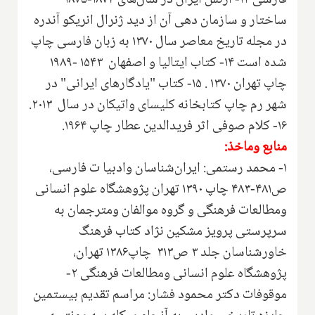
فارسی ۱۳- ارتش ایران در سال‌های ۱۸۷۴-۱۸۷۵
ساختار و سازمان دهی آن‌ از دید ژنرال انریکو آندره‌
در مجله تاریخ معاصر سال ۱۳۷۰ به زبان فارسی‌ چاپ
شده است ۱۴- کتاب ایتالیا و اصفهان ۱۵۴۳ -۱۹۸۹
چاپ تهران ۱۳۷۰ . ۱۵- کتاب "یادگارهای ایرانی" در
شهر رم چاپ کتابخانه کلیسای واتیکان در سال ۲۰۱۳.
۱۶- کلام صوفی اثر فرید‌الدین عطار چاپ ۱۹۶۴.
منابع وماخذ:
۱- محمد رستمی‌: ایران‌شناسان وادبیا ت فارسی،
ص۴۸۱-۴۸۳ چاپ ۱۳۹۰ تهران پژوهشگاه علوم انسانی
ومطالعات فرهنگی و گروه موالفان ومترجمان به
سرپرستی پرویز مشکین نژاد کتاب فرهنگ
خاورشناسان جلد ۳ ص۳۱۳ چاپ۱۳۸۶ تهران،
پژوهشگاه علوم انسانی ومطالعات فرهنگی‌ ۲-
موقوفات دکتر محمود فشار‌: مراسم تقدیم بیستمین