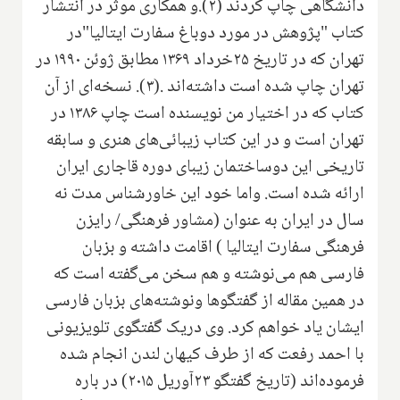
دانشگاهی‌ چاپ کردند (۲).و همکاری موثر در انتشار
کتاب "پژوهش در مورد دوباغ سفارت ایتالیا"در
تهران که در تاریخ ۲۵خرداد ۱۳۶۹ مطابق ژوئن ۱۹۹۰ در
تهران چاپ شده است داشته‌اند .(۳). نسخه‌ای از آن
کتاب که در اختیار من نویسند‌ه است چاپ ۱۳۸۶ در
تهران است و در این کتاب زیبائی‌های هنری و سابقه
تاریخی این دوساختمان‌ زیبای دوره قاجاری ایران
ارائه شده است‌. واما خود این خاورشناس مدت نه
سال در ایران به عنوان (مشاور فرهنگی/ رایزن
فرهنگی سفارت ایتالیا ) اقامت داشته و بزبان
فارسی هم می‌نوشته و هم سخن می‌گفته است که
در همین مقاله از گفتگوها ونوشته‌های بزبان فارسی
ایشان‌ یاد خواهم کرد‌. وی دریک گفتگوی تلویزیونی
با احمد رفعت که از طرف کیهان لندن انجام شده‌
فرموده‌اند (تاریخ گفتگو ۲۳آوریل ۲۰۱۵) در باره