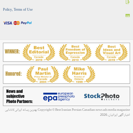
Policy, Terms of Use
Copyright © Best Iranian Persian Canadian news ads media magazine بهترین رسانه ایرانی کانادایی
اخبار آگهی ایرانیان, 2026