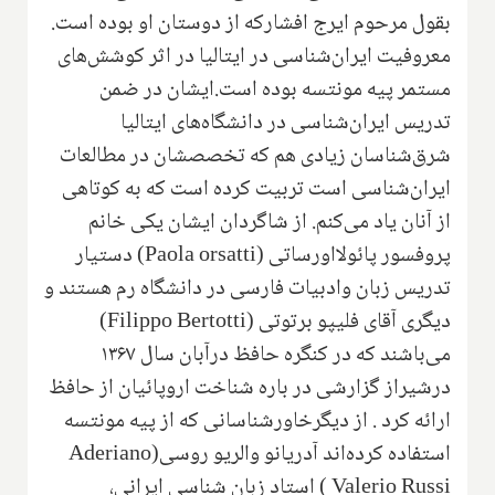
بقول مرحوم ایرج افشارکه از دوستان او بوده است.
معروفیت ایران‌شناسی‌ در ایتالیا در اثر کوشش‌های
مستمر پیه مونتسه بوده است.ایشان در ضمن
تدریس ایران‌شناسی در دانشگاه‌های ایتالیا
شرق‌شناسان زیادی هم که تخصصشان در مطالعات
ایران‌شناسی است تربیت کرده است که به کوتاهی
از آنان یاد می‌کنم‌. از شاگردان ایشان یکی‌ خانم
پروفسور پائولااورساتی (Paola orsatti) دستیار
تدریس زبان وادبیات فارسی در دانشگاه رم هستند و
دیگری آقای فلیپو برتوتی (Filippo Bertotti)
می‌باشند که در کنگره حافظ درآبان سال ۱۳۶۷
درشیراز گزارشی در باره شناخت‌ اروپائیان از حافظ
ارائه کرد . از دیگرخاورشناسانی که از پیه مونتسه
استفاده کرده‌اند آدریانو والریو روسی(Aderiano
Valerio Russi ) استاد زبان شناسی ایرانی،