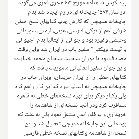
پیداکردن شاهنامه مورخ ۶۱۴ هجری قمری می‌گوید
:در سال ۱۵۸۴ چاپخانه‌ای در رم ایجاد شد بنام
چاپخانه مدیچی که کارش چاپ کتابهای نسخ خطی
شرقی اعم از ترکی، فارسی، عربی، ارمنی، سوریانی
وحبشی وغیره بود و جوانی از ایتالیا بنام "جیوانی
با تیستا ویکتی" سفیر پاپ در ایران شد واین وقت
مصادف بود با دوران سلطنت سلطان محمد خدابنده
واین جوان سفیر ایتالیائی ماموریت یافت که
کتابهای خطی را از ایران خریداری وبرای چاپ در
چاپخانه مدیچی به ایتالیا ببرد که این کا ر راهم کرد
ولی یکبار دیگر برای تهیه‌ نسخه‌های خطی به قاهره
مسافرت کرد ودر آنجا‌ نسخه‌ای از شاهنامه را
خریداری و به فلورانس منتقل نمود‌ ولی به علت‌ کم
بود مالی این چاپخانه مدیچی تعطیل شد و این
نسخه از شاهنامه‌ وکتابهای نسخه خطی فارسی