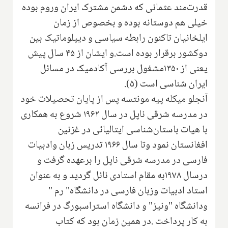
قدرت‌مند عثمانی‌ که دشمن مشترک ایران وروم بوده‌
خیلی هم دوستانه بوده و بخصوص از زمان
ایلخانیان تاکنون رابطه سیاسی و دیپلوماتیک بین
دوکشور برقرار بوده است.و ایشان از ۴۵ سال پیش
یعنی از ۱۳۵۰مشغول بررسی آکادمیک در مسائل
ایران شناسی است (۵).
آنجلو میکله پیه مونتسه پس از پایان تحصیلات خود
در مدرسه شرقی ناپل در سال ۱۹۶۲ شروع به همکاری
با هیات باستان‌شناسی ایتالیائی در غزنین
افغانستان نمود وتا سال ۱۹۶۶ تدریس زبان وادبیات
فارسی در مدرسه شرقی ناپل را برعهده گرفت و
درسال ۱۹۷۸به مقام استادی نائل گردید و به عنوان
استاد ادبیات وزبان فارسی در دانشگاه" رم "
ودانشگاه "ونیز" و دانشگاه استراسبورگ در فرانسه
به کار پرداخت .در همین زمان بود که کتاب