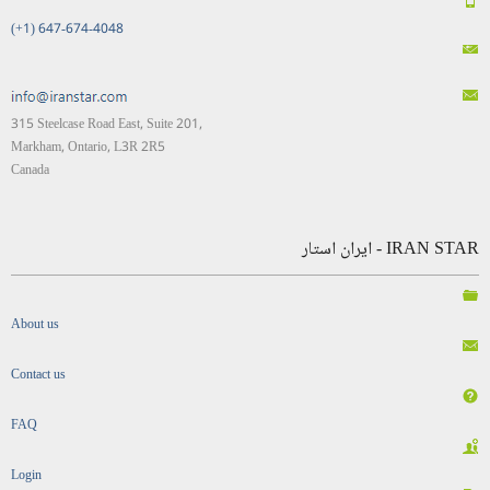
(+1) 647-674-4048
315 Steelcase Road East, Suite 201,
Markham, Ontario, L3R 2R5
Canada
IRAN STAR - ایران استار
About us
Contact us
FAQ
Login