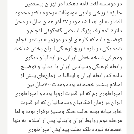
در موسسه لغت نامه دهخدا در تهران‌ بیستمین
جایزه تاریخی وادبی‌ موقوفات مرحوم دکتر محمود
افشار‌ به او اهدا شده ودر ۲۷ آذر همان سال‌ در محل
دائرة المعارف بزرگ اسلامی گفتگوئی انجام و
توضیح داده که کارهای او ‌در دوزمینه بیشتر ‌انجام
شده یکی در باره تاریخ فرهنگی ایران بخش شناخت
ومعرفی نسخه خطی ایرانی ‌در ایتالیا و دیگری
رابطه فرهنگی وسیاسی ایران با ایتالیا‌ و توضیح
داده که رابطه ایران و ایتالیا در زمان‌های پیش از
اسلام‌ بیشتر خصمانه بوده ومدت ۷۰۰سال بین
امپراطوری رم که ابر قدرت اروپا بوده و امپراطوری
ایران در زمان اشکانیان وساسانیا ن که ابر قدرت
خاورمیانه بوده حالت جنگ وستیز برقرار بوده و اما
مرحله دوم روابط ایران وایتالیا پس از اسلام نه تنها
خصمانه نبوده بلکه بعلت پیدایش امپراطوری