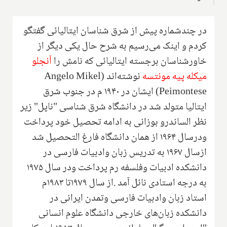
در چندشماره پیش از شرق شناسان ایتالیائی گفتگو
کردم و اینک می‌رسیم به شرح حال یکی دیگر از
خاورشناسان برجسته ایتالیائی که نامش را
آنجلو
میکله پیه مونتسه‌
نوشته‌اند (Angelo Mikel
Peimontese) ایشان در ۱۹۴۰ م در جنوب شرق
ایتالیا متولد شد در دانشگاه شرق شناسی "ناپل" زیر
نظر الساندرو بوزانی به ادامه تحصیل خود پرداخت
ودرسال ۱۹۶۴ از همان دانشگاه فارغ التحصیل شد
ازسال ۱۹۶۷ به تدریس زبان وادبیات فارسی در
دانشکده ادبیات وفلسفه رم پرداخت ودر سال ۱۹۷۵
به درجه استادی نائل آمد .از سال ۱۹۷۹تا ۱۹۸۳م
استاد زبان وادبیات فارسی وتمدن ایرانی در
دانشکده زبان‌های خارجی دانشگاه علوم انسانی