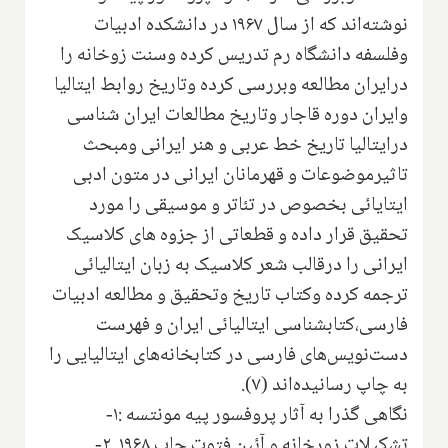
نوشته‌اند که از سال ۱۹۶۷ در دانشکده ادبیات
وفلسفه دانشگاه رم تدریس کرده وسنت زوخانه را
درایران مطالعه وبررسی کرده ‌وتاریخ روابط ایتالیا
وایران دوره قاجار وتاریخ مطالعات ایران شناسی
درایتالیا تاریخ خط عربی و هنر ایرانی‌ ومبحث
تاثیرموضوعات و قهرمانان ایرانی در متون ادبی
ایتایائی بخصوص در تئاتر و موسیقی را ‌مورد
تحقیق قرار داده و قطعاتی از جزوه های کلاسیک
ایرانی را درقالب شعر کلاسیک به زبان ایتالیائی‌
ترجمه کرده وکتاب تاریخ وتحقیق و مطالعه ادبیات
فارسی،کتابشناسی ایتالیائی ایران و فهرست
دست‌نویس‌های فارسی در کتابخانه‌های ایتالیایی را
به چاپ رسانیده‌اند (۷).
نگاهی گذرا به آثار پروفسور‌ پیه مونتسه :۱-
تشکیلات زورخانه و آئین فتوت چاپ ۱۹۶۸. ۲-