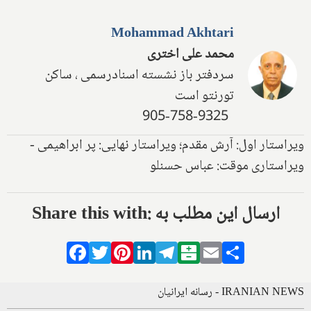
Mohammad Akhtari
محمد علی اختری
سردفتر باز نشسته اسنادرسمی ، ساکن
تورنتو است
905-758-9325
ویراستار اول: آرش مقدم؛ ویراستار نهایی: پر ابراهیمی -
ویراستاری موقت: عباس حسنلو
Share this with: ارسال این مطلب به
Facebook
Twitter
Pinterest
LinkedIn
Telegram
Balatarin
Email
Share
IRANIAN NEWS - رسانه ایرانیان