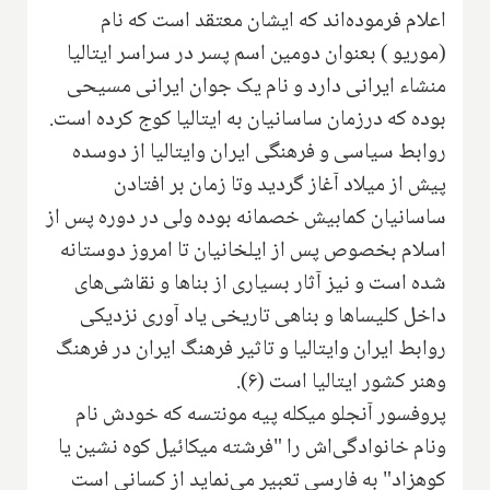
اعلام فرموده‌اند که‌ ایشان معتقد است که نام
(موریو ) بعنوان دومین اسم پسر در سراسر ایتالیا
منشاء ایرانی دارد و نام یک جوان ایرانی مسیحی
بوده که درزمان ساسانیان به ایتالیا کوج کرده است.
روابط سیاسی و فرهنگی ایران وایتالیا از دوسده
پیش از میلاد‌ آغاز گردید وتا زمان بر افتادن
ساسانیان‌ کمابیش خصمانه بوده ولی در دوره پس از
اسلام بخصوص پس از ایلخانیان تا امروز دوستانه‌
شده است‌ و نیز آثار بسیاری از بناها و نقاشی‌های
داخل کلیساها و بناهی تاریخی یاد آوری نزدیکی
روابط ایران وایتالیا و تاثیر فرهنگ ایران در فرهنگ
وهنر کشور ایتالیا است (۶).
‌پروفسور آنجلو میکله پیه مونتسه که خودش نام
ونام خانوادگی‌اش را "فرشته میکائیل کوه نشین یا
کوهزاد" به فارسی تعبیر می‌نماید از کسانی است