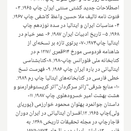
اصطلاحات جدید کشتی سنتی ایران چاپ ۱۹۶۵. ۳-
فتوت نامه‌ تالیف ملا حسین واعظ کاشفی چاپ ۱۹۶۷.
۴- مناسبات ایران و ایتالیا در سده نوزدهم چاپ
۱۹۶۸. ۵‌– تاریخ ادبیات ایران ۱۹۸۷. ۶- عمر خیام در
ایتالیا چاپ۱۹۷۴.-۷- پرتوی تازه بر نسخه‌ای از
شاهنامه فردوسی ‌مورخ ۶۱۴قمری /۱۲۱۷ م در
کتابخانه ملی فلورانس چاپ۱۹۸۰. ۸-کتابشناسی
ایتالیائی در باره ایران چاپ ۱۹۸۶. ۹- فهرست نسخ
خطی فارسی در کتابخانه‌های ایتالیا‌ چاپ رم ۱۹۸۹.
۱۰- منابع شرقی"زائر سرگردان"اثر کریستوفرارمنو و
هشت بهشت امیر خسرودهلوی چاپ ۱۹۸۷. ۱۱-
داستان جوانمرد پهلوان محمود خوارزمی (پوریای
ولی)چاپ ۱۹۶۵. ۱۲.افسران ایتالیائی در ایران ‌دوران
قاجارچاپ در مجله تحقیقات تاریخی ۱۳۶۸. به