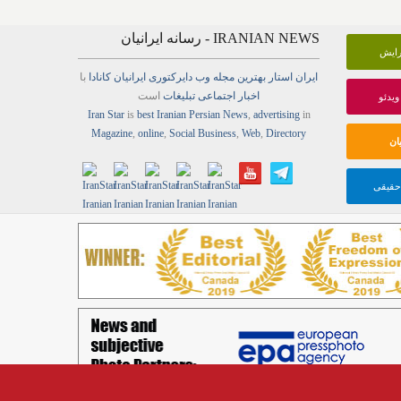
IRANIAN NEWS - رسانه ایرانیان
گرایش
ایران استار
بهترین
مجله
وب
دایرکتوری
ایرانیان کانادا
با
اخبار
اجتماعی
تبلیغات
است
ویدئو
Iran Star
is
best Iranian Persian
News
,
advertising
in
Magazine
,
online
,
Social Business
,
Web
,
Directory
ان
 حقیقی
Copyright © Best Iranian Persian Canadian news ads