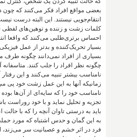
که حالت تنبیه کردن یک شخص، کنترل نمودن
بعضی مواقع افراد فکر می‌کنند که چون د
انتقام‌جویی نیستند. این البته درست نیس
کلمات زشت و زننده و توهین‌های لفظی خو
احساس برتری‌طلبی می‌کنند که واقعا انتقا
بسیار تحریک‌کننده و بدتر از عمل فیزیکی م
بسیاری از افراد نمی‌دانند چگونه طرف مقاب
چگونه نظر افراد را جلب کنند. متاسفانه 
نامناسب بیشتر تنبیه می‌کنند و این رفتار آن
زمانیکه آنها به این عمل زشت خود پی می‌
نامناسب خود را که سایه‌ای از آن‌ها بوده
تجزیه و تحلیل نماید و با خود روراست باش
باید به درستی تاوان آنچه را که با حالت ان
به این گمان و حدس اشتباه که مورد حمله د
فرد در اثر خشم و عصبانیت سر می‌زند، ا