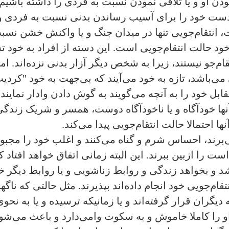
 او و یا تلافی نمودن نسبت به فردی را داشته باشیم ما
ست خود را برای آسیب رساندن بدنی نسبت به فردی و یا
ت، انتقام‌جویی تنها در میدان جنگ و یا واکنش خشن نسب
د حالت انتقام‌جویی است. این دسته از افراد به خود ت
م‌جو نیستند، زیرا به شخص دیگر آزار بدنی نزده‌‌اند. ام
ی‌باشد، تازه به خود می‌آیند که بی‌جهت به خود "کردیت" د
ل خود را به آنچه می‌گویند به گوش دادن وادار نمایند و 
آنها خودآگاه و یا ناخودآگاه دوست، همسر و شریک زندگی
ها احتمالا حالت انتقام‌جویی پیدا می‌کند.
برند، احساس شرم و گناه می‌کنند و اغلب خود را مجبور
 است را ازبین ببرند. این البته زمانی اتفاق خواهد افت
د و بخواهد زندگی و روابط زناشویی و یا روابط دیگر خود 
تقام‌جویی خود انجام داده‌اند بپذیرند. مثل حالتی که ناگ
یگران قرار گرفته‌اند و یا زمانیکه ترسیده و یا به نحوی
و را کاملا خاموش و به سکوت وامی‌دارد و باعث می‌شود 