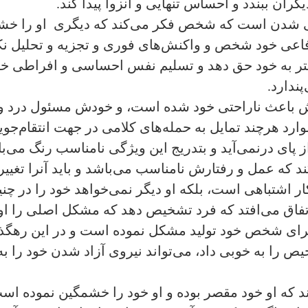
ران ببندد و احساس تنهایی و انزوا پیدا کند.
انی شدن است که شخص فکر می‌کند که دیگری او را خ
دفاعی خود شخص و واکنش‌های فوری و تجزیه و تحلیل ن
 به خود حق دهد و تسلیم نفس احساسی و افراطی خود 
ندارد.
 باعث ناراحتی خود شده است، و خودش مسئول درد و 
 موارد هرچند تمایل به حمله‌های کلامی در جهت انتقام‌جوی
 پای درنمی‌آید و بتدریج این ویژگی نامناسب رنگ می‌با
د که عمل و رفتارش نامناسب می‌باشد و باید آنرا تغییر
 اشتباهی است، بلکه او دیگر نمی‌خواهد خود را در چنین 
ا اتفاق می‌افتد که فرد تشخیص دهد که مشکل اصلی را او
ای شخص خود تولید مشکل نموده است و در این رهگذر 
ص را به خوبی داد، می‌تواند نیروی آزاد شدن خود را ب
 که او خود مقصر بوده و او خود را خشمگین نموده است.