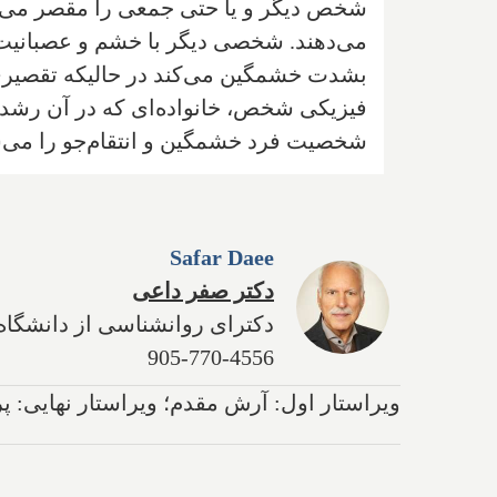
شخص دیگر و یا حتی جمعی را مقصر می‌داند
می‌دهند. شخصی دیگر با خشم و عصبانیت د
بشدت خشمگین می‌کند در حالیکه تقصیری ب
فیزیکی شخص، خانواده‌ای که در آن رشد ن
شخصیت فرد خشمگین و انتقام‌جو را می‌س
Safar Daee
دکتر صفر داعی
دکترای روانشناسی از دانشگاه
905-770-4556
ویراستار اول: آرش مقدم؛ ویراستار نهایی: 