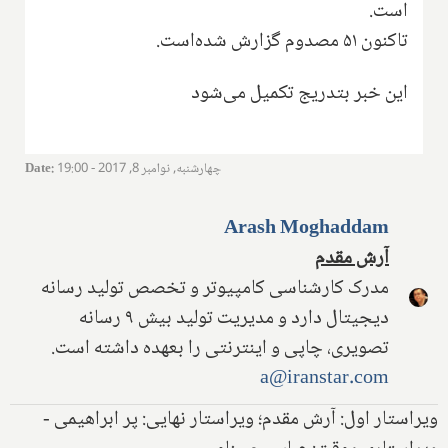
است.
تاکنون ۵۱ مصدوم گزارش شده‌است.
این خبر بتدریج تکمیل می‌شود
چهارشنبه, نوامبر 8, 2017 - 19:00
:
Date
Arash Moghaddam
آرش مقدم
مدرک کارشناسی کامپیوتر و تخصص تولید رسانه
دیجیتال دارد و مدیریت تولید بیش ۹ رسانه
تصویری، چاپی و اینترنتی را بعهده داشته است.
a@iranstar.com
ویراستار اول: آرش مقدم؛ ویراستار نهایی: پر ابراهیمی -