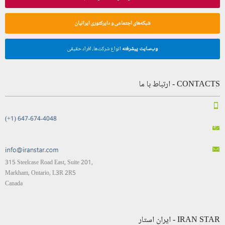
شبکه‌های اجتماعی و دایرکتوری ایرانیان
وب‌سایت پیشرفته
انواع شرکت‌ها، افراد حقیقی
CONTACTS - ارتباط با ما
(+1) 647-674-4048
315 Steelcase Road East, Suite 201,
Markham, Ontario, L3R 2R5
Canada
IRAN STAR - ایران استار