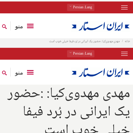
: Persian
Lang
منو
خانه
مهدی مهدوی‌کیا: :حضور يک ايرانی در بُرد فيفا خيلی خوب است
: Persian
Lang
منو
مهدی مهدوی‌کیا: :حضور
يک ايرانی در بُرد فيفا
خيلی خوب است