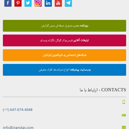
روزنامه
معتبر، متنوع، حرفه‌ای، بدون گرایش
تبلیغات آنلاین
فیس‌بوک، گوگل، تلگرام، ویدئو
شبکه‌های اجتماعی و دایرکتوری ایرانیان
وب‌سایت پیشرفته
انواع شرکت‌ها، افراد حقیقی
CONTACTS - ارتباط با ما
(+1) 647-674-4048