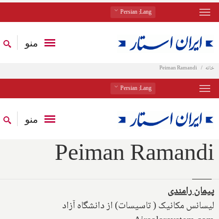
: Persian
Lang
منو
خانه
Peiman Ramandi
: Persian
Lang
منو
Peiman Ramandi
پیمان رامندی
لیسانس مکانیک ( تاسیسات) از دانشگاه آزاد