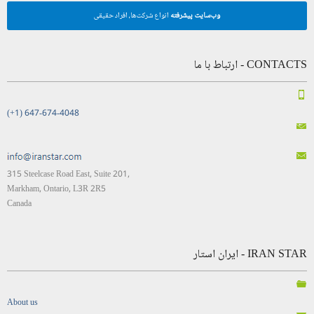
وب‌سایت پیشرفته
انواع شرکت‌ها، افراد حقیقی
CONTACTS - ارتباط با ما
(+1) 647-674-4048
315 Steelcase Road East, Suite 201,
Markham, Ontario, L3R 2R5
Canada
IRAN STAR - ایران استار
About us