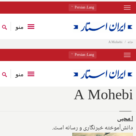
: Persian
Lang
منو
خانه
A Mohebi
: Persian
Lang
منو
A Mohebi
ا محبی
دانش‌آموخته خبرنگاری و رسانه است.