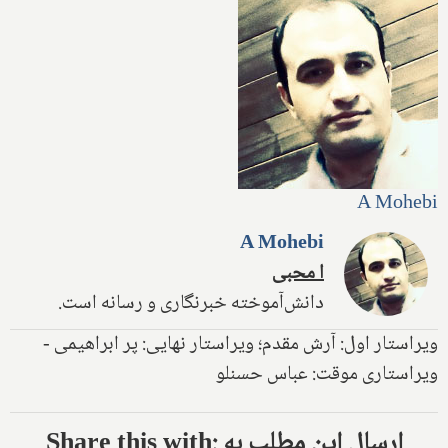
A Mohebi
A Mohebi
ا محبی
دانش‌آموخته خبرنگاری و رسانه است.
ویراستار اول: آرش مقدم؛ ویراستار نهایی: پر ابراهیمی -
ویراستاری موقت: عباس حسنلو
Share this with: ارسال این مطلب به