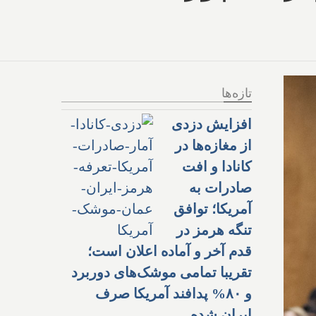
تازه‌ها
افزایش دزدی
از مغازه‌ها در
کانادا و افت
صادرات به
آمریکا؛ توافق
تنگه هرمز در
قدم آخر و آماده اعلان است؛
تقریبا تمامی موشک‌های دوربرد
و ۸۰% پدافند آمریکا صرف
ایران شده