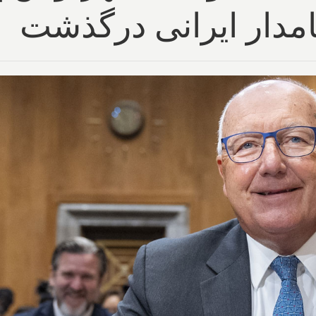
امدار ایرانی درگذشت