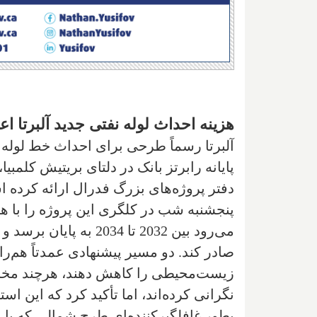
هزینه احداث لوله نفتی جدید آلبرتا اع
پایانه رابرتز بانک در دلتای بریتیش کلمبیا
دفتر پروژه‌های بزرگ فدرال ارائه کرده
می‌رود بین 2032 تا 34
صادر کند. دو مسیر پیشنهادی عمدتاً هم‌را
زیست‌محیطی را کاهش دهند، هرچند مخالفان
نگرانی کرده‌اند، اما تأکید کرد که این اس
بطور غافلگیرکننده‌ای طرح شمالی که با 