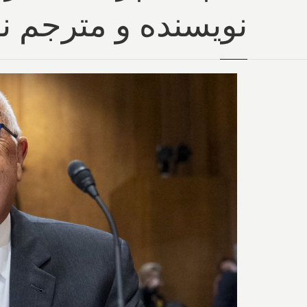
نویسنده و مترجم ن