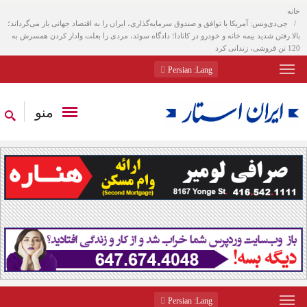
خانه
جی‌دی‌ونس: آمریکا با توافق و صندوق سرمایه‌گذاری، ایران را به اقتصاد جهانی باز می‌گرداند؛
بالا رفتن شدید بیمه خانه و خودرو در کانادا؛ دادگاه سوئد، مردی را بعلت وادار کردن همسرش به
120 تن فروشی، زندانی کرد
: Persian
Lang
منو
: Persian
Lang