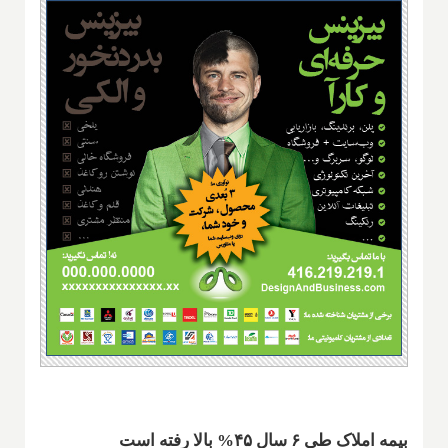
بیمه املاک طی ۶ سال ۴۵% بالا رفته است