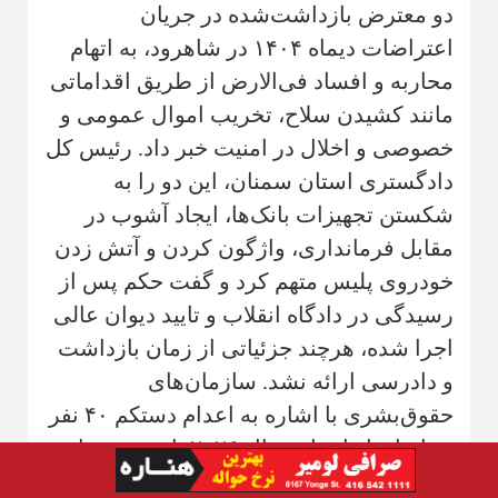
دو معترض بازداشت‌شده در جریان
اعتراضات دیماه ۱۴۰۴ در شاهرود، به اتهام
محاربه و افساد فی‌الارض از طریق اقداماتی
مانند کشیدن سلاح، تخریب اموال عمومی و
خصوصی و اخلال در امنیت خبر داد. رئیس کل
دادگستری استان سمنان، این دو را به
شکستن تجهیزات بانک‌ها، ایجاد آشوب در
مقابل فرمانداری، واژگون کردن و آتش زدن
خودروی پلیس متهم کرد و گفت حکم پس از
رسیدگی در دادگاه انقلاب و تایید دیوان عالی
اجرا شده، هرچند جزئیاتی از زمان بازداشت
و دادرسی ارائه نشد. سازمان‌های
حقوق‌بشری با اشاره به اعدام دستکم ۴۰ نفر
در ایران از ابتدای سال ۲۰۲۶، این روند را
غیرشفاف و مبتنی بر اعترافات اجباری