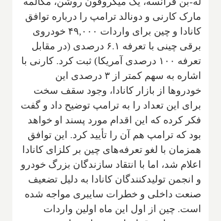
له-بن فرانسه، یک میکروفون روشن، مکالمه
مارک کارنی و دونالد ترامپ را درباره توافق
کانادا و چین برای واردات ۴۹,۰۰۰ خودروی
برقی چینی با تعرفه ۶.۱ درصدی (در مقابل
تعرفه ۱۰۰ درصدی آمریکا) ثبت کرد. کارنی با
اشاره به سهم کمتر از ۳ درصدی این
خودروها از بازار کانادا، وجود سقف سخت
برای این تعداد را به ترامپ توضیح داد و گفت
فکر کرده که این اقدام مورد پسند او خواهد
بود که ترامپ هم آن را تأیید کرد. این توافق
همزمان با لغو تعرفه‌های چین بر کلزای کانادا
اعلام شد، اما با انتقاد سازندگان بزرگ خودرو
و انجمن تولیدکنندگان کانادا به دلیل تضعیف
صنعت داخلی و خطرات سایبری مواجه شده
است. چین از اول این ماه اولین واردات