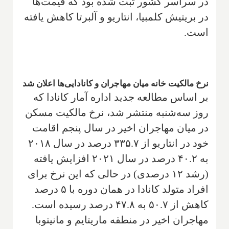
در سراسر کشور ثبت شده بود که قیمت‌ها
در بریتیش کلمبیا، انتاریو و آلبرتا کاهش یافته
است.
نرخ مالکیت خانه میان مهاجران و کانادایی‌ها اعلان شد
بر اساس مطالعه جدید اداره آمار کانادا که
روز سه‌شنبه منتشر شد، نرخ مالکیت مسکن
در میان مهاجران اخیر در سال پنجم اقامت
خود در انتاریو از ۳۳۵.۷ درصد در سال ۲۰۱۸
به ۴۰.۲ درصد در سال ۲۰۲۱ افزایش یافته
(رشد ۱۲ درصدی) در حالی که این نرخ برای
افراد متولد کانادا در همان دوره با ۵ درصد
کاهش از ۵۰.۷ به ۴۷.۸ درصد رسیده است.
مهاجران اخیر در منطقه ماریتایم و مانیتوبا