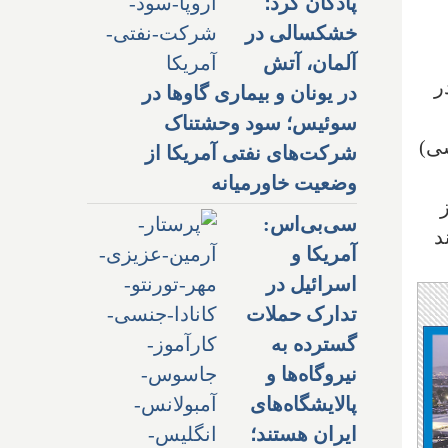
پادگان کرد؛
خشکسالی در
آلمان، آتش
ر
در یونان و بیماری گاوها در
سوئیس؛ سود وحشتناک
شی)
شرکت‌های نفتی آمریکا از
وضعیت خاورمیانه
سی‌بی‌اس:
د
آمریکا و
اسرائیل در
تدارک حملات
گسترده به
نیروگاه‌ها و
پالایشگاه‌های
ایران هستند؛