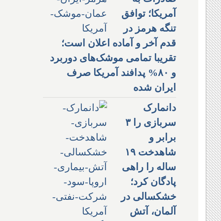
آمریکا؛ توافق
تنگه هرمز در
قدم آخر و آماده اعلان است؛
تقریبا تمامی موشک‌های دوربرد
و ۸۰% پدافند آمریکا صرف
ایران شده
دانمارک
سربازی را ۳
برابر و
شاهدخت ۱۹
ساله را راهی
پادگان کرد؛
خشکسالی در
آلمان، آتش