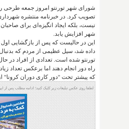
شورای شهر تورنتو امروز جمعه طرحی را ب
تصویب کرد. در خبرنامه منتشره شهرداری
نیست، بلكه ایجاد انگیزه‌ای برای صاحبان 
شهر افزایش یابد.
این در حالیست که پس از بازگشایی اول 
داده شد، سیل عظیمی از مردم که بدنبال 
تورنتو شده است. تعدادی از افراد در حال
راه دور انجام دهند اما برعکس تعداد زیاد
که پیشتر تحت "دور کاری دوران کرونا" ا
لطفا روی عکس تبلیغات زیر کلیک کنید؛ ادامه مطلب پس از این