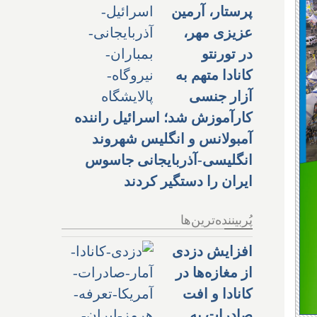
پرستار، آرمین
عزیزی مهر،
در تورنتو
کانادا متهم به
آزار جنسی
کارآموزش شد؛ اسرائیل راننده
آمبولانس و انگلیس شهروند
انگلیسی-آذربایجانی جاسوس
ایران را دستگیر کردند
پُربیننده‌ترین‌ها
افزایش دزدی
از مغازه‌ها در
کانادا و افت
صادرات به