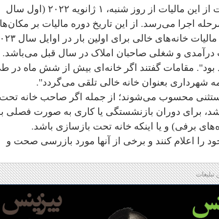
در بیانیه شهرداری آمده: "آیین نامه حمایت از این مالیات از روز شنبه، ۱ ژانویه ۲۰۲۲ (اول سال
رحله اجرا می‌رسد. از این تاریخ دوره مالیات بر مکان‌ها
خالی آغاز می‌گردد بطوریکه پرداختی‌های مالیات خانه‌های خالی برای اول
درآمدی و شغلی صاحبان املاک در سال قبل می‌باشد. 
بود". مقامات گفتند اگر خانه‌ای بیش از شش ماه در ط
ه شهرداری بعنوان خانه خالی تلقی می‌گردد".
مستثنی محسوب می‌شوند؛ از جمله اگر صاحب خانه تحت
اشد، برای دوران بازنشستگی یا کاری به صورت فصلی به
ای برفی) و یا اینکه خانه تحت بازسازی باشد.
د را اعلام کنند و برخی از آنها مورد بازرسی صحت و
 تبلیغات