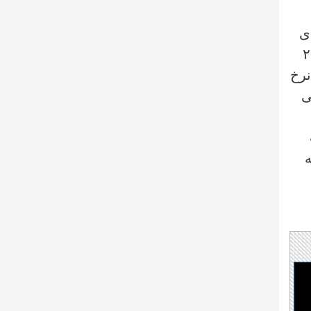
ی
ین بار در اوایل سال ۲۰۲۳
نرخ
ی