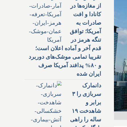
از مغازه‌ها در
کانادا و افت
صادرات به
آمریکا؛ توافق
تنگه هرمز در
قدم آخر و آماده اعلان است؛
تقریبا تمامی موشک‌های دوربرد
و ۸۰% پدافند آمریکا صرف
ایران شده
دانمارک
سربازی را ۳
برابر و
شاهدخت ۱۹
ساله را راهی