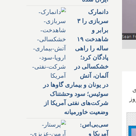
دانمارک
سربازی را ۳
برابر و
شاهدخت ۱۹
ساله را راهی
پادگان کرد؛
خشکسالی در
آلمان، آتش
در یونان و بیماری گاوها در
ی
سوئیس؛ سود وحشتناک
وز
شرکت‌های نفتی آمریکا از
وضعیت خاورمیانه
سی‌بی‌اس:
آمریکا و