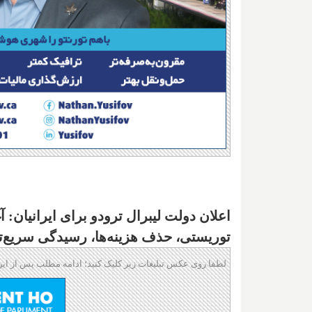
اعلان دولت لیبرال ترودو برای ایرانیان:
توریستی، حذف هزینه‌ها، رسیدگی سریع‌تر،
لطفا روی عکس تبلیغات زیر کلیک کنید؛ ادامه مطلب پس از این