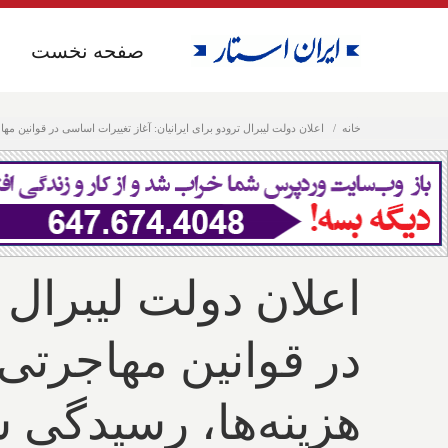
صفحه نخست
صفحه نخست
خانه
اعلان دولت لیبرال ترودو برای ایرانیان: آغاز تغییرات اساسی در قوانین م
اعلان دولت لیبرال 
در قوانین مهاجرتی
هزینه‌ها، رسیدگی س