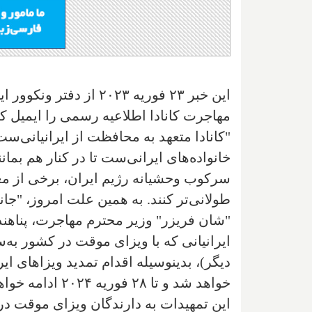
این خبر ۲۳ فوریه ۲۰۲۳ ا
مهاجرت کانادا اطلاعیه رسمی را ایمیل کر
"کانادا متعهد به محافظت از ایرانیانی‌ست
خانواده‌های ایرانی‌ست تا در کنار هم بما
سرکوب وحشیانه رژیم ایران، برخی از معت
طولانی‌تر کنند. به همین علت امروز، "جانا
"شان فریزر" وزیر محترم مهاجرت، پناهند
دیگر)، بدینوسیله اقدام تمدید ویزاهای ایر
خواهد شد و تا ۲۸ فوریه ۲۰۲۴ ادامه خواهد داشت.
این تمهیدات به دارندگان ویزای موقت در ک