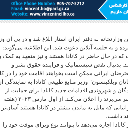
ز دفتر ونکوور این وزارتخانه به دفتر ایران استار ابلاغ شد و در پی آن و
ده و به جلسه آنلاین دعوت شد. این اطلاعیه می‌گوید:
 که در حال حاضر در کانادا هستند و نیز متعهد به کمک ب
نند. بدنبال نقض سیستماتیک و فزاینده حقوق بشر و
رضان ایرانی ممکن است بخواهند اقامت خود را در کان
تان ویلکینسون" وزیر منابع طبیعی کانادا به نمایندگی از
گان و شهروندی اقدامات جدید کانادا برای حمایت از
ایرانیانی که با ویزای موقت در کشور به‌سر می‌برند را اعلان می‌کند. از اول مارس ۲۰۲۳ (هفته
انیانی که مایل به ماندن بیشتر در کانادا هستند آسان‌تر
انادا اجازه می‌دهد تا بتوانند نوع ویزای موقت خود را