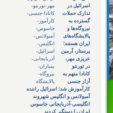
اسرائیل در
تدارک حملات
گسترده به
نیروگاه‌ها و
پالایشگاه‌های
ایران هستند؛
پرستار، آرمین
عزیزی مهر،
در تورنتو
کانادا متهم به
آزار جنسی
کارآموزش شد؛ اسرائیل راننده
آمبولانس و انگلیس شهروند
انگلیسی-آذربایجانی جاسوس
ایران را دستگیر کردند