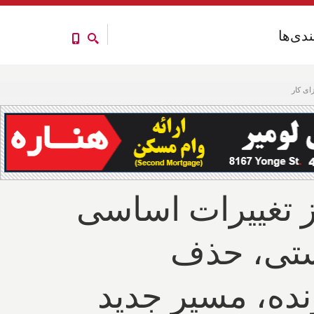
ندی‌ها
ندی‌ها
ای کار
از تغییرات اساسی
یستی، حذف
ونده، مسیر جدید