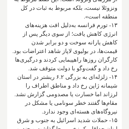
ونزوئلا نیست، بلکه مربوط به ثبات در کل
منطقه است».
۱۳- تورم فرانسه به‌دلیل افت هزینه‌های
انرژی کاهش یافت؛ از سوی دیگر پس از
کاهش یارانه سوخت و دو برابر شدن
قیمت‌ها، در بولیوی لاپاز شاهد اعتراضات بود.
کارگران روزها راهپیمایی کردند و درگیری‌ها
رخ داد و گفت‌وگو با دولت متوقف شد.
۱۴- زلزله‌ای به بزرگی ۶.۲ ریشتر در استان
شیمانه ژاپن رخ داد و مناطق اطراف را
لرزاند اما خسارت یا مصدومی گزارش نشد.
مقام‌ها گفتند خطر سونامی یا مشکل در
نیروگاه‌های هسته‌ای وجود ندارد.
۱۵- حملات شدید اسرائیل به جنوب و شرق
لبنان حداقل یک زخمی بجا گذاشت و چندین