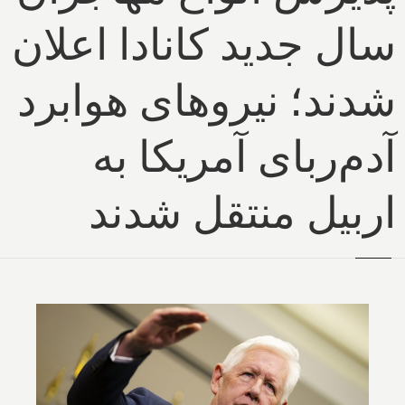
سال جدید کانادا اعلان
شدند؛ نیروهای هوابرد
آدم‌ربای آمریکا به
اربیل منتقل شدند