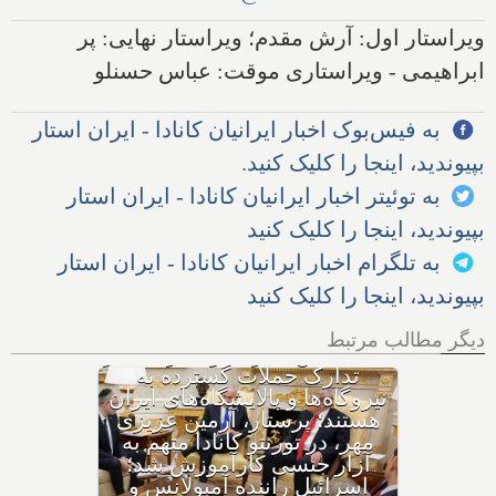
ویراستار اول: آرش مقدم؛ ویراستار نهایی: پر
ابراهیمی - ویراستاری موقت: عباس حسنلو
به فیس‌بوک اخبار ایرانیان کانادا - ایران استار
بپیوندید، اینجا را کلیک کنید.
به توئیتر اخبار ایرانیان کانادا - ایران استار
بپیوندید، اینجا را کلیک کنید
به تلگرام اخبار ایرانیان کانادا - ایران استار
بپیوندید، اینجا را کلیک کنید
دیگر مطالب مرتبط
با وجود حکم بازداشت، چگونه
هواپیمای نتانیاهو از فراز کانادا
گذشت؟ ترامپ پس از حمله
ایران به اردن: به شدت به