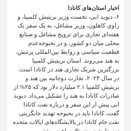
اخبار استان‌های کانادا
۶- دیوید ابی، نخست وزیر بریتیش کلمبیا، و
راوی کاهلون، وزیر مشاغل، به یک سفر یک
هفته‌ای تجاری برای ترویج مشاغل و صنایع
محلی میان دو کشور، و در بحبوحه‌عدم
قطعیت سیاسی و روابط بین‌المللی پرتنش،
به هند می‌روند. استان بریتیش کلمبیا
بزرگترین شریک تجاری هند در کانادا است.
در سال ۲۰۲۴، تجارت دوجانبه بین هند و
بریتیش کلمبیا ۲.۱ میلیارد دلار بود که ۲۵% از
صادرات کانادا به هند را تشکیل می‌داد. دیوید
ابی پیش از این سفر و درباره نفت کانادا
گفت، کانادا باید در بحبوحه تهدید جایگزینی
نفت خام کانادا در پالایشگاه‌های ایالات متحده
توسط نفت ونزوئلا، ساخت بیشتر