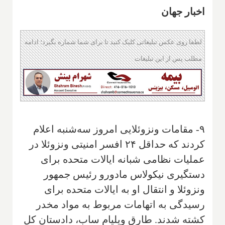
اخبار جهان
لطفا روی عکس تبلیغاتی کلیک کنید تا برای شما شماره بگیرد؛ ادامه
مطلب پس از این تبلیغات
۹- مقامات ونزوئلایی امروز سه‌شنبه اعلام
کردند که حداقل ۲۴ افسر امنیتی ونزوئلا در
عملیات نظامی شبانه ایالات متحده برای
دستگیری نیکولاس مادورو رئیس جمهور
ونزوئلا و انتقال او به ایالات متحده برای
رسیدگی به اتهامات مربوط به مواد مخدر
کشته شدند. طارق ویلیام ساب، دادستان کل