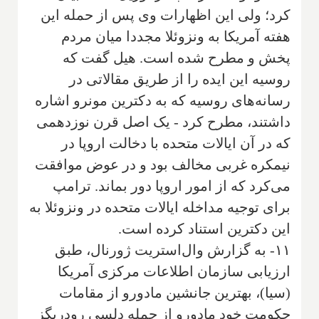
کرد؛ ولی این اظهارات وی پس از حمله این
هفته آمریکا به ونزوئلا مجددا میان مردم
پخش و مطرح شده است. هیل گفت که
روسیه این ایده را از طریق مقالاتی در
رسانه‌های روسیه که به دکترین مونرو اشاره
داشتند، مطرح کرد - یک اصل قرن نوزدهمی
که در آن ایالات متحده با دخالت اروپا در
نیمکره غربی مخالف بود و در عوض موافقت
می‌کرد که از امور اروپا دور بماند. ترامپ
برای توجیه مداخله ایالات متحده در ونزوئلا به
این دکترین استناد کرده است.
۱۱- به گزارش وال‌استریت ژورنال، طبق
ارزیابی سازمان اطلاعات مرکزی آمریکا
(سیا)، بهترین جانشین مادورو از مقامات
حکومت خود مادورو از جمله دلسی رودریگز