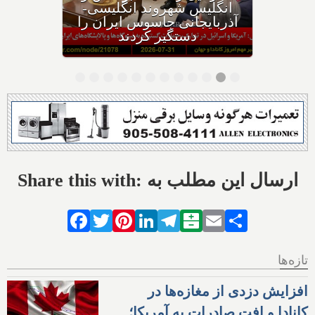
ایران حمله می‌کنیم؛ حوثی‌ها: از
تنگه باب‌المندب عوارض عبور
می‌گیریم
Share this with: ارسال این مطلب به
Facebook
Twitter
Pinterest
LinkedIn
Telegram
Balatarin
Email
Share
تازه‌ها
افزایش دزدی از مغازه‌ها در
کانادا و افت صادرات به آمریکا؛