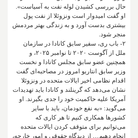
حال بررسی کشیدن لوله نفت به آسیاست».
او گفت امیدوار است ونزوئلا از نفت پول
بیشتری بدست آورد و به زندگی بهتر مردمش
منجر شود.
۲- باب ری، سفیر سابق کانادا در سازمان
ملل از آگوست ۲۰۲۰ تا نوامبر ۲۰۲۵، و
همچنین عضو سابق مجلس کانادا و نخست
وزیر سابق انتاریو امروز در مصاحبه‌ای گفت
اقدام نظامی اخیر ایالات متحده در ونزوئلا
نشان می‌دهد که گرینلند و کانادا باید تهدیدات
آمریکا علیه حاکمیت خود را جدی بگیرند. او
می‌گوید: «به نفع خودمان، باید با سایر
کشورها همکاری کنیم تا هر کاری که
می‌توانیم برای متوقف کردن ایالات متحده
انجام دهیم… از دیدگاه حقوقی و امور خارجه،