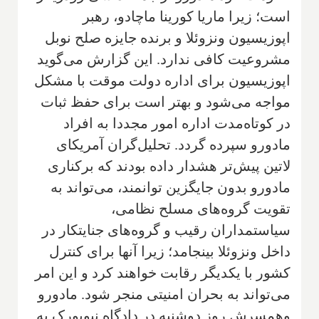
است؛ زیرا ماریا کورینا ماچادو، رهبر
اپوزیسیون ونزوئلا و برنده جایزه صلح نوبل
مشروعیت کافی ندارد. این گزارش می‌گوید
اپوزیسیون برای اداره دولت موقت با مشکل
مواجه می‌شود و بهتر است برای حفظ ثبات
در کوتاه‌مدت اداره امور مجددا به افراد
مادورو سپرده گردد. تحلیل‌گران آمریکای
لاتین پیش‌تر هشدار داده بودند که برکناری
مادورو بدون جایگزین توانمند، می‌تواند به
تقویت گروه‌های مسلح نظامی،
سیاستمداران رقیب و گروه‌های جنایتکار در
داخل ونزوئلا بینجامد؛ زیرا آنها برای کنترل
کشور با یکدیگر رقابت خواهند کرد و این امر
می‌تواند به بحران امنیتی منجر شود. مادورو
وهمسرش روز دوشنبه در دادگاه نیویورک به