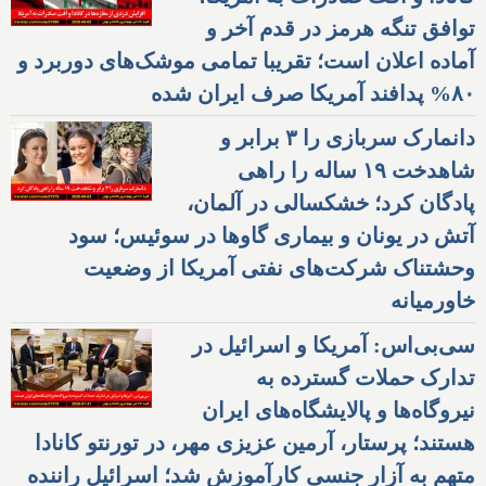
توافق تنگه هرمز در قدم آخر و
آماده اعلان است؛ تقریبا تمامی موشک‌های دوربرد و
۸۰% پدافند آمریکا صرف ایران شده
دانمارک سربازی را ۳ برابر و
شاهدخت ۱۹ ساله را راهی
پادگان کرد؛ خشکسالی در آلمان،
آتش در یونان و بیماری گاوها در سوئیس؛ سود
وحشتناک شرکت‌های نفتی آمریکا از وضعیت
خاورمیانه
سی‌بی‌اس: آمریکا و اسرائیل در
تدارک حملات گسترده به
نیروگاه‌ها و پالایشگاه‌های ایران
هستند؛ پرستار، آرمین عزیزی مهر، در تورنتو کانادا
متهم به آزار جنسی کارآموزش شد؛ اسرائیل راننده