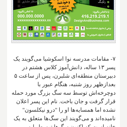
۷- مقامات مدرسه نوا اسکوشیا می‌گویند یک
پسر ۱۳ ساله، دانش‌آموز کلاس هشتم در
دبیرستان منطقه‌ای شلبرن، پس از ساعت ۵
بعدازظهر روز شنبه، هنگام عبور با
دوچرخه‌اش توسط سه سگ بزرگ مورد حمله
قرار گرفت و جان باخت. نام این پسر اعلان
نشده اما همسایه‌ها او را "درو نیکلسون"
نامیده‌اند و می‌گویند این سگ‌ها متعلق به یک
خانه است که اکنون سگ‌ها توسط پلیس