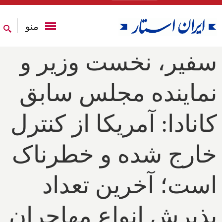
منو
سفیر، نخست وزیر و
نماینده مجلس سابق
کانادا: آمریکا از کنترل
خارج شده و خطرناک
است؛ آخرین تعداد
پذیرش انواع مهاجران