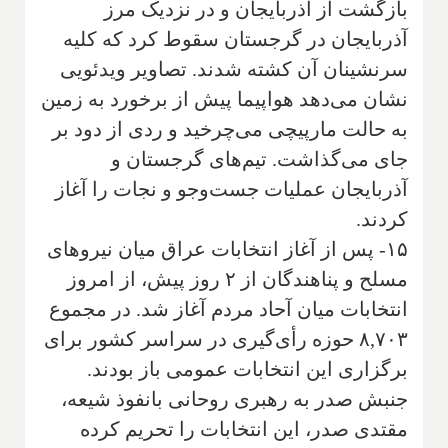
بازگشت از آذربایجان و در نزدیک مرز
آذربایجان در گرجستان سقوط کرد که کلیه
سرنشینان آن کشته شدند. تصاویر ویدئویی
نشان می‌دهد هواپیما پیش از برخورد به زمین
به حالت مارپیچی می‌چرخید و ردی از دود بر
جای می‌گذاشت. تیم‌های گرجستان و
آذربایجان عملیات جست‌وجو و نجات را آغاز
کردند.
۱۵- پس از آغاز انتخابات عراق میان نیروهای
مسلح و پناهندگان از ۲ روز پیش، از امروز
انتخابات میان آحاد مردم آغاز شد. در مجموع
۸,۷۰۳ حوزه رأی‌گیری در سراسر کشور برای
برگزاری این انتخابات عمومی باز بودند.
جنبش صدر به رهبری روحانی بانفوذ شیعه،
مقتدی صدر، این انتخابات را تحریم کرده