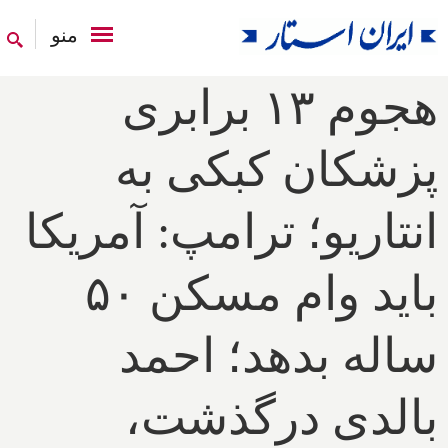
منو
هجوم ۱۳ برابری
پزشکان کبکی به
انتاریو؛ ترامپ: آمریکا
باید وام مسکن ۵۰
ساله بدهد؛ احمد
بالدی درگذشت،