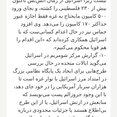
نیست زیرا اسرائیل از زمان آتش‌بس تاکنون
بیش از ۲۳۰ فلسطینی را کشته، و بجای ورود
۵۰۰ کامیون مایحتاج به غزه فقط اجازه عبور
حداکثر ۱۷۰ کامیون را می‌دهد. وی افزود
حماس نیز در حال اعدام کسانی‌ست که با
اسرائیل همکاری کرده‌اند که «این اقدام را
هم قویا محکوم می‌کنیم».
۱۰- گزارش مرکز شومریم در اسرائیل
می‌گوید ایالات متحده در حال بررسی
طرح‌هایی برای ایجاد یک پایگاه نظامی بزرگ
در امتداد مرز اسرائیل با نوار غزه است تا
هزاران سرباز آمریکایی را در خود جای دهد،
با این وجود جروزالم پست می‌نویسد که
منابعش در ارتش اسرائیل، یا از این طرح
بی‌اطلاع هستند یا جزئیات محدودی درباره