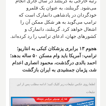
رتبه خارجی به گرینلند در سال جاری انجام
می‌شود. گرینلند، به عنوان یک قلمرو
خودگردان در پادشاهی دانمارک است که
ترامپ می‌گوید به هر شکل ممکن آن را
اشغال خواهد کرد. گرینلند، دانمارک و
کشورهای جهان، ادعای ترامپ را رد کرده‌اند.
هجوم ۱۳ برابری پزشکان کبکی به انتاریو؛
ترامپ: آمریکا باید وام مسکن ۵۰ ساله بدهد؛
احمد بالدی درگذشت، محمود انصاری اعدام
شد، پژمان جمشیدی به ایران بازگشت
لطفا روی عکس تبلیغات زیر کلیک کنید؛ ادامه مطلب پس از این
تبلیغات