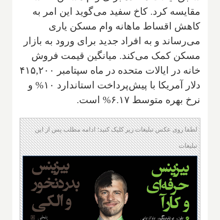
مقایسه کرد. کاخ سفید می‌گوید این امر به
کاهش اقساط ماهانه وام مسکن یاری
می‌رساند و به افراد جدید برای ورود به بازار
مسکن کمک می‌کند. میانگین قیمت فروش
خانه در ایالات متحده در ماه سپتامبر ۴۱۵,۲۰۰
دلار آمریکا با پیش‌پرداخت استاندارد ۱۰% و
نرخ بهره متوسط ۶.۱۷% است.
لطفا روی عکس تبلیغات زیر کلیک کنید؛ ادامه مطلب پس از این
تبلیغات