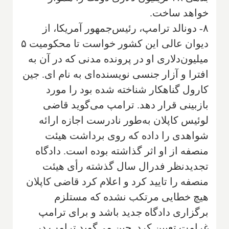
خواهد ساخت.
۸- دونالد ترامپ، رئیس‌جمهور آمریکا، از
دیوان عالی این کشور خواست تا محکومیت ۵
میلیون‌دلاری او در پرونده مدنی که در آن به
افترا و آزار جنسی نویسنده‌ای به نام ای. جین
کارول گناهکار شناخته شده بود را مورد
بازبینی قرار دهد. ترامپ می‌گوید قاضی
لوئیس کاپلان به‌طور نادرست اجازه ارائه
شواهدی را داده که روی برداشت هیئت
منصفه از او اثر گذاشته بوده است. دادگاه
تجدیدنظر فدرال سال گذشته رأی هیئت
منصفه را تایید کرد و اعلام کرد قاضی کاپلان
هیچ خطایی مرتکب نشده که مستلزم
برگزاری دادگاه جدید باشد و برای ترامپ
غرامت تعیین کرد. جین می‌گوید ترامپ در