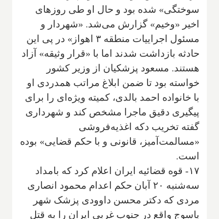
سوختگی» شده بود و حال او طی روزهای
اخیر «وخیم» گزارش می‌شد. «شهردار و
مسئول اجراییات منطقه ۳ اهواز» در پی این
حادثه بازداشت شدند اما با «قرار وثیقه» آزاد
هستند. مسعود پزشکیان از وزیر کشور
خواسته بود تا ضمن ابلاغ مراتب همدردی او
با خانواده احمد بالدی، کمیته ویژه‌ای را برای
پیگیری دقیق ماجرا مشخص کند و شهرداری
گفته تخریب دکه اغذیه‌فروشی
«مسالمت‌آمیز، قانونی و با حکم قضایی» بوده
است.
۱۷- قوه قضائیه ایران اعلام کرد که بامداد
سه‌شنبه ۲۰ آبان حکم اعدام محمود انصاری
مردی که دکتر محسن داوودی پزشک شهر
یاسوج واقع در جنوب غربی ایران را به قتل