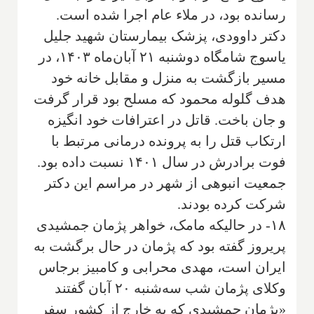
رسانده بود، در ملاء عام اجرا شده است.
دکتر داوودی، پزشک بیمارستان شهید جلیل
یاسوج شامگاه دوشنبه ۲۱ آبان‌ماه ۱۴۰۳، در
مسیر بازگشت به منزل و مقابل خانه خود
هدف گلوله محمود که مسلح بود قرار گرفت
و جان باخت. قاتل در اعترافات خود انگیزه
ارتکاب قتل را به پرونده درمانی مرتبط با
فوت برادرش در سال ۱۴۰۱ نسبت داده بود.
جمعیت انبوهی از شهر در مراسم این دکتر
شرکت کرده بودند.
۱۸- در حالیکه مامک، خواهر پژمان جمشیدی
پریروز گفته بود که پژمان در حال برگشت به
ایران است، مهدی محرابی و کامبیز برجاس
وکلای پژمان شب سه‌شنبه ۲۰ آبان گفتند
«پژمان جمشیدی که به خارج از کشور سفر