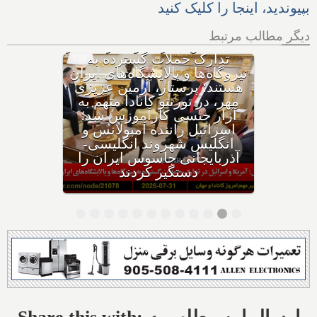
بپیوندید، اینجا را کلیک کنید
دیگر مطالب مرتبط
با وجود حکم بازداشت، چگونه
هواپیمای نتانیاهو از فراز کانادا
گذشت؟ ترامپ پس از حمله
ایران به اردن: به شدت به
ایران حمله می‌کنیم؛ حوثی‌ها: از
تنگه باب‌المندب عوارض عبور
می‌گیریم