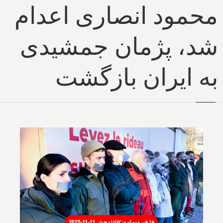
محمود انصاری اعدام
شد، پژمان جمشیدی
به ایران بازگشت