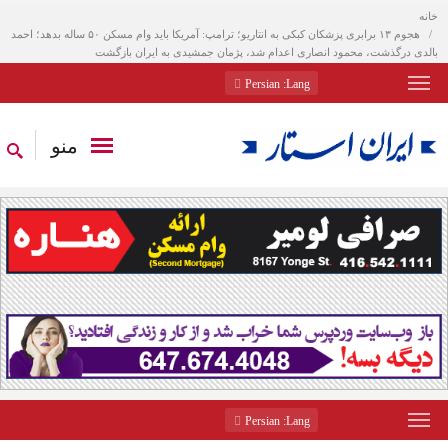
خانه
هجوم ۱۳ برابری پزشکان کبکی به انتاریو؛ ترامپ: آمریکا باید وام مسکن ۵۰ ساله بدهد؛ احمد
بالدی درگذشت، محمود انصاری اعدام شد، پژمان جمشیدی به ایران بازگشت
: Persian
Lang
منو
: Persian
Lang