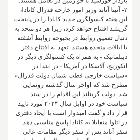
باردار خورشید با جو زمین در تعامل هستند.
۲- آنیتا آناند وزیر امور خارجه فدرال کانادا،
این هفته کنسولگری جدید کانادا را در پایتخت
گرینلند افتتاح خواهد کرد، زیرا هر دو متحد به
دنبال تعمیق روابط در بحبوحه روابط آشفته
با ایالات متحده هستند. تعهد به افتتاح دفتر
دیپلماتیک - به همراه یک کنسولگری دیگر در
انکوریج، آلاسکا در آمریکا - در ابتدا در
«سیاست خارجی قطب شمال دولت فدرال»
مطرح شد که اواخر سال گذشته رونمایی
شد. دولت گرینلند این اقدام را در سند
سیاست خود در اوایل سال ۲۰۲۴ مورد تایید
قرار داد و گفت امیدوار است با ایجاد دفتری
در اتاوا متقابلا به کانادا پاسخ مناسبی دهد.
سفر آناند پس از سفر دیگر مقامات عالی