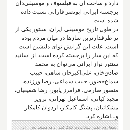
دارد و ساخت آن به فیلسوف و موسیقی‌دان
برجسته ایرانی ابونصر فارابی نسبت داده
شده است.
در طول تاریخ موسیقی ایرا‌ن، سنتور یکی از
پر طرفدارترین سازها در میان مردم بوده
است. علت این گرایش نوای دلنشین است
که این ساز را برجسته کرده است. از اساتید
سنتور نواز ایرانی می‌توان به محمد
صادق‌خان، علی‌اکبر‌خان شاهی، حبیب
سماع‌حضور، حبیب سماعی، رضا ورزنده،
منصور صارمی، فرامرز پایور، رضا شفیعیان،
مجید کیانی، اسماعیل تهرانی، پرویز
مشکاتیان، پشنگ کامکار، اردوان کامکار
و...اشاره کرد.
لطفا روی عکس تبلیغات زیر کلیک کنید؛ ادامه مطلب پس از این