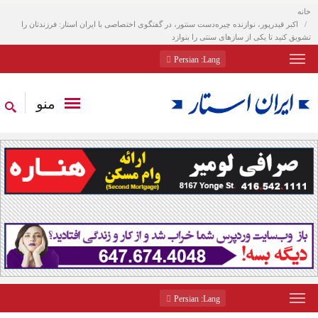
خانه
اکبر قیدر‌پور، نوازنده چیره‌دست سنتور، در گفتگوی اختصاصی با ایران استار: فرزندتان را
تشویق کنید تا یکی از سازهای سنتی را بنوازد
: Persian
Lang
منو
: Persian
Lang