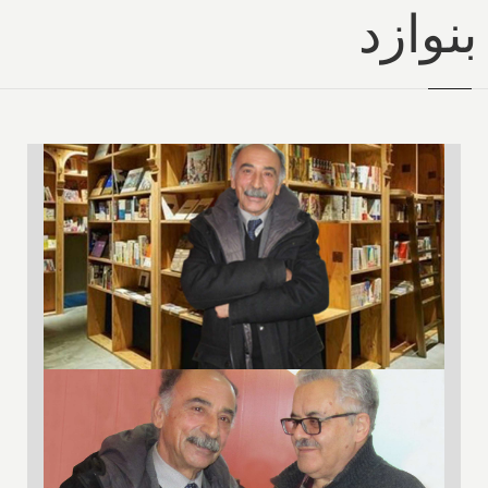
بنوازد