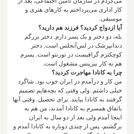
می‌کردم در سازمان تامین اجتماعی، بعد از
کار اداری می‌پرداختم به کارهای هنری و
موسیقی.
‌آیا ازدواج کردید؟ فرزند هم دارید؟
‌بله، دو دختر و یک پسر دارم. دختر بزرگم
دندانپزشک در لس‌آنجلس است. دختر
کوچکترم گرافیست در تورنتو است. پسرم
هم به کار بیزینس مشغول است.
‌چرا به کانادا مهاجرت کردید؟
‌من کار و درآمدم در ایران خوب بود. شاگرد
خیلی داشتم. ولی وقتی که بچه‌هایم تصمیم
گرفتند به کانادا بیایند. برای تحصیل. وقتی آنها
باتفاق همسرم به کانادا آمدند، من هم به
اینجا آمدم ولی بعد از دو سال به ایران
برگشتم، پس از چندی دوباره به کانادا آمدم و