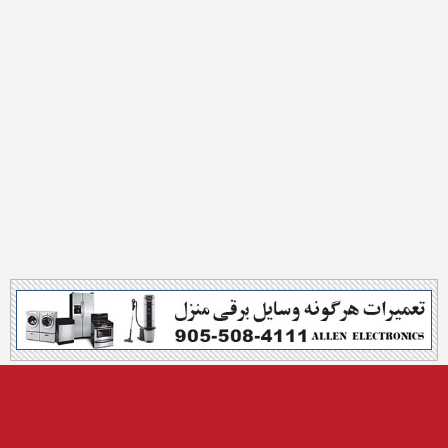
Share this with: ارسال این مطلب به