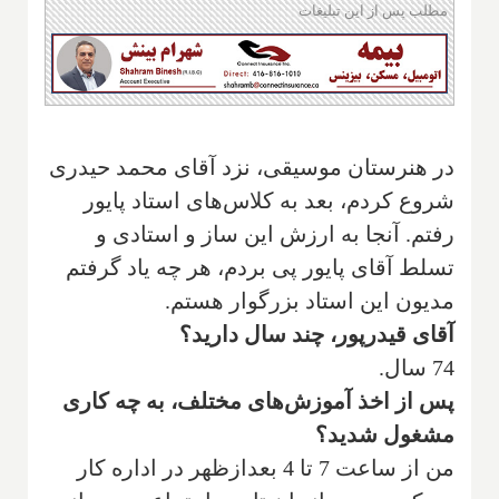
مطلب پس از این تبلیغات
‌در هنرستان موسیقی، نزد آقای محمد حیدری
شروع کردم، بعد به کلاس‌های استاد پایور
رفتم. آنجا به ارزش این ساز و استادی و
تسلط آقای پایور پی بردم، هر چه یاد گرفتم
مدیون این استاد بزرگوار هستم.
‌آقای قیدرپور، چند سال دارید؟
‌74 سال.
‌پس از اخذ آموزش‌های مختلف، به چه کاری
مشغول شدید؟
‌من از ساعت 7 تا 4 بعدازظهر در اداره کار