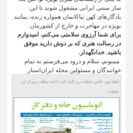
ساز سنتی ایرانی مشغول شوند تا این
یادگارهای کهن نیاکانمان همواره زنده، بمانند
بویژه در مهاجرت و خارج از کشورمان.
‌برای شما آرزوی سلامتی می‌کنم، امیدوارم
در رسالت هنری که بر دوش دارید موفق
باشید. خدانگهدار.
ممنونم، سلام و درود می‌فرستم به تمام
خوانندگان و مسئولین مجله ایران‌استار.
لطفا روی عکس تبلیغات زیر کلیک کنید؛ ادامه مطلب پس از این
تبلیغات