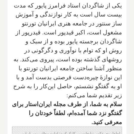
یکی از شاگردان استاد فرامرز پایور که مدت
بیست سال است به کار نوازندگی و آموزش
ساز سنتور در جامعه هنری ایرانیان تورنتو
مشغول است، اکبر قیدپور است. قیدرپور از
شاگردان برجسته پایور بوده و از سبک و
روش او که توام با نوآوری و دگرگونی در
روشهای گذشته بوده است، پیروی می‌‌کند. به
منظور آشنا ساختن جامعه ایرانیان تورنتو با
این نوازهٔ چیره‌دست فرصتی بدست آمد و با
او به گفتگو نشستم، حاصل این‌کار را به شرح
زیر تقدیم شما می‌کنم:
‌سلام به شما، از طرف مجله ایران‌استار برای
گفتگو نزد شما آمده‌ام، لطفاً خودتان را
معرفی کنید.
لطفا روی عکس تبلیغات زیر کلیک کنید؛ ادامه مطلب پس از این