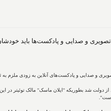
 تصویری و صدایی و پادکست‌ها باید خودشا
صویری و صدایی و پادکست‌های آنلاین به زودی ملزم به ثب
از دولت شد بطوریکه "ایلان ماسک" مالک توئیتر در ای
است".