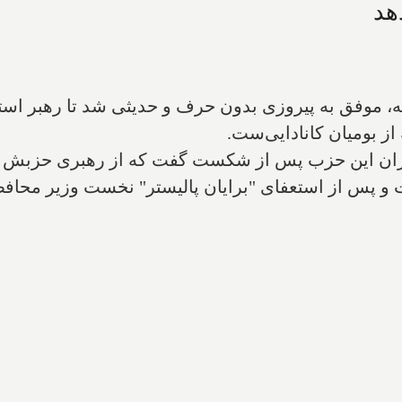
هد
، موفق به پیروزی بدون حرف و حدیثی شد تا رهبر استا
از بومیان کانادایی‌ست.
ران این حزب پس از شکست گفت که از رهبری حزبش کنا