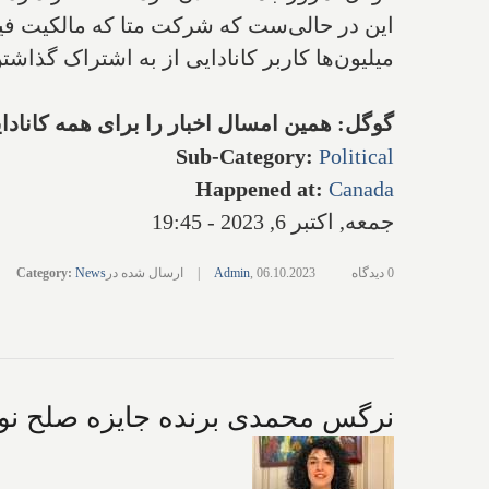
این در حالی‌ست که شرکت متا که مالکیت فیس‌ب
میلیون‌ها کاربر کانادایی از به اشتراک گذاش
گوگل: همین امسال اخبار را برای همه کاناد
Sub-Category
:
Political
Happened at
:
Canada
جمعه, اکتبر 6, 2023 - 19:45
0 دیدگاه
06.10.2023
,
Admin
|
ارسال شده در
News
:
Category
نرگس محمدی برنده جایزه صلح نوبل ۲۰۲۳