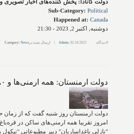
دولت کانادا: پخش کننده‌های اخبار تصویری و
Sub-Category
:
Political
Happened at
:
Canada
دوشنبه, اکتبر 2, 2023 - 21:30
0 دیدگاه
02.10.2023
,
Admin
|
ارسال شده در
News
:
Category
دولت ارمنستان: همه ارمنی‌ها و ۸۰% کل جمعیت قره‌باغ فرار کرده و وارد ارمنستان شده‌اند
دولت ارمنستان روز شنبه گفت که از زمان حمل
امروز تقریبا همه ارمنی‌های ساکن در قره‌باغ 