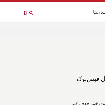
ندی‌ها
ندی‌ها
ثل فیس‌بوک
جوی خود حذف کند.