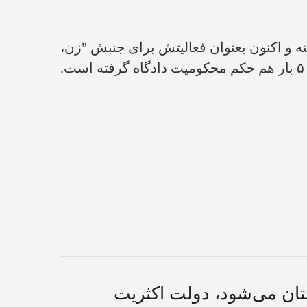
ه و اکنون بعنوان فعالیتش برای جنبش "زن،
ستان می‌شود، دولت اکثریت