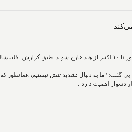
ره اخراج ۴۱ دیپلمات کانادایی گفت: "ما به دنبال تشدید تنش نیستیم، ه
ار دشوار اهمیت دارد".