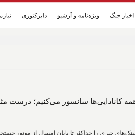
اخبار جنگ
اخبار جنگ
ویژه‌نامه و آرشیو
ویژه‌نامه و آرشیو
دایرکتوری
دایرکتوری
نیازم
نیازم
همه کانادایی‌ها سانسور می‌کنیم؛ درست م
لینک‌های خبری را حداکثر تا پایان امسال از موتور جست