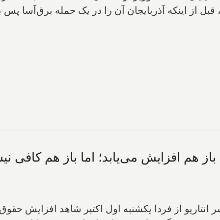
نکه آذربایجان آن را در یک حمله برق‌آسا پس بگیرد، حدود ۱۲۰ هزار ن
باز هم افزایش می‌یابد؛ اما باز هم کافی ن
 انتاریو از فردا یکشنبه اول اکتبر شاهد افزایش حقوق خ