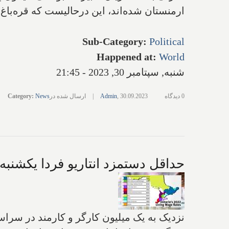
ارمنستان شده‌اند، این درحالیست که قره‌باغ، قبل از ای
Sub-Category
:
Political
Happened at
:
World
شنبه, سپتامبر 30, 2023 - 21:45
0 دیدگاه
30.09.2023
,
Admin
|
ارسال شده در
News
:
Category
حداقل دستمزد انتاریو فردا یکشنبه 
نزدیک به یک میلیون کارگر و کارمند در سراسر