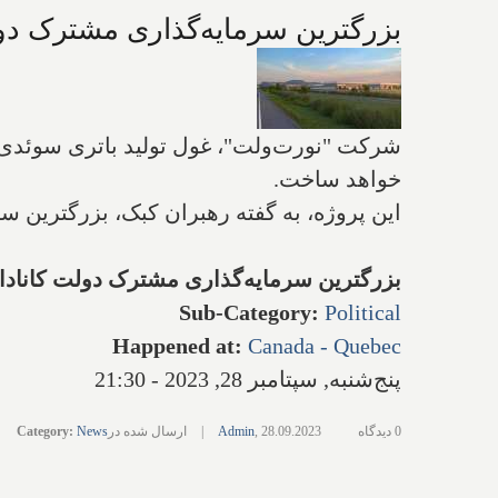
بزرگترین سرمایه‌گذاری مشترک دول
شرکت "نورت‌ولت"، غول تولید باتری سوئدی، م
خواهد ساخت.
این پروژه، به گفته رهبران کبک، بزرگترین 
بزرگترین سرمایه‌گذاری مشترک دولت کانادا 
Sub-Category
:
Political
Happened at
:
Canada - Quebec
پنج‌شنبه, سپتامبر 28, 2023 - 21:30
0 دیدگاه
28.09.2023
,
Admin
|
ارسال شده در
News
:
Category