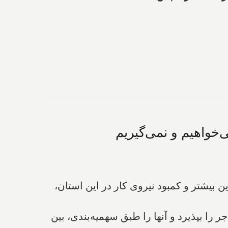
‌خواهیم و نمی‌گیریم
 بیشتر و کمبود نیروی کار در این استان،
 تعداد ۵۰۰ هزار نفر (نیم میلیون نفر) مهاجر را بپذیرد و آنها را طبق سهمیه‌بندی، بین