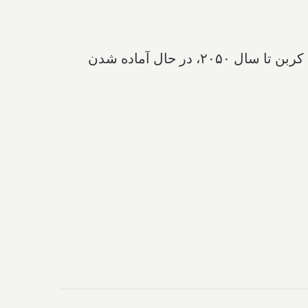
مونترال به عنوان راهی برای کاهش انتشار گازهای گلخانه‌ای و رسیدن به هدف انتشار صفر درصدی کربن تا سال ۲۰۵۰، در حال آماده شدن