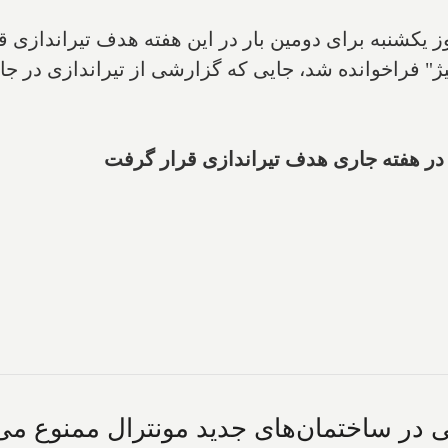
ز یکشنبه برای دومین بار در این هفته هدف تیراندازی 
له "کوت-د-نیژ" فراخوانده شد، جایی که گزارشی از تیراندازی د
 در هفته جاری هدف تیراندازی قرار گرفت
عی در ساختمان‌های جدید مونترال ممنوع می