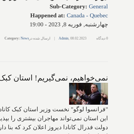
Sub-Category
:
General
Happened at
:
Canada - Quebec
چهارشنبه, فوریه 8, 2023 - 19:00
0 دیدگاه
08.02.2023
,
Admin
|
ارسال شده در
News
:
Category
نمی‌خواهیم، نمی‌گیریم! استان کبک 
"فرانسوا لوگو" نخست وزیر استان کبک کانادا 
این استان نمی‌تواند مهاجران بیشتری را بپذیر