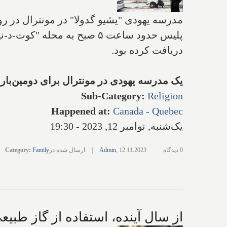
مدرسه یهودی "یشیو گدولا" در مونترال در رو
پلیس حدود ساعت ۵ صبح به مح
دریافت کرده بود.
یک مدرسه یهودی در مونترال برای دومین‌بار
Sub-Category
:
Religion
Happened at
:
Canada - Quebec
یک‌شنبه, نوامبر 12, 2023 - 19:30
0 دیدگاه
12.11.2023
,
Admin
|
ارسال شده در
Family
:
Category
از سال آینده، استفاده از گاز طبی