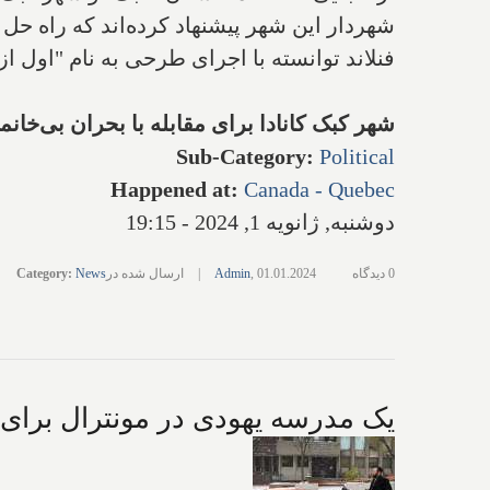
شهردار این شهر پیشنهاد کرده‌اند که راه حل
فنلاند توانسته با اجرای طرحی به نام "اول ا
شهر کبک کانادا برای مقابله با بحران بی‌خانم
Sub-Category
:
Political
Happened at
:
Canada - Quebec
دوشنبه, ژانویه 1, 2024 - 19:15
0 دیدگاه
01.01.2024
,
Admin
|
ارسال شده در
News
:
Category
یک مدرسه یهودی در مونترال برای 