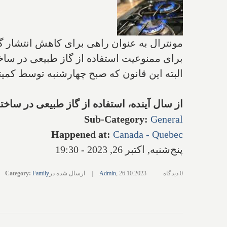
برای ممنوعیت استفاده از گاز طبیعی در ساخ
البته این قانون که صبح چهارشنبه توسط کمیت
از سال آینده، استفاده از گاز طبیعی در ساخ
Sub-Category
:
General
Happened at
:
Canada - Quebec
پنج‌شنبه, اکتبر 26, 2023 - 19:30
0 دیدگاه
26.10.2023
,
Admin
|
ارسال شده در
Family
:
Category