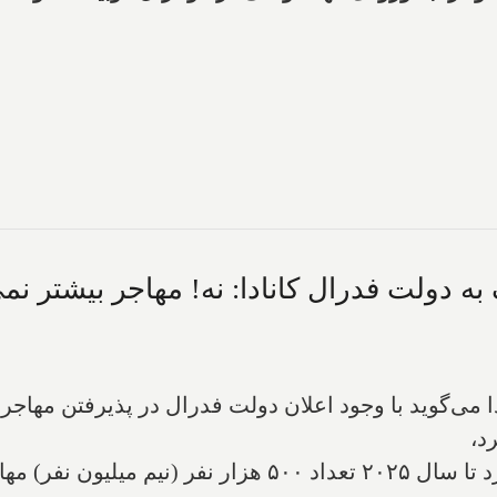
به دولت فدرال کانادا: نه! مهاجر بیشتر نمی
می‌گوید با وجود اعلان دولت فدرال در پذیرفتن مهاجرین
د،
دولت فدرال کانادا دیروز اعلان کرد که بنا دارد تا سال ۲۰۲۵