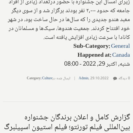
زیرای امسال این جشنواره با حضور درتعداد زیادی از افراد
جامعه که حدود ۲,۰۰۰ نفر بودند برگزار شد و از سوی دیگر
معبد هندو جدیدی ‌را که سال‌ها در حال ساخت بود، در شهر
خود افتتاح کردند. جمعیت هندوها، سیک‌ها و مسلمانان در
کانادا با سرعت زیادی افزایش یافته است.
Sub-Category
:
General
Happened at
:
Canada
شنبه, اکتبر 29, 2022 - 08:00
0 دیدگاه
29.10.2022
,
Admin
|
ارسال شده در
Culture
:
Category
گزارش کامل و اعلان برندگان جشنواره
بین‌المللی فیلم تورنتو؛ فیلم استیون اسپیلبرگ