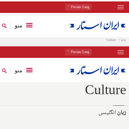
: Persian
Lang
منو
خانه
Culture
: Persian
Lang
منو
Culture
زبان
انگلیسی