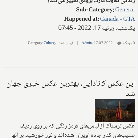
زندگی تفاوت دارد، بزودی تغییر می‌کند؟
Sub-Category
:
General
Happened at
:
Canada - GTA
یک‌شنبه, ژوئیه 17, 2022 - 07:45
0 دیدگاه
17.07.2022
,
Admin
|
ارسال شده در
Culture
:
Category
این عکس کانادایی، بهترین عکس خبری جهان
شد
عکس ترسناک از لباس‌های قرمز رنگی که بر روی ردیف
صلیب‌های کنار جاده آویزان شده‌اند و نور خورشید بر آنها