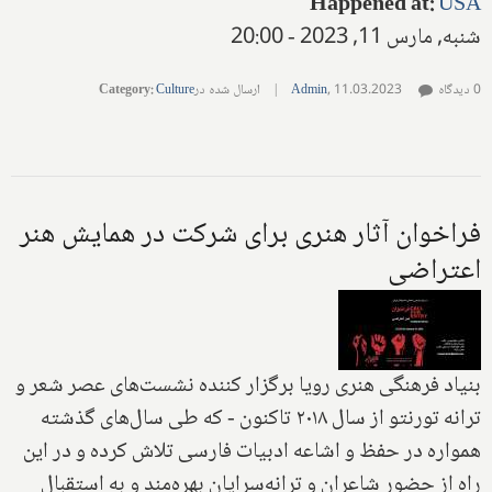
Happened at
:
USA
شنبه, مارس 11, 2023 - 20:00
0 دیدگاه
11.03.2023
,
Admin
|
ارسال شده در
Culture
:
Category
فراخوان آثار هنری برای شرکت در همایش هنر
اعتراضی
بنياد فرهنگی هنری رويا برگزار کننده نشست‌های عصر شعر و
ترانه تورنتو از سال ۲۰۱۸ تاکنون - که طی سال‌های گذشته
همواره در حفظ و اشاعه ادبیات فارسی تلاش کرده و در این
راه از حضور شاعران و ترانه‌سرايان بهره‌مند و به استقبال