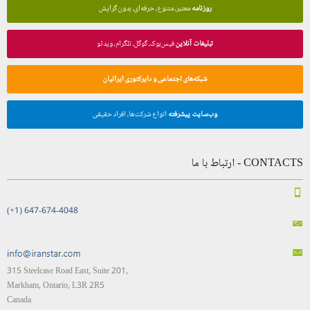
روزنامه
معتبر، متنوع، حرفه‌ای، بدون گرایش
تبلیغات آنلاین
فیس‌بوک، گوگل، تلگرام، ویدئو
شبکه‌های اجتماعی و دایرکتوری ایرانیان
وب‌سایت پیشرفته
انواع شرکت‌ها، افراد حقیقی
CONTACTS - ارتباط با ما
(+1) 647-674-4048
315 Steelcase Road East, Suite 201,
Markham, Ontario, L3R 2R5
Canada