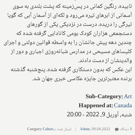
تابیده، رنگین کمانی در پس‌زمینه که پشت بلندی به سوی
آسمانی از ابرهای تیره می‌رود و لکه‌ای از آسمان آبی که گویا
تیرگی را دریده، درست در نزدیکی یکی از گورهای
دستجمعی هزاران کودک بومی کانادایی گرفته شده که
چندین دهه پیش جانشان را به واسطه قوانین دولتی و اجرای
کلیساهای مسیحی در مدارس شبانه‌روزی اجباری و دور از
والدینشان از دست دادند.
این عکس که بدون دستکاری گرفته شده، پنج‌شنبه گذشته
برنده معتبرترین جایزه عکاسی خبری جهان شد.
Sub-Category
:
Art
Happened at
:
Canada
شنبه, آوریل 9, 2022 - 20:00
0 دیدگاه
09.04.2022
,
Admin
|
ارسال شده در
Culture
:
Category