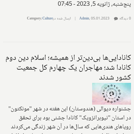
پنج‌شنبه, ژانویه 5, 2023 - 07:45
0 دیدگاه
05.01.2023
,
Admin
|
ارسال شده در
Culture
:
Category
کانادایی‌ها بی‌دین‌تر از همیشه؛ اسلام دین دوم
کانادا شد؛ مهاجران یک چهارم کل جمعیت
کشور شدند
جشنواره دیوالی (هندوستان) این هفته در شهر "مونکتون"
در استان "نیوبرانزویک" کانادا جشنی بود برای تحقق
رویاهای هندی‌هایی که سال‌ها در آن شهر زندگی می‌کردند