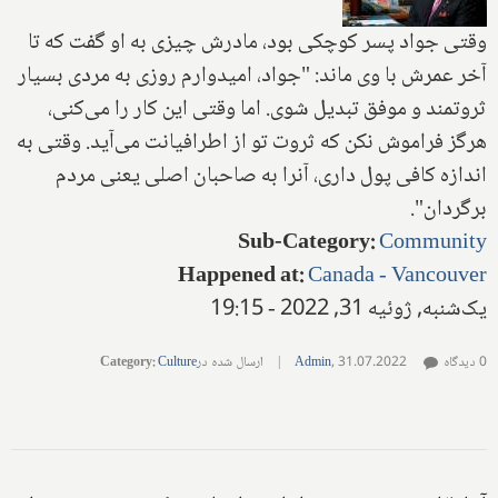
وقتی جواد پسر کوچکی بود، مادرش چیزی به او گفت که تا
آخر عمرش با وی ماند: "جواد، امیدوارم روزی به مردی بسیار
ثروتمند و موفق تبدیل شوی. اما وقتی این کار را می‌کنی،
هرگز فراموش نکن که ثروت تو از اطرافیانت می‌آید. وقتی به
اندازه کافی پول داری، آنرا به صاحبان اصلی یعنی مردم
برگردان".
Sub-Category
:
Community
Happened at
:
Canada - Vancouver
یک‌شنبه, ژوئیه 31, 2022 - 19:15
0 دیدگاه
31.07.2022
,
Admin
|
ارسال شده در
Culture
:
Category