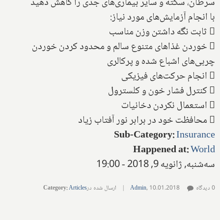
سرطان‌، سکته و سایر بیماری‌های جدی را کاهش دهید
با انجام آزمایش‌های مورد نیاز:
 ثابت نگه داشتن وزن مناسب
 خوردن غذاهای متنوع سالم و محدود کردن خوردن
چربی‌های اشباع شده و پر‌کالری
 انجام حرکت‌های فیزیکی
 کنترل فشار خون و کلسترول
 استعمال نکردن دخانیات
 محافظت خود در برابر نور آفتاب زیاد
Sub-Category
:
Insurance
Happened at
:
World
سه‌شنبه, ژانویه 9, 2018 - 19:00
0 دیدگاه
10.01.2018
,
Admin
|
ارسال شده در
Articles
:
Category