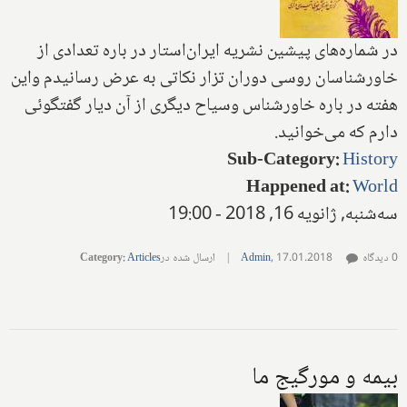
در شماره‌های‌ پیشین نشریه ایران‌استار در باره تعدادی از
خاورشناسان روسی دوران تزار‌ نکاتی به عرض رسانیدم واین
هفته در باره خاورشناس وسیاح دیگری از آن دیار گفتگو‌ئی
دارم که می‌خوانید‌.
Sub-Category
:
History
Happened at
:
World
سه‌شنبه, ژانویه 16, 2018 - 19:00
0 دیدگاه
17.01.2018
,
Admin
|
ارسال شده در
Articles
:
Category
بیمه و مورگیج ما