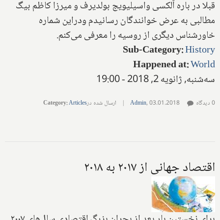
قبلا در باره‌ آلکسی واسیلیویج بولدیرف و میرزا کاظم بیگ
مطالبی به عرض خوانندگان رسانیدم ودراین شماره
خاورشناس دیگری از روسیه را معرفی می‌کنم‌.
Sub-Category
:
History
Happened at
:
World
سه‌شنبه, ژانویه 2, 2018 - 19:00
0 دیدگاه
03.01.2018
,
Admin
|
ارسال شده در
Articles
:
Category
اقتصاد جهانی از ۲۰۱۷ به ۲۰۱۸
برای نخستین بار بعد از بحران بزرگ اقتصادی سال‌های ۲۰۰۷