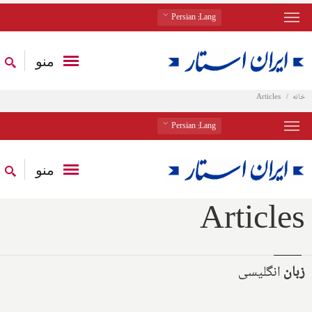
: Persian
Lang
منو
خانه
Articles
: Persian
Lang
منو
Articles
زبان
انگلیسی