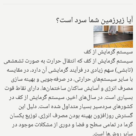
آیا زیرزمین شما سرد است؟
سیستم گرمایش از کف
سیستم گرمایش از کف كه انتقال حرارت به صورت تشعشعی
(تابشی) سهم زيادی در فرآيند گرمايشی آن دارد، در مقايسه
با ساير سيستم‌های حرارتی، در صرفه‌جويی و بهينه سازی
مصرف انرژی و آسايش ساكنان ساختمان‌ها، دارای نقاط قوت
بسياری است. در سال‌های اخير، سيستم گرمايش از كف در
كشورهای سرد‌سیر بسيار متداول شده است. دليل اين
گسترش روز‌افزون بهينه بودن مصرف انرژی، توزيع يكسان
گرما در تمامی سطح و فضا و دوری از مشكلات موجود در
ساير روش‌ها است.