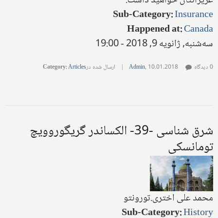
عزیزانتان خواهید داشت.
Sub-Category
:
Insurance
Happened at
:
Canada
سه‌شنبه, ژانویه 9, 2018 - 19:00
0 دیدگاه
10.01.2018
,
Admin
|
ارسال شده در
Articles
:
Category
شرق شناسی -39- الکساندر گریگوروویچ
تومانسکی
محمد علی اختری.تورونتو
Sub-Category
:
History