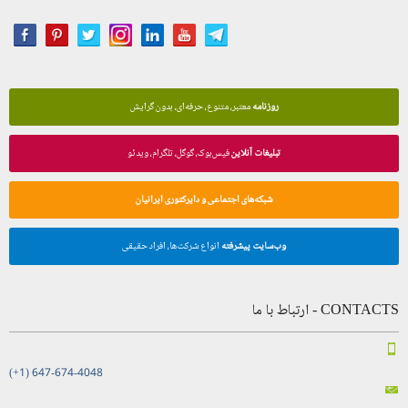
روزنامه
معتبر، متنوع، حرفه‌ای، بدون گرایش
تبلیغات آنلاین
فیس‌بوک، گوگل، تلگرام، ویدئو
شبکه‌های اجتماعی و دایرکتوری ایرانیان
وب‌سایت پیشرفته
انواع شرکت‌ها، افراد حقیقی
CONTACTS - ارتباط با ما
(+1) 647-674-4048