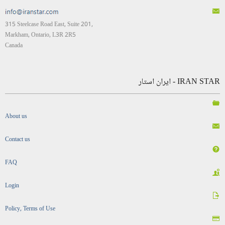
315 Steelcase Road East, Suite 201,
Markham, Ontario, L3R 2R5
Canada
IRAN STAR - ایران استار
About us
Contact us
FAQ
Login
Policy, Terms of Use