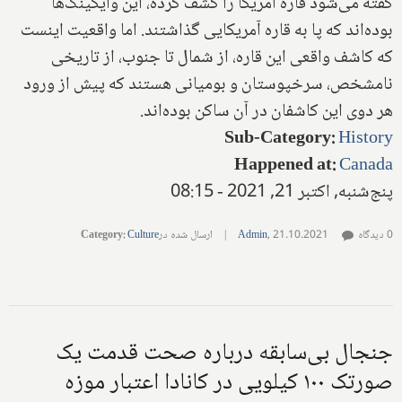
گفته می‌شود قاره آمریکا را کشف کرده، این وایکینگ‌ها
بوده‌اند که پا به قاره آمریکایی گذاشتند. اما واقعیت اینست
که کاشف واقعی این قاره، از شمال تا جنوب، از تاریخی
نامشخص، سرخپوستان و بومیانی هستند که پیش از ورود
هر دوی این کاشفان در آن ساکن بوده‌اند.
Sub-Category
:
History
Happened at
:
Canada
پنج‌شنبه, اکتبر 21, 2021 - 08:15
0 دیدگاه
21.10.2021
,
Admin
|
ارسال شده در
Culture
:
Category
جنجال بی‌سابقه درباره صحت قدمت یک
صورتک ۱۰۰ کیلویی در کانادا اعتبار موزه