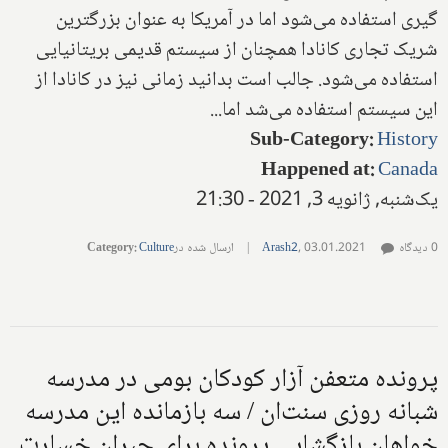
گیری استفاده می‌شود اما در آمریکا به عنوان بزرگترین
شریک تجاری کانادا همچنان از سیستم قدیمی بریتانیایی
استفاده می‌شود. جالب است بدانید زمانی نیز در کانادا از
این سیستم استفاده می‌شد اما...
Sub-Category
:
History
Happened at
:
Canada
یک‌شنبه, ژانویه 3, 2021 - 21:30
0 دیدگاه
03.01.2021
,
Arash2
|
ارسال شده در
Culture
:
Category
پرونده متعفن آزار کودکان بومی در مدرسه
شبانه روزی سنت‌ان / سه بازمانده این مدرسه
خواهان بازگشایی پرونده برای جبران خسارت