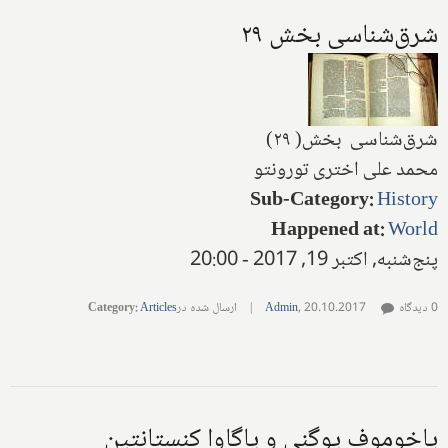
شرق‌شناسی بخش ۲۹
شرق‌شناسی بخش( ۲۹)
محمد علی اختری تورونتو
Sub-Category
:
History
Happened at
:
World
پنج‌شنبه, اکتبر 19, 2017 - 20:00
0 دیدگاه
20.10.2017
,
Admin
|
ارسال شده در
Articles
:
Category
پاخو‌موف‌ یوگنی و پاگاوا کنستانتین‌