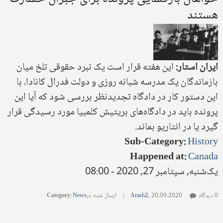
هستند
ایران استار:
این هفته قرار است یک نبرد حقوقی تلخ میان
بازماندگان یک مدرسه شبانه روزی و دولت فدرال کانادا، با
این دستور کار در دادگاه تجدیدنظر بررسی شود که آیا این
پرونده باید در دادگاه‌های بریتیش کلمبیا مورد رسیدگی قرار
گیرد یا در انتاریو بماند.
Sub-Category
:
History
Happened at
:
Canada
یک‌شنبه, سپتامبر 27, 2020 - 08:00
0 دیدگاه
20.09.2020
,
Arash2
|
ارسال شده در
News
:
Category