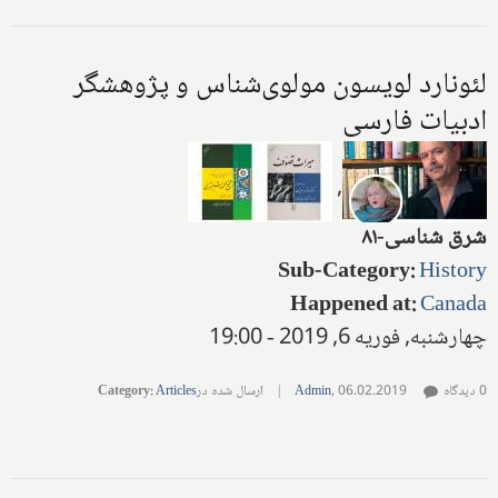
لئونارد لویسون مولوی‌شناس و پژوهشگر
ادبیات فارسی
,
شرق شناسی-۸۱
Sub-Category
:
History
Happened at
:
Canada
چهارشنبه, فوریه 6, 2019 - 19:00
0 دیدگاه
06.02.2019
,
Admin
|
ارسال شده در
Articles
:
Category