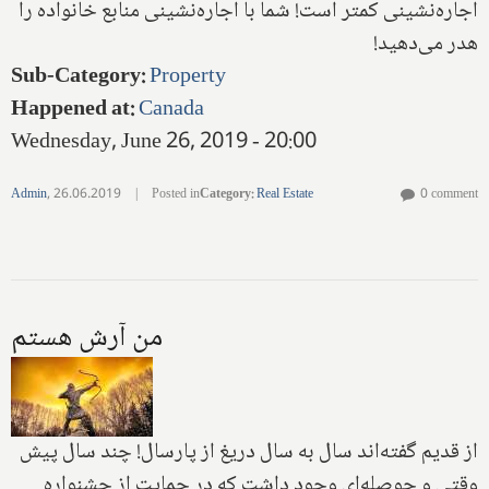
اجاره‌نشينى كمتر است! شما با اجاره‌نشينى منابع خانواده را
هدر مى‌دهيد!
Sub-Category
:
Property
Happened at
:
Canada
Wednesday, June 26, 2019 - 20:00
Admin
,
26.06.2019
|
Posted in
Category
:
Real Estate
0 comment
من آرش هستم
از قديم گفته‌اند سال به سال دريغ از پارسال‌! چند سال پيش
وقتى و حوصله‌اى وجود داشت كه در حمايت از جشنواره