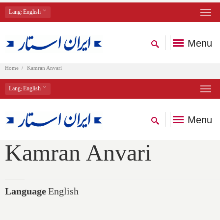
Lang
: English
Menu
Home
Kamran Anvari
Lang
: English
Menu
Kamran Anvari
Language
English