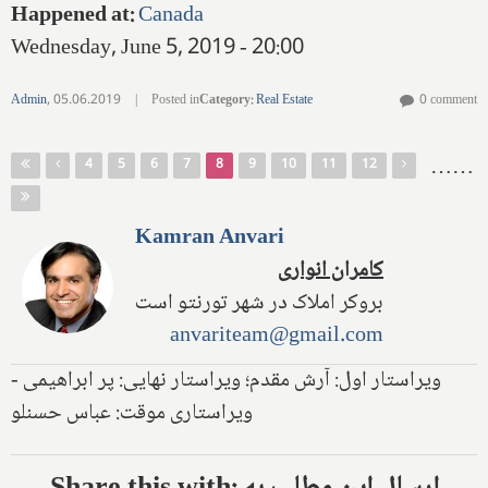
Happened at
:
Canada
Wednesday, June 5, 2019 - 20:00
Admin
,
05.06.2019
|
Posted in
Category
:
Real Estate
0 comment
Pages
…
…
4
5
6
7
8
9
10
11
12
Kamran Anvari
کامران انواری
بروکر املاک در شهر تورنتو است
anvariteam@gmail.com
ویراستار اول: آرش مقدم؛ ویراستار نهایی: پر ابراهیمی -
ویراستاری موقت: عباس حسنلو