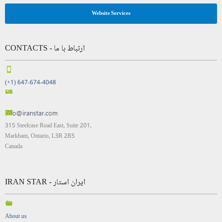
Website Services
CONTACTS - ارتباط با ما
(+1) 647-674-4048
315 Steelcase Road East, Suite 201,
Markham, Ontario, L3R 2R5
Canada
IRAN STAR - ایران استار
About us