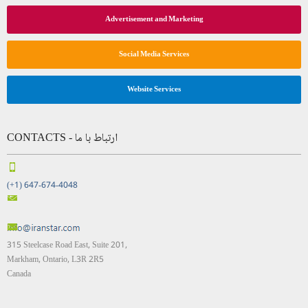
Advertisement and Marketing
Social Media Services
Website Services
CONTACTS - ارتباط با ما
(+1) 647-674-4048
315 Steelcase Road East, Suite 201,
Markham, Ontario, L3R 2R5
Canada