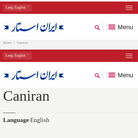
Lang
: English
Menu
Home
Caniran
Lang
: English
Menu
Caniran
Language
English