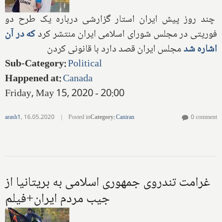
چند روز پیش ایران استار گزارشی درباره یک طرح دو
فوریتی در مجلس شورای اسلامی ایران منتشر کرد
که در آن
اشاره شد
مجلس ایران قصد دارد با قانونی کردن
Sub-Category
:
Political
Happened at
:
Canada
Friday, May 15, 2020 - 20:00
arash1
,
16.05.2020
|
Posted in
Category
:
Caniran
0 comment
غرامت تندروی جمهوری اسلامی به بریتانیا از
جیب مردم ایران+فیلم