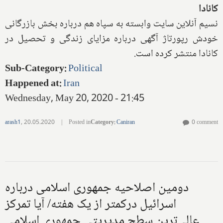
کانادا
نسیم آنلاین سایت وابسته به سپاه هم درباره بخش بازرگانی
خودش رپورتاژ آگهی درباره مزایای زندگی و تحصیل در
کانادا منتشر کرده است.
Sub-Category
:
Political
Happened at
:
Iran
Wednesday, May 20, 2020 - 21:45
arash1
,
20.05.2020
|
Posted in
Category
:
Caniran
0 comment
دومین اصلاحیه جمهوری اسلامی درباره
اسرائیل درکمتر از یک هفته/ آیا تمرکز
عالی‌ترین سطح مدیریتی جمهوری اسلامی