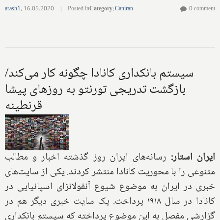
arash1
,
16.05.2020
|
Posted in
Category
:
Caniran
0 comment
سیستم بانکداری کانادا چگونه کار می‌کند/
بازگشت تدریجی تورنتو به روزهای پیشا
قرنطینه
ایران استار:
رسانه‌های ایران روز گذشته اخبار و مطالب
متنوعی را با محوریت کانادا منتشر کردند. یکی از سایت‌های
خبری در ایران به موضوع شیوع آنفولانزای اسپانیایی در
کانادا در سال ۱۹۱۸ پرداخت. یک سایت خبری دیگر هم در
گزارشی مفصل به این موضوع پرداخته که سیستم بانکداری