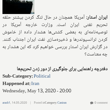
ایران استار:
آمریکا همچنان در حال تنگ کردن بیشتر حلقه
تحریم نفتی ایران است. وزارت خارجه آمریکا در
توصیه‌نامه‌ای به بعضی کشتی‌ها هشدار داده از خاموش
کردن ترانسپوندرها و ذخیره‌سازی نفت ایران اجتناب کنند
.
در گزارش ایران استار بررسی خواهیم کرد که این هشدار به
چه معناست؟
دفترچه راهنمایی برای جلوگیری از دور زدن تحریم‌ها
Sub-Category
:
Political
Happened at
:
Iran
Wednesday, May 13, 2020 - 20:00
arash1
,
14.05.2020
|
Posted in
Category
:
Caniran
0 comment