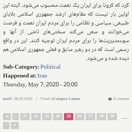
کرد که کرونا برای ایران یک نعمت محسوب می‌شود. البته این
اولین بار نیست که مقام‌های ارشد جمهوری اسلامی بلایای
طبیعی، سیاسی و نظامی را برای مردم ایران نعمت و فرصت
می‌خوانند و سعی می‌کند سختی‌های ناشی از آنها و
سوءمدیریت‌ها را برای مردم ایران توجیه کنند. این در واقع
رسمی است که در دو رهبر سابق و فعلی جمهوری اسلامی هم
دیده شده و می‌شود.
Sub-Category
:
Political
Happened at
:
Iran
Thursday, May 7, 2020 - 20:00
arash1
,
08.05.2020
|
Posted in
Category
:
Caniran
0 comment
Pages
…
21
22
23
24
25
26
27
28
29