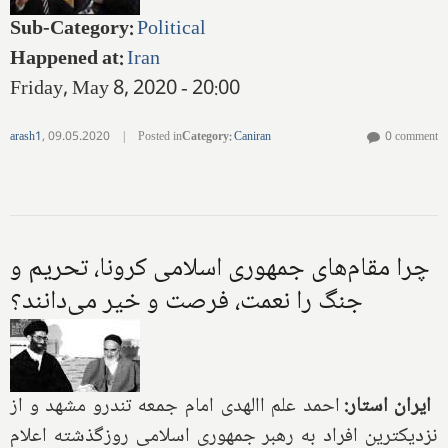
Sub-Category
:
Political
Happened at
:
Iran
Friday, May 8, 2020 - 20:00
arash1
,
09.05.2020
|
Posted in
Category
:
Caniran
0 comment
چرا مقام‌های جمهوری اسلامی کرونا، تحریم و
جنگ را نعمت، فرصت و خیر می‌دانند؟
ایران استار:
احمد علم االهدی امام جمعه تندرو مشهد و از
نزدیکترین افراد به رهبر جمهوری اسلامی روزگذشته اعلام