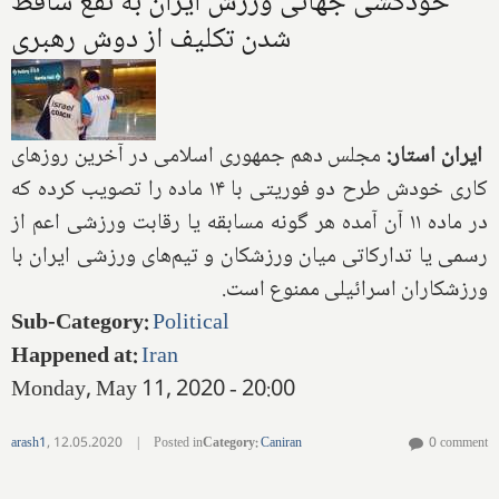
خودکشی جهانی ورزش ایران به نفع ساقط
شدن تکلیف از دوش رهبری
ایران استار:
مجلس دهم جمهوری اسلامی در آخرین روزهای
کاری خودش طرح دو فوریتی با ۱۴ ماده را تصویب کرده که
در ماده ۱۱ آن آمده هر گونه مسابقه یا رقابت ورزشی اعم از
رسمی یا تدارکاتی میان ورزشکان و تیم‌های ورزشی ایران با
ورزشکاران اسرائیلی ممنوع است.
Sub-Category
:
Political
Happened at
:
Iran
Monday, May 11, 2020 - 20:00
arash1
,
12.05.2020
|
Posted in
Category
:
Caniran
0 comment