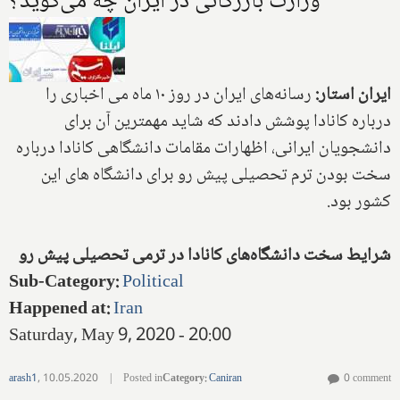
وزارت بازرگانی در ایران چه می‌گوید؟
ایران استار:
رسانه‌های ایران در روز ۱۰ ماه می اخباری را
درباره کانادا پوشش دادند که شاید مهمترین آن برای
دانشجویان ایرانی، اظهارات مقامات دانشگاهی کانادا درباره
سخت بودن ترم تحصیلی پیش رو برای دانشگاه های این
کشور بود.
شرایط سخت دانشگاه‌های کانادا در ترمی تحصیلی پیش رو
Sub-Category
:
Political
Happened at
:
Iran
Saturday, May 9, 2020 - 20:00
arash1
,
10.05.2020
|
Posted in
Category
:
Caniran
0 comment