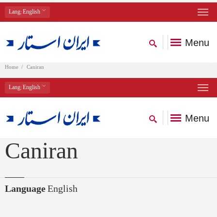
Lang
: English
Menu
Home
Caniran
Lang
: English
Menu
Caniran
Language
English