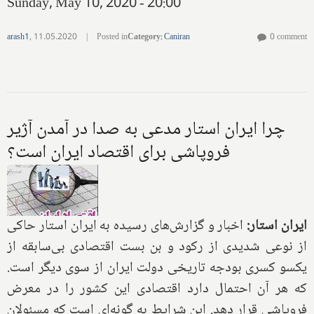
Sunday, May 10, 2020 - 20:00
arash1
,
11.05.2020
|
Posted in
Category
:
Caniran
0 comment
چرا ایران استار مدعی به صدا در آمدن آژیر
فروپاشی برای اقتصاد ایران است؟
ایران استار:
اخبار و گزارش‌های رسیده به ایران استار حاکی
از نوعی شدیدی از رکود و بن بست اقتصادی بی‌سابقه از
یکسو کسری بودجه تاریخی دولت ایران از سوی دیگر است.
که هر آن احتمال دارد اقتصادی این کشور را در معرض
فروپاشی قرار دهد. این شرایط به گونه‌ای است که مسئولان