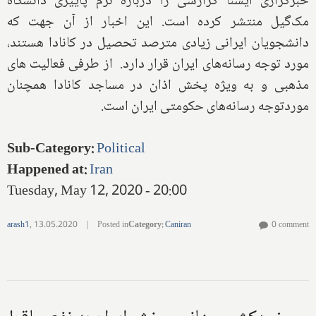
خبرگزاری ایسنا گزارشی را درباره ترم پاییزی دانشگاه
مک‌گیل منتشر کرده است. این اخبار از آن جهت که
دانشجویان ایرانی زیادی مترصد تحصیل در کانادا هستند،
مورد توجه رسانه‌های ایران قرار دارد. از طرفی فعالیت های
مذهبی و به ویژه پخش اذان در مساجد کانادا همچنان
موردتوجه رسانه‌های حکومتی ایران است.
Sub-Category
:
Political
Happened at
:
Iran
Tuesday, May 12, 2020 - 20:00
arash1
,
13.05.2020
|
Posted in
Category
:
Caniran
0 comment