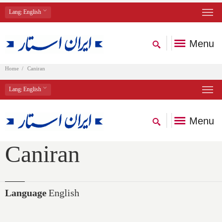
Lang
: English
Menu
Home
Caniran
Lang
: English
Menu
Caniran
Language
English