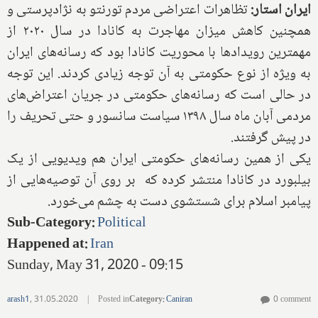
ایران استار:
تظاهرات اعتراضی مردم تورنتو به نژادپرستی و
همچنین کاهش میزان مهاجرت به کانادا در سال ۲۰۲۰ از
مهمترین رویدادها با محوریت کانادا بود که رسانه‌های ایران
به ویژه از نوع حکومتی به آن توجه زیادی کردند. این توجه
در حالی است که رسانه‌های حکومتی در جریان اعتراض‌های
مردمی آبان ماه سال ۱۳۹۸ سیاست سانسور و حتی تحریف را
در پیش گرفتند.
یکی از همین رسانه‌های حکومتی ایران هم ویدیویی از یک
بیلبورد در کانادا منتشر کرده که بر روی آن توصیه‌هایی از
پیامبر اسلام برای شستشوی دست به چشم می‌خورد.
Sub-Category
:
Political
Happened at
:
Iran
Sunday, May 31, 2020 - 09:15
arash1
,
31.05.2020
|
Posted in
Category
:
Caniran
0 comment