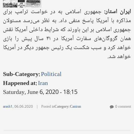
ایران استار:
جمهوری اسلامی به در خواست ترامپ برای
مذاکره با آمریکا پاسخ منفی داد. به نظر می‌رسد مسئولان
جمهوری اسلامی بر این باورند که شرایط داخلی آمریکا نقش
همان گروگان‌های سفارت آمریکا در ۴۱ سال پیش را بازی
خواهد کرد و سبب شکست یک رئیس جمهور دیگر در آمریکا
خواهد شد.
Sub-Category
:
Political
Happened at
:
Iran
Saturday, June 6, 2020 - 18:15
arash1
,
06.06.2020
|
Posted in
Category
:
Caniran
0 comment