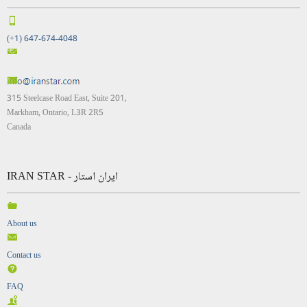
(+1) 647-674-4048
315 Steelcase Road East, Suite 201,
Markham, Ontario, L3R 2R5
Canada
IRAN STAR - ایران استار
About us
Contact us
FAQ