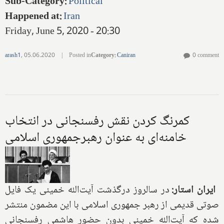
Sub-Category
:
Political
Happened at
:
Iran
Friday, June 5, 2020 - 20:30
arash1
,
05.06.2020
|
Posted in
Category
:
Caniran
0 comment
کمرنگ کردن نقش رفسنجانی در انتخاب
خامنه‌ای به عنوان رهبرجمهوری اسلامی
ایران استار:
در سالروز درگذشت آیت‌الله خمینی یک فایل
صوتی قدیمی از رهبر جمهوری اسلامی با این مضمون منتشر
شده که آیت‌الله خمینی بدون حضور هاشمی رفسنجانی