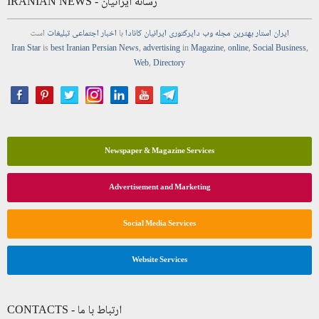
IRANIAN NEWS - رسانه ایرانیان
ایران استار
بهترین
مجله
وب
دایرکتوری
ایرانیان کانادا
با
اخبار
اجتماعی
تبلیغات
است
Iran Star
is
best Iranian Persian
News
,
advertising
in
Magazine
,
online
,
Social Business
,
Web
,
Directory
Newspaper & Magazine Services
Advertisement and Marketing
Social Media Services
Website Services
CONTACTS - ارتباط با ما