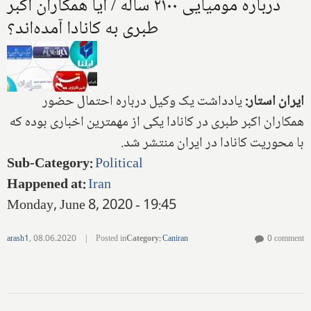
درباره مومیایی ۲۱۰۰ ساله / آیا همکاران اکبر
طبری به کانادا آمده‌اند؟
ایران استار:
یادداشت یک وکیل درباره احتمال حضور
همکاران اکبر طبری در کانادا یکی از مهمترین اخباری بوده که
با محوریت کانادا در ایران منتشر شد.
Sub-Category
:
Political
Happened at
:
Iran
Monday, June 8, 2020 - 19:45
arash1
,
08.06.2020
|
Posted in
Category
:
Caniran
0 comment