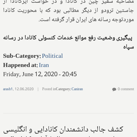
مصاحبه سفیر چین در کانادا و در خواست ایرکانادا از
جاستین ترودو از دیگر مطالبی بود که با محوریت کانادا
موردتوجه رسانه های ایران قرار گرفته است.
پیگیری وضعیت رفع موانع خدمات کنسولی کانادا در رسانه
سپاه
Sub-Category
:
Political
Happened at
:
Iran
Friday, June 12, 2020 - 20:45
arash1
,
12.06.2020
|
Posted in
Category
:
Caniran
0 comment
کشف جالب دانشمندان کانادایی و انگلیسی