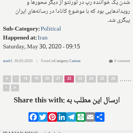
شدن یک خواننده رپ در تورنتو از دیگر محورها و
رویدادهایی بود که با موضوع کانادا در رسانه‌های ایران
پیگری شد.
Sub-Category
:
Political
Happened at
:
Iran
Saturday, May 30, 2020 - 09:15
arash1
,
30.05.2020
|
Posted in
Category
:
Caniran
0 comment
Pages
…
…
18
19
20
21
22
23
24
25
26
Share this with: ارسال این مطلب به
Facebook
Twitter
Pinterest
LinkedIn
Telegram
Balatarin
Email
Share