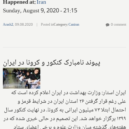
Happened at
:
Iran
Sunday, August 9, 2020 - 21:15
Arash2
,
09.08.2020
|
Posted in
Category
:
Caniran
0 comment
پیوند نامبارک کنکور و کرونا در ایران
ایران استار: وزارت بهداشت در ایران اعلام کرده است که
علی رغم قرار گرفتن ۲۶ استان ایران در شرایط قرمز و
احتمال ابتلا ۷۳ میلیون ایرانی به کرونا، در نهایت کنکور سال
۱۳۹۹ برگزار خواهد شد. این تصمیم در حالی خبری شده که در
هفته‌های گذشته میان وزارت علوم و برخی اعضای ستاد