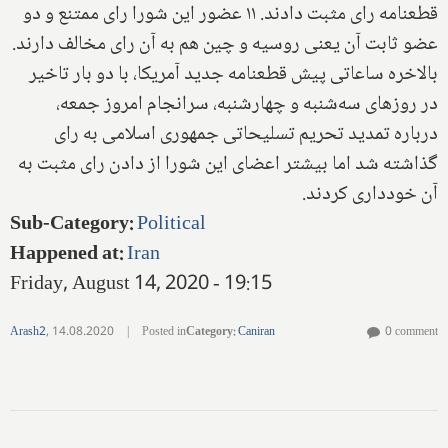
قطعنامه رای مثبت دادند. ۱۱ عضور این شورا رای ممتنع و دو
عضو ثابت آن یعنی روسیه و چین هم به آن رای مخالف دارند.
بالاخره ساعاتی پیش قطعنامه جدید آمریکا، با دو بار تاخیر
در روزهای سه‌شنبه و چهارشنبه، سرانجام امروز جمعه،
درباره تمدید تحریم تسلیحاتی جمهوری اسلامی به رای
گذاشته شد اما بیشتر اعضای این شورا از دادن رای مثبت به
آن خودداری کردند.
Sub-Category
:
Political
Happened at
:
Iran
Friday, August 14, 2020 - 19:15
Arash2
,
14.08.2020
|
Posted in
Category
:
Caniran
0 comment