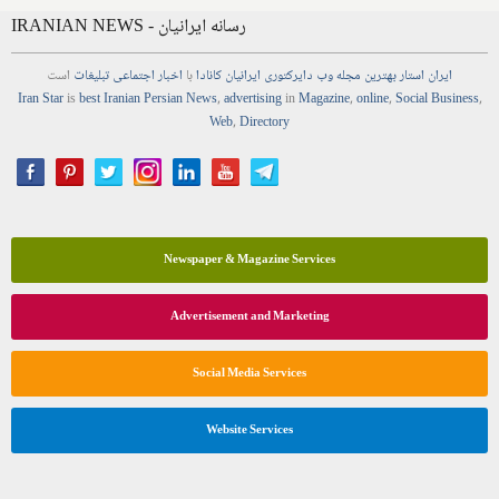
IRANIAN NEWS - رسانه ایرانیان
ایران استار
بهترین
مجله
وب
دایرکتوری
ایرانیان کانادا
با
اخبار
اجتماعی
تبلیغات
است
Iran Star
is
best Iranian Persian
News
,
advertising
in
Magazine
,
online
,
Social Business
,
Web
,
Directory
Newspaper & Magazine Services
Advertisement and Marketing
Social Media Services
Website Services