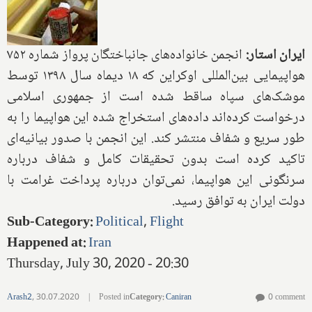
ایران استار:
انجمن خانواده‌های جانباختگان پرواز شماره ۷۵۲
هواپیمایی بین‌المللی اوکراین که ۱۸ دیماه سال ۱۳۹۸ توسط
موشک‌های سپاه ساقط شده است از جمهوری اسلامی
درخواست کرده‌اند داده‌های استخراج شده این هواپیما را به
طور سریع و شفاف منتشر کند. این انجمن با صدور بیانیه‌ای
تاکید کرده است بدون تحقیقات کامل و شفاف درباره
سرنگونی این هواپیما، نمی‌توان درباره پرداخت غرامت با
دولت ایران به توافق رسید.
Sub-Category
:
Political
,
Flight
Happened at
:
Iran
Thursday, July 30, 2020 - 20:30
Arash2
,
30.07.2020
|
Posted in
Category
:
Caniran
0 comment