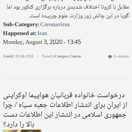
مقابل با کرونا اختلاف شدیدی درباره برگزاری کنکور بود اما
گویا در این چالش زور وزارت علوم چربیده است.
Sub-Category
:
Coronavirus
Happened at
:
Iran
Monday, August 3, 2020 - 13:45
Arash2
,
03.08.2020
|
Posted in
Category
:
Caniran
0 comment
درخواست خانواده قربانیان هواپیما اوکراینی
از ایران برای انتشار اطلاعات جعبه سیاه / چرا
جمهوری اسلامی در انتشار این اطلاعات دست
بالا را دارد؟