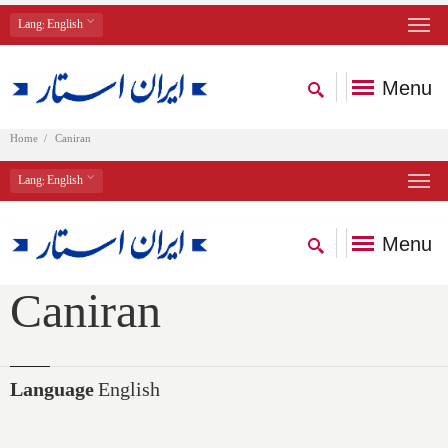
Lang
: English
Menu
Home
Caniran
Lang
: English
Menu
Caniran
Language
English