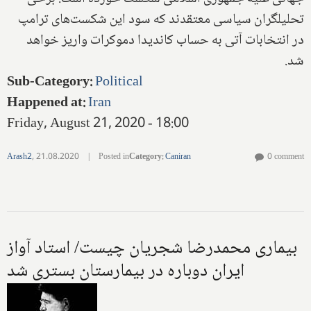
تحلیلگران سیاسی معتقدند که سود این شکست‌های ترامپ
در انتخابات آتی به حساب کاندیدا دموکرات واریز خواهد
شد.
Sub-Category
:
Political
Happened at
:
Iran
Friday, August 21, 2020 - 18:00
Arash2
,
21.08.2020
|
Posted in
Category
:
Caniran
0 comment
بیماری محمدرضا شجریان چیست/ استاد آواز
ایران دوباره در بیمارستان بستری شد