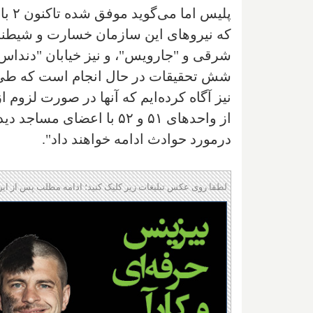
پلیس
که نیروهای این سازمان خسارت و شیطنت‌
شرقی و "جارویس"، و نیز خیابان "دنداس 
شش تحقیقات در حال انجام است که طی آن
نیز آگاه کرده‌ایم که آنها در صورت لزوم 
از واحدهای ۵۱ و ۵۲ با اعض
درمورد حوادث ادامه خواهند داد".
لطفا روی عکس تبلیغات زیر کلیک کنید؛ ادامه مطلب پس از این