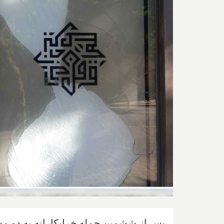
پس از ششمین حمله خرابکارانه به دو مس