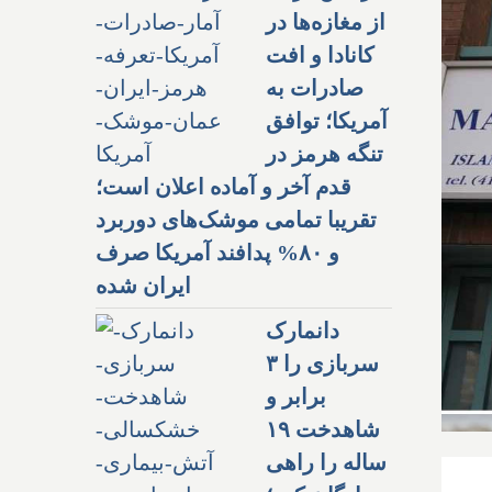
از مغازه‌ها در
کانادا و افت
صادرات به
آمریکا؛ توافق
تنگه هرمز در
قدم آخر و آماده اعلان است؛
تقریبا تمامی موشک‌های دوربرد
و ۸۰% پدافند آمریکا صرف
ایران شده
دانمارک
سربازی را ۳
برابر و
شاهدخت ۱۹
ساله را راهی