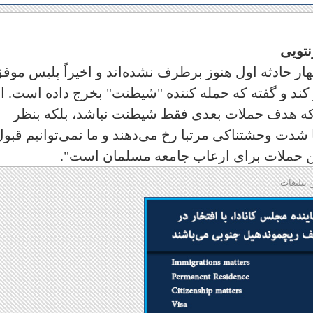
تویی
ر حادثه اول هنوز برطرف نشده‌اند و اخیراً پلیس موف
 کند و گفته که حمله کننده "شیطنت" بخرج داده است. ا
م كه هدف حملات بعدی فقط شیطنت نباشد، بلکه بنظر
شدت وحشتناکی مرتبا رخ می‌دهند و ما نمی‌توانیم قبول
این حملات برای ارعاب جامعه مسلمان است".
 تبلیغات