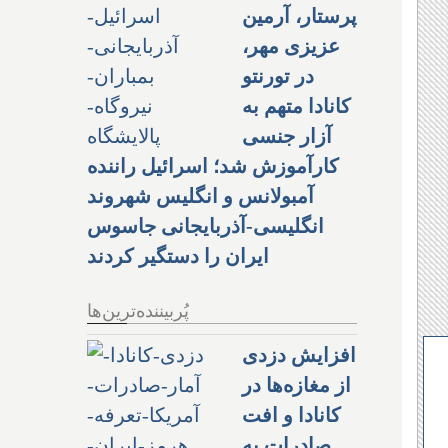
پرستار، آرمین
عزیزی مهر،
در تورنتو
کانادا متهم به
آزار جنسی
کارآموزش شد؛ اسرائیل راننده
آمبولانس و انگلیس شهروند
انگلیسی-آذربایجانی جاسوس
ایران را دستگیر کردند
پُربیننده‌ترین‌ها
افزایش دزدی
از مغازه‌ها در
کانادا و افت
صادرات به