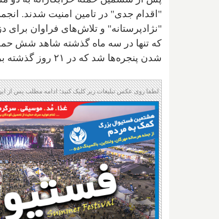
"اقدام جدی" در تامین امنیت شدند. انجم
"نژادپرستانه" و تلاش‌های فراوان برای د
که تنها در سه ماه گذشته شاهد شش حمله
شدن پنجره‌ها شد که در ۲۱ روز گذشته برای سومین بار نیاز به تعمیرات پیدا کرده است.
لطفا روی عکس تبلیغات زیر کلیک کنید؛ ادامه مطلب پس از این