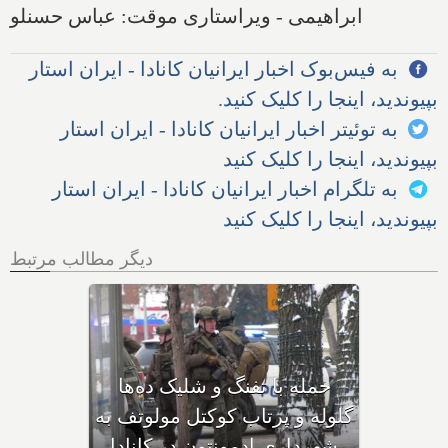
ابراهیمی - ویراستاری موقت: عباس حسنلو
به فیس‌بوک اخبار ایرانیان کانادا - ایران استار
بپیوندید، اینجا را کلیک کنید.
به توئیتر اخبار ایرانیان کانادا - ایران استار
بپیوندید، اینجا را کلیک کنید
به تلگرام اخبار ایرانیان کانادا - ایران استار
بپیوندید، اینجا را کلیک کنید
دیگر مطالب مرتبط
بهداشت کانادا: این داروی
کودکان، ماست و چیا، را
مصرف نکنید و این تشک نیز
احتمال خفگی دارد