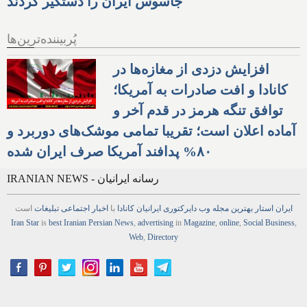
جاسوس ایران را دستگیر کردند
پُربیننده‌ترین‌ها
افزایش دزدی از مغازه‌ها در
کانادا و افت صادرات به آمریکا؛
توافق تنگه هرمز در قدم آخر و
آماده اعلان است؛ تقریبا تمامی موشک‌های دوربرد و
۸۰% پدافند آمریکا صرف ایران شده
IRANIAN NEWS - رسانه ایرانیان
ایران استار
بهترین
مجله
وب
دایرکتوری
ایرانیان کانادا
با
اخبار
اجتماعی
تبلیغات
است
Iran Star
is
best Iranian Persian
News
,
advertising
in
Magazine
,
online
,
Social Business
,
Web
,
Directory