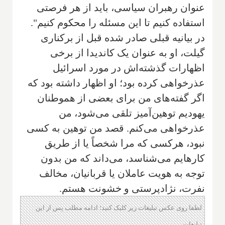
عنوان رهبران سیاسی‌، باید از هر فرصتی
استفاده کنیم تا این مسئله را محکوم کنیم".
در بیانیه قبلی صادر شده قبل از برکناری
گیلت، او به عنوان یک کاندیدا از برخی
اظهارات گذشته‌اش در مورد اسرائیل
عذرخواهی کرده بود؛ او اظهار داشته بود که
اگر گفته‌های من برای بعضی از هموطنان
یهودیم توهین‌آمیز تلقی می‌شود‌، من
عذرخواهی می‌کنم. قصد من توهین به کسی
نبود، هرکسی که مرا شخصاً یا از طریق
کارهایم می‌شناسد‌، می‌داند که من بدون
توجه به هویت عاملان یا قربانیان‌، مخالف
نفرت‌، نژادپرستی و خشونت هستم.
لطفا روی عکس تبلیغات زیر کلیک کنید؛ ادامه مطلب پس از این
تبلیغات