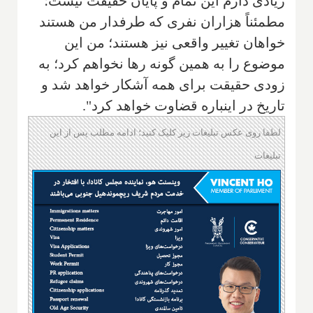
زیادی دارم این تمام و پایان حقیقت نیست؛
مطمئناً هزاران نفری که طرفدار من هستند
خواهان تغییر واقعی نیز هستند؛‌ من این
موضوع را به همین گونه رها نخواهم کرد؛ به
زودی حقیقت برای همه آشکار خواهد شد و
تاریخ در اینباره قضاوت خواهد کرد".
لطفا روی عکس تبلیغات زیر کلیک کنید؛ ادامه مطلب پس از این
تبلیغات