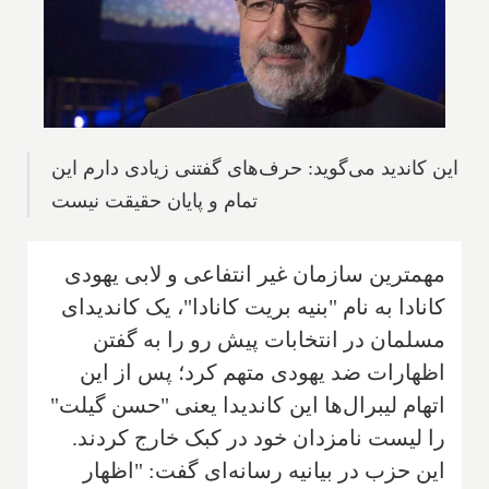
این کاندید می‌گوید: حرف‌های گفتنی زیادی دارم این
تمام و پایان حقیقت نیست
مهمترین سازمان غیر انتفاعی و لابی یهودی
کانادا به نام "بنیه بریت كانادا"، یک کاندیدای
مسلمان در انتخابات پیش رو را به گفتن
اظهارات ضد یهودی متهم كرد؛ پس از این
اتهام لیبرال‌ها این کاندیدا یعنی "حسن گیلت"
را لیست نامزدان خود در كبک خارج کردند.
این حزب در بیانیه رسانه‌ای گفت: "اظهار