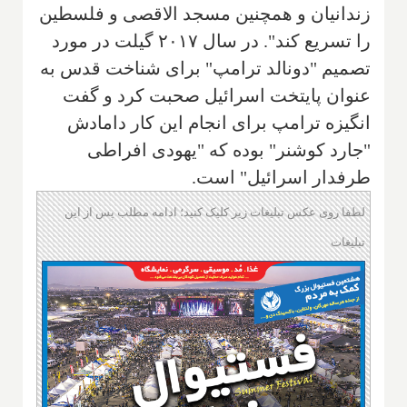
زندانیان و همچنین مسجد الاقصی و فلسطین
را تسریع کند". در سال ۲۰۱۷ گیلت در مورد
تصمیم "دونالد ترامپ" برای شناخت قدس به
عنوان پایتخت اسرائیل صحبت کرد و گفت
انگیزه ترامپ برای انجام این کار دامادش
"جارد کوشنر" بوده که "یهودی افراطی
طرفدار اسرائیل" است.
لطفا روی عکس تبلیغات زیر کلیک کنید؛ ادامه مطلب پس از این
تبلیغات