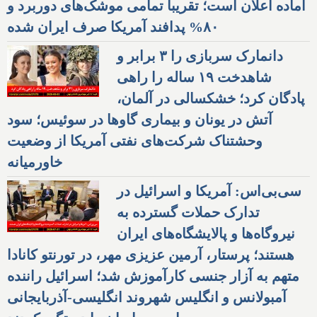
آماده اعلان است؛ تقریبا تمامی موشک‌های دوربرد و
۸۰% پدافند آمریکا صرف ایران شده
دانمارک سربازی را ۳ برابر و
شاهدخت ۱۹ ساله را راهی
پادگان کرد؛ خشکسالی در آلمان،
آتش در یونان و بیماری گاوها در سوئیس؛ سود
وحشتناک شرکت‌های نفتی آمریکا از وضعیت
خاورمیانه
سی‌بی‌اس: آمریکا و اسرائیل در
تدارک حملات گسترده به
نیروگاه‌ها و پالایشگاه‌های ایران
هستند؛ پرستار، آرمین عزیزی مهر، در تورنتو کانادا
متهم به آزار جنسی کارآموزش شد؛ اسرائیل راننده
آمبولانس و انگلیس شهروند انگلیسی-آذربایجانی