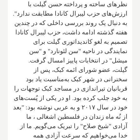
نظرهای ساخته و پرداخته حسن گیلت با
ارزش‌های حزب لیبرال کانادا مطابقت ندارد".
به دنبال یک روند بررسی داخلی که در چندین
هفته گذشته ادامه داشت‌، حزب لیبرال کانادا
تصمیم به لغو کاندیداتوری گیلت برای
نمایندگی در ناحیه "سن لئونارد" و "سن
میشل" در انتخابات پاییز امسال گرفت.
گیلت‌، عضو شورای ائمه کبک‌، پس از
سخنرانی در شهر کبک به‌مناسبت یاد بود
قربانیان تیراندازی در مساجد کبک توجهات را
به خود جلب کرده بود. او در یکی از پُست‌های
خود در سال ۲۰۱۷ و به عربی نوشته بود: "بعد
از نُه ماه زندان در فلسطین اشغالی ، ما
آزادی "شیخ صلاح" را تبریک می‌گویم. ما از
خدا می‌خواهیم که سرعت آزادی همه