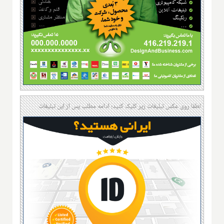
لطفا روی عکس تبلیغات زیر کلیک کنید؛ ادامه مطلب پس از این تبلیغات