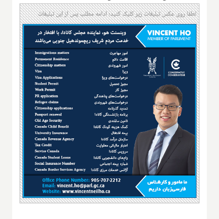
لطفا روی عکس تبلیغات زیر کلیک کنید؛ ادامه مطلب پس از این تبلیغات