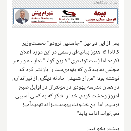
پس از این تبلیغات
پس از این دو نیز، "جاستین ترودو" نخست‌وزیر
کانادا که هنوز بیانیه‌ای رسمی در این مورد اعلان
نکرده اما پُست توئیتری "کارین گولد" نماینده و رهبر
مجلس نمایندگان که یهودی‌ست را بازنشر کرد که
نوشته بود: "من از شنیدن حادثه دیگری از تیراندازی
در همان مدرسه یهودی در مونترال در اوایل صبح
امروز وحشت کردم. خدا را شکر که به کسی آسیبی
نرسید، اما این خشونت یهودستیزانه تهدیدآمیز
نمی‌تواند ادامه یابد".
بیشتر بخوانید: