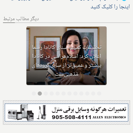
اینجا را کلیک کنید
دیگر مطالب مرتبط
پلیس، محسن بیانی ۴۷ ساله که متهم
به حمله و شرارت از روی نفرت در
حمله به مسجدی در شمال
تورنتوست را دستگیر و آزاد کرد