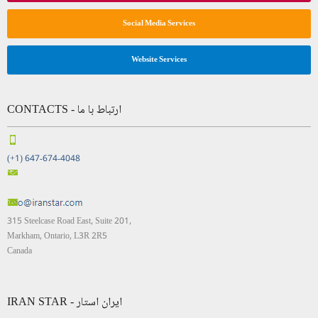
Social Media Services
Website Services
CONTACTS - ارتباط با ما
(+1) 647-674-4048
315 Steelcase Road East, Suite 201,
Markham, Ontario, L3R 2R5
Canada
IRAN STAR - ایران استار