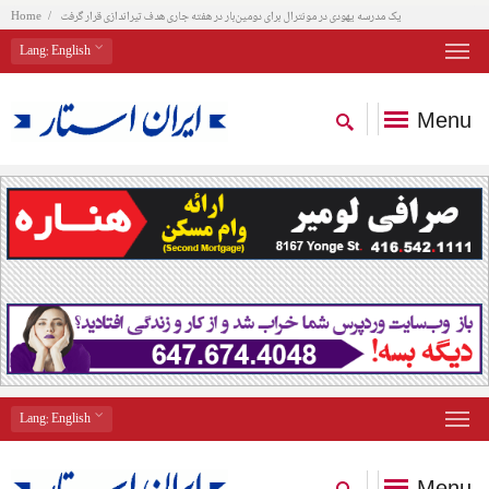
یک مدرسه یهودی در مونترال برای دومین‌بار در هفته جاری هدف تیراندازی قرار گرفت
Home
Lang
: English
Menu
Lang
: English
Menu