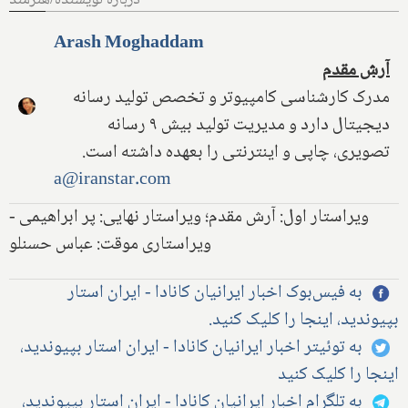
Arash Moghaddam
آرش مقدم
مدرک کارشناسی کامپیوتر و تخصص تولید رسانه
دیجیتال دارد و مدیریت تولید بیش ۹ رسانه
تصویری، چاپی و اینترنتی را بعهده داشته است.
a@iranstar.com
ویراستار اول: آرش مقدم؛ ویراستار نهایی: پر ابراهیمی -
ویراستاری موقت: عباس حسنلو
به فیس‌بوک اخبار ایرانیان کانادا - ایران استار
بپیوندید، اینجا را کلیک کنید.
به توئیتر اخبار ایرانیان کانادا - ایران استار بپیوندید،
اینجا را کلیک کنید
به تلگرام اخبار ایرانیان کانادا - ایران استار بپیوندید،