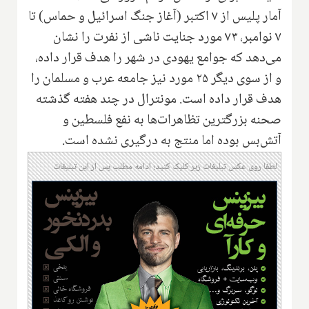
آمار پلیس از ۷ اکتبر (آغاز جنگ اسرائیل و حماس) تا
۷ نوامبر، ۷۳ مورد جنایت ناشی از نفرت را نشان
می‌دهد که جوامع یهودی در شهر را هدف قرار داده،
و از سوی دیگر ۲۵ مورد نیز جامعه عرب و مسلمان را
هدف قرار داده است. مونترال در چند هفته گذشته
صحنه بزرگترین تظاهرات‌ها به نفع فلسطین و
آتش‌بس بوده اما منتج به درگیری نشده است.
لطفا روی عکس تبلیغات زیر کلیک کنید؛ ادامه مطلب پس از این تبلیغات