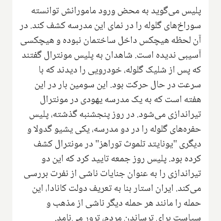
پلیس می‌گوید به محض ورود مامورانش توانسته
سوراخ‌های گلوله را در نمای این مدرسه کشف کند. در
آن لحظه هیچکس داخل ساختمان نبوده و هیچکسی
آسیبی ندیده است. شاهدان به پلیس مونترال گفتند
که پس از شلیک گلوله، خودرویی را دیدند که با
سرعت در حال حرکت بود. این سومین بار در این
هفته است که به یک مدرسه یهودی در مونترال
تیراندازی می‌شود. در روز پنجشنبه گذشته، پلیس
حفره‌های گلوله را در دو مدرسه، یکی یشیو گدولا و
دیگری "یونایتد تلموث توراهز" در مونترال کشف
کرده بود. پلیس روز جمعه تایید کرد که این دو
تیراندازی را به عنوان جنایات ناشی از نفرت بررسی
می‌کند. ایران استار بنا به تعریف دولت کانادا، این
حمله را مانند هر حمله دیگر ناشی از مذهب و
سیاست برای ترساندن مردم، ترور می‌نامد.