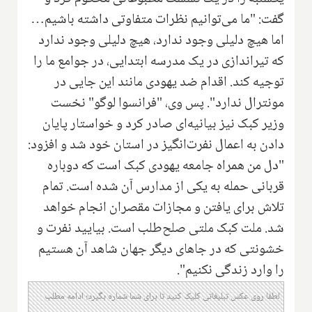
گفت: "ما می‌توانیم نظرات متفاوتی داشته باشیم…
اما هیچ دلیلی وجود ندارد، هیچ دلیلی وجود ندارد
که تیراندازی در یک مدرسه ابتدایی، در جوامع ما را
توجیه کند. اقدام ضد یهودی مانند این جایی در
مونترال ندارد". پس وی، "فرانسوا لوگو" نخست
وزیر کبک نیز بیانیه‌ای صادر کرد و خواستار پایان
دادن به اعمال نفرت‌انگیز در استان خود شد و افزود:
"دل من همراه جامعه یهودی کبک است که دوباره
قربانی حمله به یکی از مدارس آن شده است. تمام
تلاش برای یافتن و مجازات مقصران انجام خواهد
شد. ملت کبک ملتی صلح‌طلب است. بیایید نفرت و
خشونتی که در جاهای دیگر جهان شاهد آن هستیم
را وارد زندگی نکنیم".
لطفا روی عکس تبلیغاتی کلیک کنید تا برای شما شماره بگیرد؛ ادامه مطلب