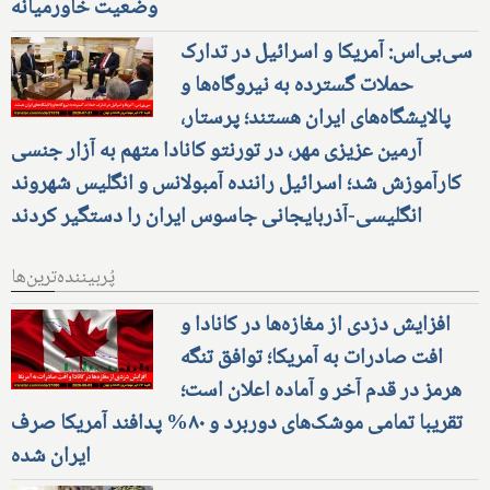
وضعیت خاورمیانه
سی‌بی‌اس: آمریکا و اسرائیل در تدارک
حملات گسترده به نیروگاه‌ها و
پالایشگاه‌های ایران هستند؛ پرستار،
آرمین عزیزی مهر، در تورنتو کانادا متهم به آزار جنسی
کارآموزش شد؛ اسرائیل راننده آمبولانس و انگلیس شهروند
انگلیسی-آذربایجانی جاسوس ایران را دستگیر کردند
پُربیننده‌ترین‌ها
افزایش دزدی از مغازه‌ها در کانادا و
افت صادرات به آمریکا؛ توافق تنگه
هرمز در قدم آخر و آماده اعلان است؛
تقریبا تمامی موشک‌های دوربرد و ۸۰% پدافند آمریکا صرف
ایران شده