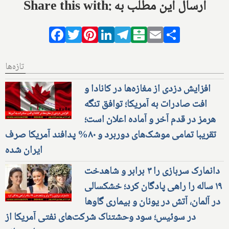
Share this with: ارسال این مطلب به
Facebook
Twitter
Pinterest
LinkedIn
Telegram
Balatarin
Email
Share
تازه‌ها
افزایش دزدی از مغازه‌ها در کانادا و
افت صادرات به آمریکا؛ توافق تنگه
هرمز در قدم آخر و آماده اعلان است؛
تقریبا تمامی موشک‌های دوربرد و ۸۰% پدافند آمریکا صرف
ایران شده
دانمارک سربازی را ۳ برابر و شاهدخت
۱۹ ساله را راهی پادگان کرد؛ خشکسالی
در آلمان، آتش در یونان و بیماری گاوها
در سوئیس؛ سود وحشتناک شرکت‌های نفتی آمریکا از