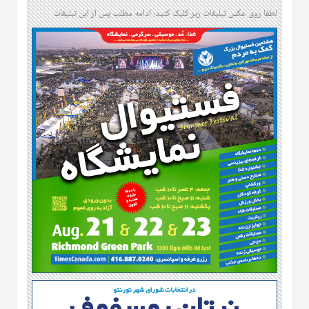
لطفا روی عکس تبلیغات زیر کلیک کنید؛ ادامه مطلب پس از این تبلیغات