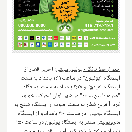
خط ۱، خط یانگ - یونیورسیتی:
آخرین قطار از
ایستگاه "یونیون" در ساعت ۲:۳۱ بامداد به سمت
ایستگاه "فینچ" و ۲:۲۷ بامداد به سمت ایستگاه
"متروپولیتن سنتر" در شهر "وان" حرکت خواهد
کرد. آخرین قطار به سمت جنوب از ایستگاه فینچ به
ایستگاه یونیون در ساعت ۲:۰۰ بامداد و از ایستگاه
متروپولیتن سنتر به ایستگاه یونیون در ساعت ۱:۵۰
بامداد حرکت خواهد کرد. آخرین قطار به سمت