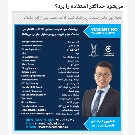
می‌شود حداکثر استفاده را برد؟
لطفا روی عکس تبلیغات زیر کلیک کنید؛ ادامه مطلب پس از این تبلیغات