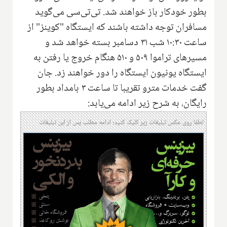
بطور خودکار باز خواهند شد. تی‌تی‌سی می‌گوید
مسافران توجه داشته باشند که ایستگاه "کوینز" از
ساعت ۱۰:۳۰ شب ۳۱ دسامبر بسته خواهد شد و
مسیرهای تراموا ۵۰۹ و ۵۱۰ هنگام خروج یا رفتن به
ایستگاه یونیون ایستگاه را دور خواهند زد. جان
گفت خدمات مترو تقریبا تا ساعت ۳ بامداد بطور
رایگان، به شرح زیر ادامه می‌یابد:
لطفا روی عکس تبلیغات زیر کلیک کنید؛ ادامه مطلب پس از این تبلیغات