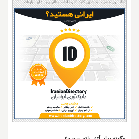
لطفا روی عکس تبلیغات زیر کلیک کنید؛ ادامه مطلب پس از این تبلیغات