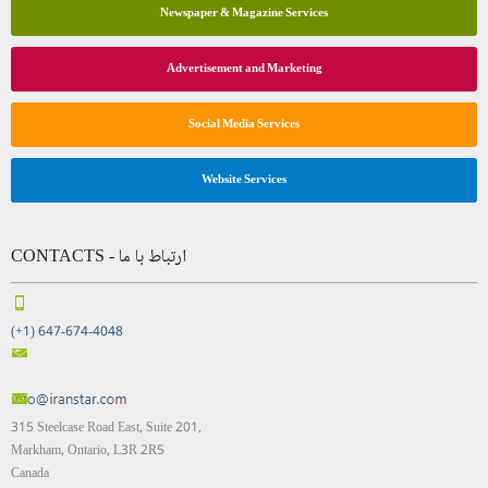
Newspaper & Magazine Services
Advertisement and Marketing
Social Media Services
Website Services
CONTACTS - ارتباط با ما
(+1) 647-674-4048
315 Steelcase Road East, Suite 201,
Markham, Ontario, L3R 2R5
Canada