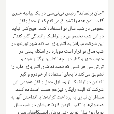
"جان برنساید" رئیس تی‌تی‌سی در یک بیانیه خبری
گفت: "من همه را تشویق می‌کنم که از حمل‌ونقل
عمومی در شب سال نو استفاده کنند. هیچ‌کس نباید
در این شب بخصوص در ترافیک رانندگی گیر کند".
این شرکت می‌افزاید آتش‌بازی سالانه شهر تورنتو در
شب سال نو قرار است دوباره در اسکله یعنی در
جنوب شهر و کنار دریاچه انتاریو برگزار شود و
تی‌تی‌سی هر کسی که قصد تماشای آتش‌بازی دارد را
تشویق می‌کند تا بجای استفاده از خودرو و گیر
افتادن در ترافیک، از وسایل حمل و نقل عمومی این
شرکت که البته رایگان نیز هم هست استفاده کنند.
مسافران نیازی به پرداخت کرایه‌ها با انداختن آنها به
صندوق‌ها یا "تپ" کردن کارت‌هایشان در شب سال
نو یا روز سال نو ندارند. درهای ایستگاه‌های مترو