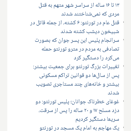
۱۳ تا ۱۶ ساله از سراسر شهر متهم به قتل
مردی که نمی‌شناختند شدند
قتل عام در تورنتو: ۶ کشته، از جمله قاتل در
شبیخون دیشب کشته شدند
سرانجام پلیس این پسر جوان که بصورت
تصادفی به مردم در مترو تورنتو حمله
می‌کرد را دستگیر کرد
تغییرات بزرگ تورنتو برای جمعیت بیشتر:
پس از سال‌ها دو قوانین تراکم مسکونی
بیشتر و خانه‌های چند مستاجری تصویب
شدند
غوغای خطرناک جوانان؛ پلیس تورنتو: دو
دزد مسلح ۱۷ و ۲۰ ساله را پس از سرقت،
سریعا دستگیر کردیم
یک مهاجم به امام یک مسجد در تورنتو