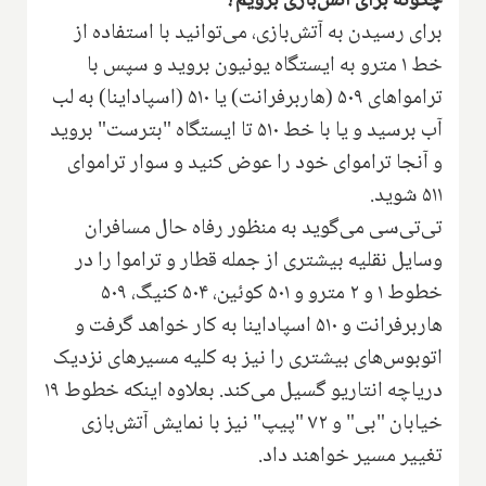
چگونه برای آتش‌بازی برویم؟
برای رسیدن به آتش‌بازی، می‌توانید با استفاده از
خط ۱ مترو به ایستگاه یونیون بروید و سپس با
ترامواهای ۵۰۹ (هاربرفرانت) یا ۵۱۰ (اسپاداینا) به لب
آب برسید و یا با خط ۵۱۰ تا ایستگاه "بترست" بروید
و آنجا تراموای خود را عوض کنید و سوار تراموای
۵۱۱ شوید.
تی‌تی‌سی می‌گوید به منظور رفاه حال مسافران
وسایل نقلیه بیشتری از جمله قطار و تراموا را در
خطوط ۱ و ۲ مترو و ۵۰۱ کوئین، ۵۰۴ کنیگ، ۵۰۹
هاربرفرانت و ۵۱۰ اسپاداینا به کار خواهد گرفت و
اتوبوس‌های بیشتری را نیز به کلیه مسیرهای نزدیک
دریاچه انتاریو گسیل می‌کند. بعلاوه اینکه خطوط ۱۹
خیابان "بی" و ۷۲ "پیپ" نیز با نمایش آتش‌بازی
تغییر مسیر خواهند داد.