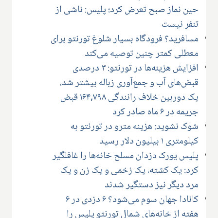
حین نماز صبح تعرض کرد؛ پلیس: ناشی از
تنفر نیست
مسافرید؟ فرودگاه بسیار شلوغ تورنتو برای
معطلی کمتر چنین توصیه می‌کند
افزایش هزینه‌ها در تورنتو: ۳ درصدی
قبض‌های آب و جمع‌آوری زباله بیشتر شد،
یک دوربین خلاف رانندگی ۱۶۴,۷۹۸ قبض
جریمه در ۶ ماه صادر کرد
شوک نشوید: هزینه مترو در تورنتو به
کیلومتری ۱ بیلیون دلار رسید
پلیس یورک دزدان مسلح خانه‌ها را غافلگیر
کرد: یک کشته، یک زخمی و یک زن و یک
مرد دیگر نیز دستگیر شدند
کانادا جهان سوم می‌شود؟ ۶ دزدی در ۶
هفته از خانه‌های شمال تورنتو پلیس را