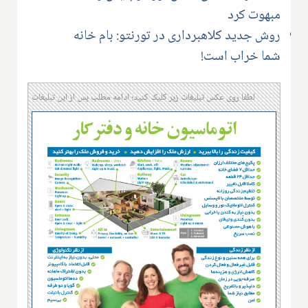
مبهوت کرد
روش جدید کلاهبرداری در تورنتو: بام خانه
شما خراب است!
لطفا روی عکس تبلیغات زیر کلیک کنید؛ ادامه مطلب پس از این تبلیغات