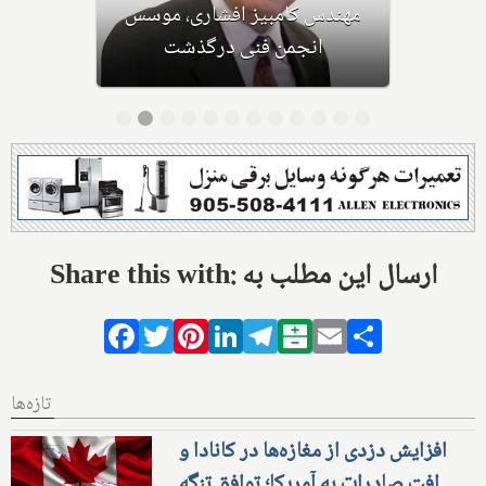
اولین نشست چهار هنرمند ایرانی در
مدرسه کندو
Share this with: ارسال این مطلب به
Facebook
Twitter
Pinterest
LinkedIn
Telegram
Balatarin
Email
Share
تازه‌ها
افزایش دزدی از مغازه‌ها در کانادا و
افت صادرات به آمریکا؛ توافق تنگه