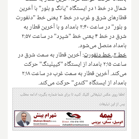
شمال در خط ۱ در ایستگاه "یانگ و بلور" با آخرین
قطارهای شرق و غرب در خط ۲ یعنی خط "دنفورت
و بلور" در ساعت ۲:۴۰ بامداد و با آخرین قطار به
شرق در خط ۴ یعنی خط "شپرد" در ساعت ۲:۵۷
بامداد متصل می‌شود.
خط ۲، خط دنفورت:
آخرین قطار به سمت شرق در
ساعت ۲:۱۵ بامداد از ایستگاه "کیپلینگ" حرکت
می‌کند. آخرین قطار به سمت غرب در ساعت ۲:۱۸
بامداد از ایستگاه "کندی" حرکت می‌کند.
لطفا روی عکس تبلیغاتی کلیک کنید تا برای شما شماره بگیرد؛ ادامه مطلب
پس از این تبلیغات