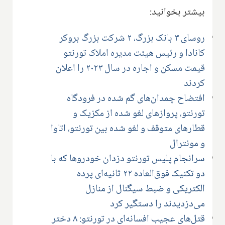
بیشتر بخوانید:
روسای ۳ بانک بزرگ، ۲ شرکت بزرگ بروکر
کانادا و رئیس هیئت مدیره املاک تورنتو
قیمت مسکن و اجاره در سال ۲۰۲۳ را اعلان
کردند
افتضاح چمدان‌های گم شده در فرودگاه
تورنتو، پروازهای لغو شده از مکزیک و
قطارهای متوقف و لغو شده بین تورنتو، اتاوا
و مونترال
سرانجام پلیس تورنتو دزدان خودروها که با
دو تکنیک فوق‌العاده ۲۲ ثانیه‌ای پرده
الکتریکی و ضبط سیگنال از منازل
می‌دزدیدند را دستگیر کرد
قتل‌های عجیب افسانه‌ای در تورنتو: ۸ دختر