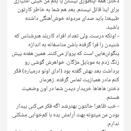
دختر: همه اینطوری نیستن یا بگم من خیلی امتیازی
برای اینا قائل نیستم. بعد هم شما به خاطر کارِتون
طبیعتا باید صدای مردونه خوش‌آهنگی داشته
باشید.
- اونکه درست، ولی تعداد افراد کاربلد هنرشناس که
شنیدن را فرا گرفته باشن متاسفانه به اندازه
پنگوئن‌هایی است که پرواز می‌کنند. همین هفته پیش
زنگ زدم به موبایل مژگان، خواهرش گوشی رو
برداشت بعد بهش گفته بود (ادای اونو درمیاره) فکر
کنم مادر همبازیت تماس گرفته. زهرمار.
دختر: هاهاها خریدار دیدن شما در اون وضعیت
هستم.
- خب ظاهرا حالتون بهترشد اگه فکر می‌کنی بیدار
بودن من میتونه بهت آرامش بده با کم‌خوابی مشکلی
ندارم.