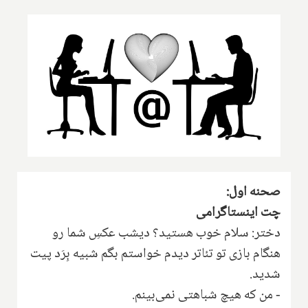
صحنه اول:
چت اینستاگرامی
دختر: سلام خوب هستید‌؟ دیشب عکسِ شما رو
هنگام بازی تو تئاتر دیدم خواستم بگم شبیه بِرَد پیت
شدید.
- من که هیچ شباهتی نمی‌بینم.