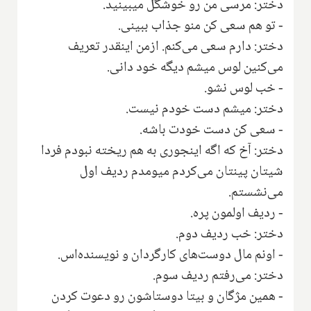
دختر: مرسی من رو خوشگل میبینید.
- تو هم سعی کن منو جذاب ببینی.
دختر: دارم سعی می‌کنم. ازمن اینقدر تعریف
می‌کنین لوس میشم دیگه خود دانی.
- خب لوس نشو.
دختر: میشم دست خودم نیست.
- سعی کن دست خودت باشه.
دختر: آخ که اگه اینجوری به هم ریخته نبودم فردا
شیتان پینتان می‌کردم میومدم ردیف اول
می‌نشستم.
- ردیف اولمون پره.
دختر: خب ردیف دوم.
- اونم مال دوست‌های کارگردان و نویسنده‌اس.
دختر: می‌رفتم ردیف سوم‌.
- همین مژگان و بیتا دوستاشون رو دعوت کردن