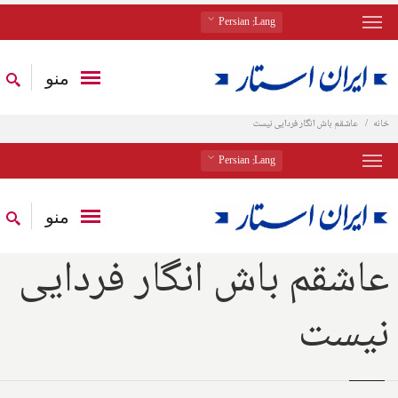
: Persian
Lang
منو
خانه
عاشقم باش انگار فردایی نیست
: Persian
Lang
منو
عاشقم باش انگار فردایی
نیست