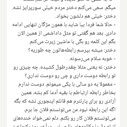
میگم‌. سعی می‌کنم دختر مردم خیلی سورپرایز نشه.
دختر: خیلی هم دلشون بخواد.
- حالا شما فردا بیا شاید با همون مژگان تنهایی ادامه
دادی. بعد هم گفتی تو مثل داداشمی از همین الان
بگم این کلمه رو بگی با ماشین زیرت می‌کنم.
دختر: میشه بپرسم رابطه‌هاتون چه طوریه؟
- خوبه سلام می‌رسونه.
دختر: نه یعنی مثلا چقدرطول کشیده، چه چیزی رو
تو رابطه دوست داری و چی رو دوست نداری؟
- معمولا یه دو سالی با یکی میمونم. دوست ندارم
بخاطر رابطه ارتباطم با بقیه آدما کم بشه، همین
آزادی رو برای پارتنرم هم قائلم اینجوری نشه که بگه
اگه این رابطه نبود من می‌تونستم فلان جا برم،
می‌تونستم فلان کار رو بکنم. دلم نمی‌خواد خنده‌های