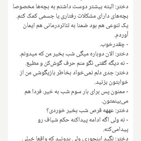
دختر: البته بیشتر دوست داشتم به بچه‌ها مخصوصا
بچه‌های دارای مشکلات رفتاری یا جسمی کمک کنم.
یک تنوعی هم بود ضمنا به تئاتردرمانی هم ایمان
آوردم.
- چقدرخوب.
دختر: الان دوباره میگی شب بخیر من که میدونم.
- نه دیگه گفتی نگو منم حرف گوش‌کن و مطیع.
دختر: جدی دلم نمی‌خواد بخاطر بازیگوشیِ من از
خوابتون بزنید.
- ممنون پس برای بار سوم شب به خیر. فردا هم
می‌بینمتون.
دختر: عههه قرص شب بخیر خوردی؟
- نه ولی اگه ادامه پیداکنه حکم شیاف رو
پیدامی‌کنه.
دختر: نگید اینجوری، ولی بدونید که واقعا خیلی